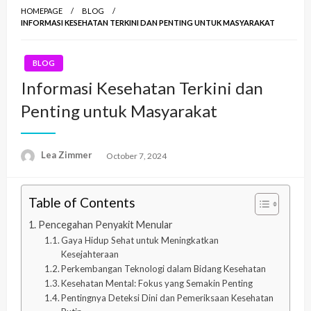
HOMEPAGE
BLOG
INFORMASI KESEHATAN TERKINI DAN PENTING UNTUK MASYARAKAT
BLOG
Informasi Kesehatan Terkini dan
Penting untuk Masyarakat
Lea Zimmer
Posted
October 7, 2024
on
Table of Contents
Pencegahan Penyakit Menular
Gaya Hidup Sehat untuk Meningkatkan
Kesejahteraan
Perkembangan Teknologi dalam Bidang Kesehatan
Kesehatan Mental: Fokus yang Semakin Penting
Pentingnya Deteksi Dini dan Pemeriksaan Kesehatan