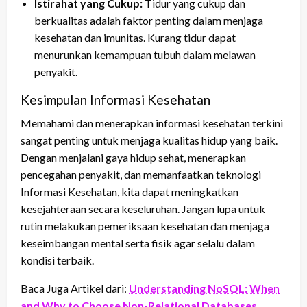
Istirahat yang Cukup:
Tidur yang cukup dan
berkualitas adalah faktor penting dalam menjaga
kesehatan dan imunitas. Kurang tidur dapat
menurunkan kemampuan tubuh dalam melawan
penyakit.
Kesimpulan Informasi Kesehatan
Memahami dan menerapkan informasi kesehatan terkini
sangat penting untuk menjaga kualitas hidup yang baik.
Dengan menjalani gaya hidup sehat, menerapkan
pencegahan penyakit, dan memanfaatkan teknologi
Informasi Kesehatan, kita dapat meningkatkan
kesejahteraan secara keseluruhan. Jangan lupa untuk
rutin melakukan pemeriksaan kesehatan dan menjaga
keseimbangan mental serta fisik agar selalu dalam
kondisi terbaik.
Baca Juga Artikel dari:
Understanding NoSQL: When
and Why to Choose Non-Relational Databases