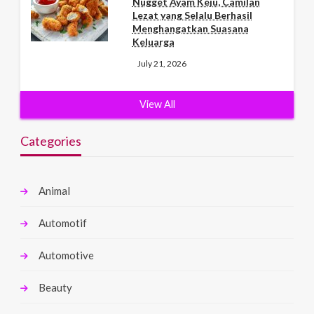
Nugget Ayam Keju, Camilan
Lezat yang Selalu Berhasil
Menghangatkan Suasana
Keluarga
July 21, 2026
View All
Categories
Animal
Automotif
Automotive
Beauty