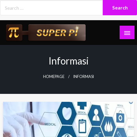
Skip
to
content
Superpi
Informasi
HOMEPAGE
INFORMASI