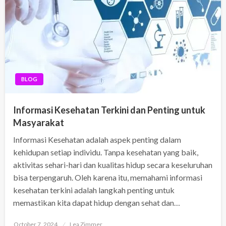
BLOG
Informasi Kesehatan Terkini dan Penting untuk
Masyarakat
Informasi Kesehatan adalah aspek penting dalam
kehidupan setiap individu. Tanpa kesehatan yang baik,
aktivitas sehari-hari dan kualitas hidup secara keseluruhan
bisa terpengaruh. Oleh karena itu, memahami informasi
kesehatan terkini adalah langkah penting untuk
memastikan kita dapat hidup dengan sehat dan…
Posted
October 7, 2024
Lea Zimmer