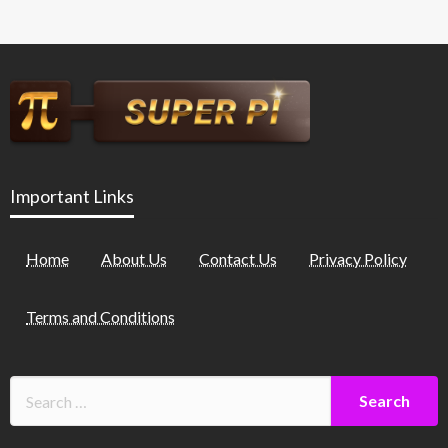
Important Links
Home
About Us
Contact Us
Privacy Policy
Terms and Conditions