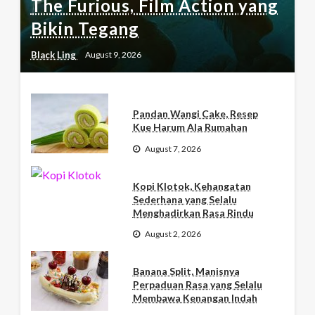
The Furious, Film Action yang
Bikin Tegang
Black Ling
August 9, 2026
Pandan Wangi Cake, Resep
Kue Harum Ala Rumahan
August 7, 2026
Kopi Klotok, Kehangatan
Sederhana yang Selalu
Menghadirkan Rasa Rindu
August 2, 2026
Banana Split, Manisnya
Perpaduan Rasa yang Selalu
Membawa Kenangan Indah