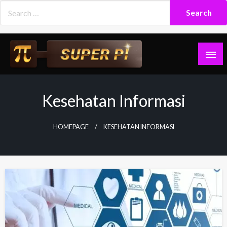
Skip
to
content
Superpi
Kesehatan Informasi
HOMEPAGE
KESEHATAN INFORMASI