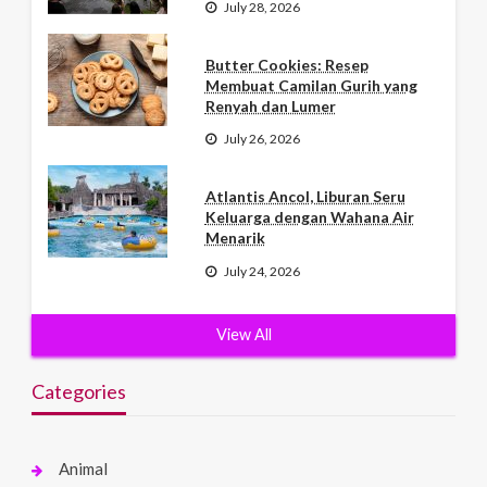
July 28, 2026
Butter Cookies: Resep
Membuat Camilan Gurih yang
Renyah dan Lumer
July 26, 2026
Atlantis Ancol, Liburan Seru
Keluarga dengan Wahana Air
Menarik
July 24, 2026
View All
Categories
Animal