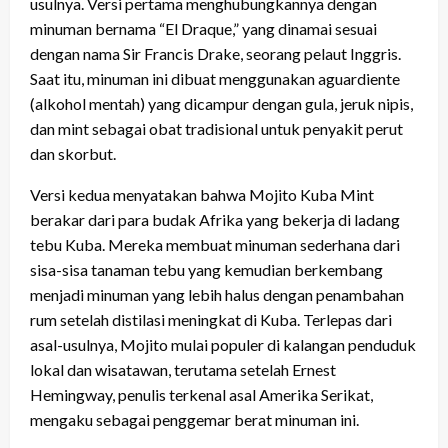
usulnya. Versi pertama menghubungkannya dengan
minuman bernama “El Draque,” yang dinamai sesuai
dengan nama Sir Francis Drake, seorang pelaut Inggris.
Saat itu, minuman ini dibuat menggunakan aguardiente
(alkohol mentah) yang dicampur dengan gula, jeruk nipis,
dan mint sebagai obat tradisional untuk penyakit perut
dan skorbut.
Versi kedua menyatakan bahwa Mojito Kuba Mint
berakar dari para budak Afrika yang bekerja di ladang
tebu Kuba. Mereka membuat minuman sederhana dari
sisa-sisa tanaman tebu yang kemudian berkembang
menjadi minuman yang lebih halus dengan penambahan
rum setelah distilasi meningkat di Kuba. Terlepas dari
asal-usulnya, Mojito mulai populer di kalangan penduduk
lokal dan wisatawan, terutama setelah Ernest
Hemingway, penulis terkenal asal Amerika Serikat,
mengaku sebagai penggemar berat minuman ini.