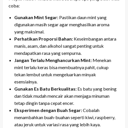
coba:
Gunakan Mint Segar:
Pastikan daun mint yang
digunakan masih segar agar menghasilkan aroma
yang maksimal.
Perhatikan Proporsi Bahan:
Keseimbangan antara
manis, asam, dan alkohol sangat penting untuk
mendapatkan rasa yang sempurna.
Jangan Terlalu Menghancurkan Mint:
Menekan
mint terlalu keras bisa membuatnya pahit, cukup
tekan lembut untuk mengeluarkan minyak
esensialnya.
Gunakan Es Batu Berkualitas:
Es batu yang bening
dan tidak mudah mencair akan menjaga minuman
tetap dingin tanpa cepat encer.
Eksperimen dengan Buah Segar:
Cobalah
menambahkan buah-buahan seperti kiwi, raspberry,
atau jeruk untuk variasi rasa yang lebih kaya.