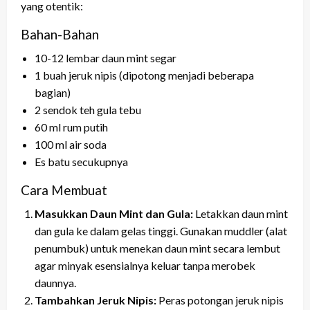
yang otentik:
Bahan-Bahan
10-12 lembar daun mint segar
1 buah jeruk nipis (dipotong menjadi beberapa
bagian)
2 sendok teh gula tebu
60 ml rum putih
100 ml air soda
Es batu secukupnya
Cara Membuat
Masukkan Daun Mint dan Gula:
Letakkan daun mint
dan gula ke dalam gelas tinggi. Gunakan muddler (alat
penumbuk) untuk menekan daun mint secara lembut
agar minyak esensialnya keluar tanpa merobek
daunnya.
Tambahkan Jeruk Nipis:
Peras potongan jeruk nipis