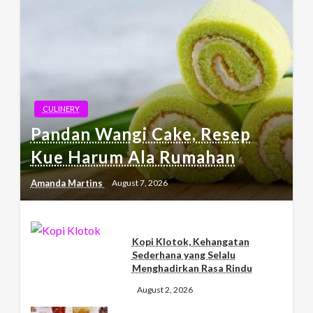
CULINERY
Pandan Wangi Cake, Resep
Kue Harum Ala Rumahan
Amanda Martins
August 7, 2026
Kopi Klotok, Kehangatan
Sederhana yang Selalu
Menghadirkan Rasa Rindu
August 2, 2026