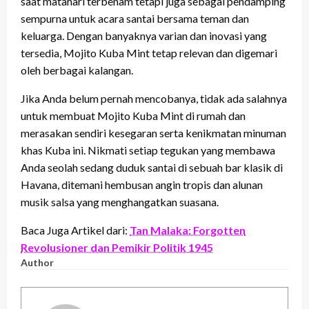
saat matahari terbenam tetapi juga sebagai pendamping
sempurna untuk acara santai bersama teman dan
keluarga. Dengan banyaknya varian dan inovasi yang
tersedia, Mojito Kuba Mint tetap relevan dan digemari
oleh berbagai kalangan.
Jika Anda belum pernah mencobanya, tidak ada salahnya
untuk membuat Mojito Kuba Mint di rumah dan
merasakan sendiri kesegaran serta kenikmatan minuman
khas Kuba ini. Nikmati setiap tegukan yang membawa
Anda seolah sedang duduk santai di sebuah bar klasik di
Havana, ditemani hembusan angin tropis dan alunan
musik salsa yang menghangatkan suasana.
Baca Juga Artikel dari:
Tan Malaka: Forgotten
Revolusioner dan Pemikir Politik 1945
Author