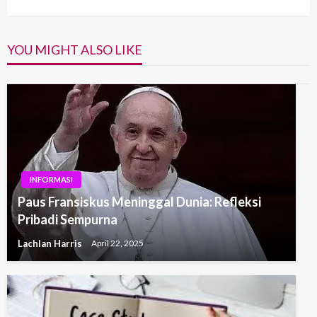
Post
YOU MIGHT ALSO LIKE
INFORMASI
Paus Fransiskus Meninggal Dunia: Refleksi
Pribadi Sempurna
Lachlan Harris
April 22, 2025