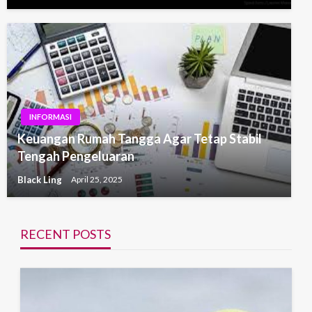
INFORMASI
Keuangan Rumah Tangga Agar Tetap Stabil
Tengah Pengeluaran
Black Ling
April 25, 2025
RECENT POSTS