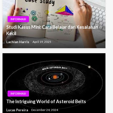
INFORMASI
Studi Kasus Mini: Cara Belajar dari Kesalahan
Kecil
Lachlan Harris
April 19, 2025
INFORMASI
The Intriguing World of Asteroid Belts
Lucas Pereira
December 24, 2024