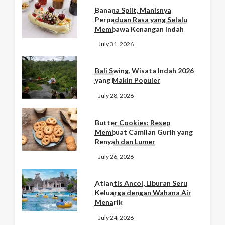
Banana Split, Manisnya
Perpaduan Rasa yang Selalu
Membawa Kenangan Indah
July 31, 2026
Bali Swing, Wisata Indah 2026
yang Makin Populer
July 28, 2026
Butter Cookies: Resep
Membuat Camilan Gurih yang
Renyah dan Lumer
July 26, 2026
Atlantis Ancol, Liburan Seru
Keluarga dengan Wahana Air
Menarik
July 24, 2026