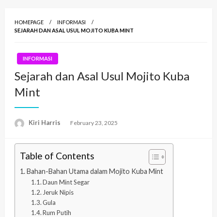
HOMEPAGE
INFORMASI
SEJARAH DAN ASAL USUL MOJITO KUBA MINT
INFORMASI
Sejarah dan Asal Usul Mojito Kuba
Mint
Kiri Harris
Posted
February 23, 2025
on
Table of Contents
Bahan-Bahan Utama dalam Mojito Kuba Mint
Daun Mint Segar
Jeruk Nipis
Gula
Rum Putih