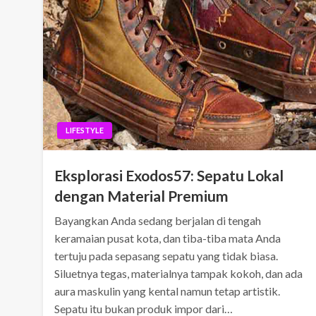
LIFESTYLE
Eksplorasi Exodos57: Sepatu Lokal
dengan Material Premium
Bayangkan Anda sedang berjalan di tengah
keramaian pusat kota, dan tiba-tiba mata Anda
tertuju pada sepasang sepatu yang tidak biasa.
Siluetnya tegas, materialnya tampak kokoh, dan ada
aura maskulin yang kental namun tetap artistik.
Sepatu itu bukan produk impor dari…