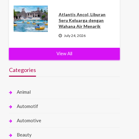
Atlantis Ancol, Liburan
Seru Keluarga dengan
Wahana Air Menarik
July 24, 2026
View All
Categories
Animal
Automotif
Automotive
Beauty