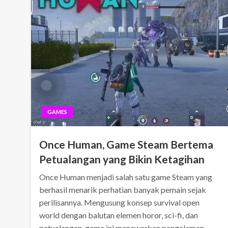
GAMES
Once Human, Game Steam Bertema
Petualangan yang Bikin Ketagihan
Once Human menjadi salah satu game Steam yang
berhasil menarik perhatian banyak pemain sejak
perilisannya. Mengusung konsep survival open
world dengan balutan elemen horor, sci-fi, dan
petualangan, game ini menawarkan pengalaman