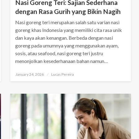
Nasi Goreng Teri: Sajian Sederhana
dengan Rasa Gurih yang Bikin Nagih
Nasi goreng teri merupakan salah satu varian nasi
goreng khas Indonesia yang memiliki cita rasa unik
dan kaya akan kenangan. Berbeda dengan nasi
goreng pada umumnya yang menggunakan ayam,
sosis, atau seafood, nasi goreng teri justru
menonjolkan kesederhanaan bahan namun…
Posted
January 24, 2026
Lucas Pereira
on