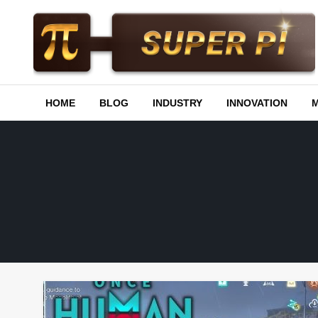
Skip
to
content
Superpi
HOME
BLOG
INDUSTRY
INNOVATION