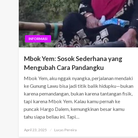
INFORMASI
Mbok Yem: Sosok Sederhana yang
Mengubah Cara Pandangku
Mbok Yem, aku nggak nyangka, perjalanan mendaki
ke Gunung Lawu bisa jadi titik balik hidupku—bukan
karena pemandangan, bukan karena tantangan fisik,
tapi karena Mbok Yem. Kalau kamu pernah ke
puncak Hargo Dalem, kemungkinan besar kamu
tahu siapa beliau ini. Tapi…
Posted
April 23, 2025
Lucas Pereira
on