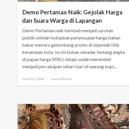
Demo Pertamax Naik: Gejolak Harga
dan Suara Warga di Lapangan
Demo Pertamax naik kembali menjadi sorotan
publik setelah kebijakan penyesuaian harga bahan
bakar memicu gelombang protes di sejumlah titik
keramaian kota. Isu ini bukan sekadar tentang angka
di papan harga SPBU, tetapi sudah merembet
menjadi percakapan sehari-hari di warung kopi,…
Posted
June 12, 2026
Lucas Pereira
on