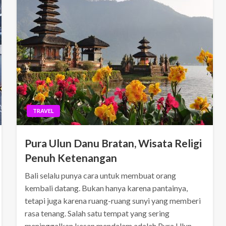
TRAVEL
Pura Ulun Danu Bratan, Wisata Religi
Penuh Ketenangan
Bali selalu punya cara untuk membuat orang
kembali datang. Bukan hanya karena pantainya,
tetapi juga karena ruang-ruang sunyi yang memberi
rasa tenang. Salah satu tempat yang sering
meninggalkan kesan mendalam adalah Pura Ulun