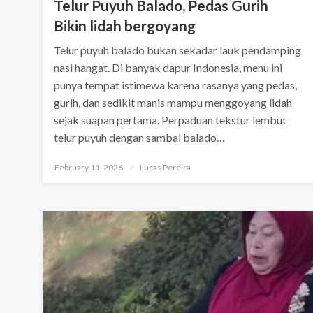
Telur Puyuh Balado, Pedas Gurih
Bikin lidah bergoyang
Telur puyuh balado bukan sekadar lauk pendamping
nasi hangat. Di banyak dapur Indonesia, menu ini
punya tempat istimewa karena rasanya yang pedas,
gurih, dan sedikit manis mampu menggoyang lidah
sejak suapan pertama. Perpaduan tekstur lembut
telur puyuh dengan sambal balado…
Posted
February 11, 2026
Lucas Pereira
on