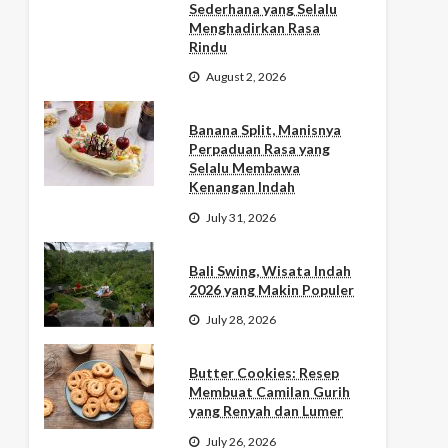
Sederhana yang Selalu
Menghadirkan Rasa
Rindu
August 2, 2026
Banana Split, Manisnya
Perpaduan Rasa yang
Selalu Membawa
Kenangan Indah
July 31, 2026
Bali Swing, Wisata Indah
2026 yang Makin Populer
July 28, 2026
Butter Cookies: Resep
Membuat Camilan Gurih
yang Renyah dan Lumer
July 26, 2026