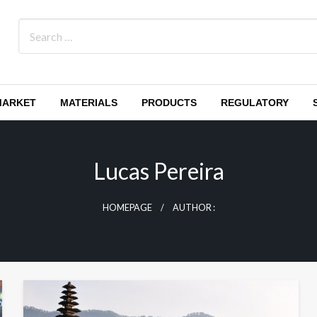
MARKET
MATERIALS
PRODUCTS
REGULATORY
Lucas Pereira
HOMEPAGE
AUTHOR :