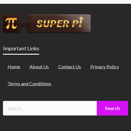
Important Links
Home
About Us
Contact Us
Privacy Policy
Terms and Conditions