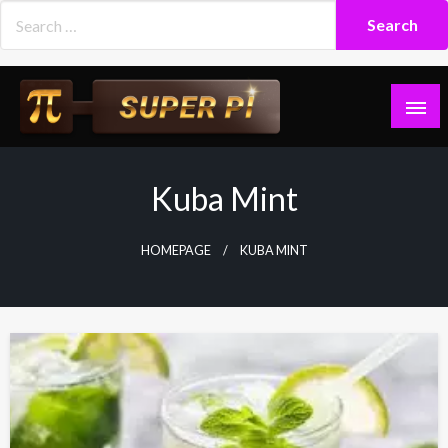
Skip
to
content
Superpi
Kuba Mint
HOMEPAGE
KUBA MINT