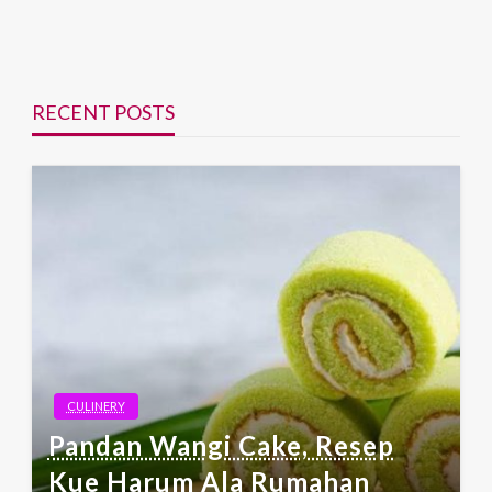
RECENT POSTS
CULINERY
Pandan Wangi Cake, Resep
Kue Harum Ala Rumahan