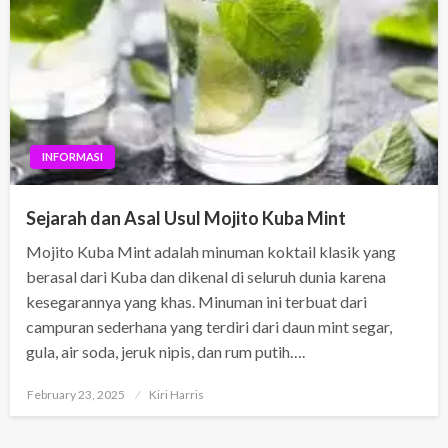
INFORMASI
Sejarah dan Asal Usul Mojito Kuba Mint
Mojito Kuba Mint adalah minuman koktail klasik yang
berasal dari Kuba dan dikenal di seluruh dunia karena
kesegarannya yang khas. Minuman ini terbuat dari
campuran sederhana yang terdiri dari daun mint segar,
gula, air soda, jeruk nipis, dan rum putih….
Posted
February 23, 2025
Kiri Harris
on