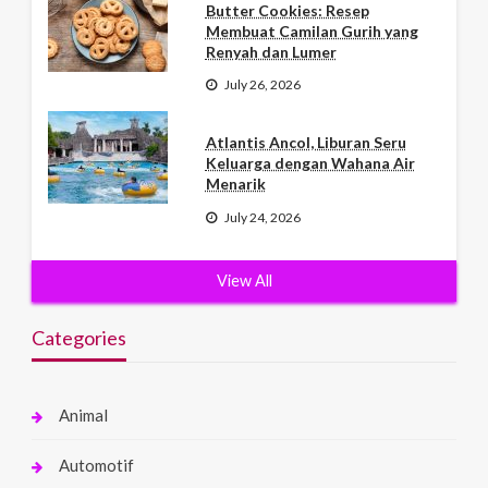
Butter Cookies: Resep
Membuat Camilan Gurih yang
Renyah dan Lumer
July 26, 2026
Atlantis Ancol, Liburan Seru
Keluarga dengan Wahana Air
Menarik
July 24, 2026
View All
Categories
Animal
Automotif