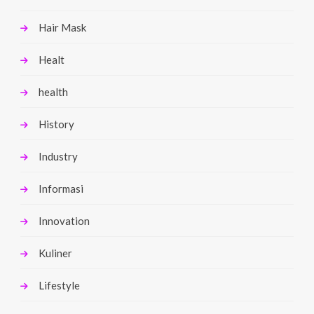
Hair Mask
Healt
health
History
Industry
Informasi
Innovation
Kuliner
Lifestyle