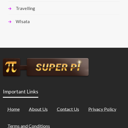
Travelling
WIsata
Important Links
Home
About Us
Contact Us
Privacy Policy
Terms and Conditions