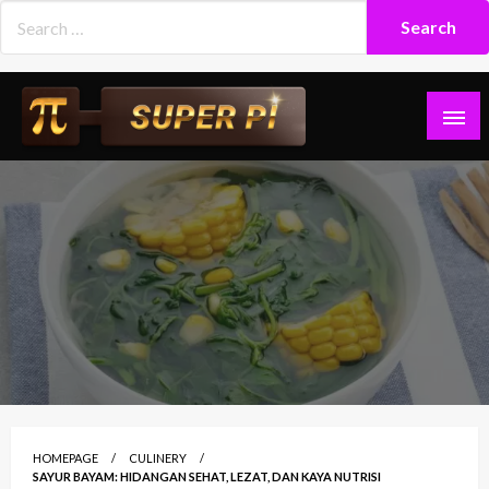
Skip
to
content
Superpi
HOMEPAGE
CULINERY
SAYUR BAYAM: HIDANGAN SEHAT, LEZAT, DAN KAYA NUTRISI