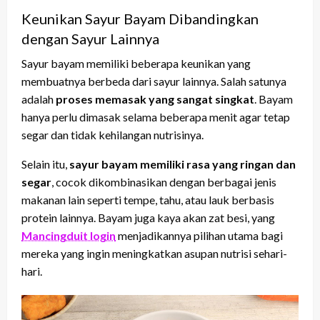
Keunikan Sayur Bayam Dibandingkan
dengan Sayur Lainnya
Sayur bayam memiliki beberapa keunikan yang
membuatnya berbeda dari sayur lainnya. Salah satunya
adalah
proses memasak yang sangat singkat
. Bayam
hanya perlu dimasak selama beberapa menit agar tetap
segar dan tidak kehilangan nutrisinya.
Selain itu,
sayur bayam memiliki rasa yang ringan dan
segar
, cocok dikombinasikan dengan berbagai jenis
makanan lain seperti tempe, tahu, atau lauk berbasis
protein lainnya. Bayam juga kaya akan zat besi, yang
Mancingduit login
menjadikannya pilihan utama bagi
mereka yang ingin meningkatkan asupan nutrisi sehari-
hari.