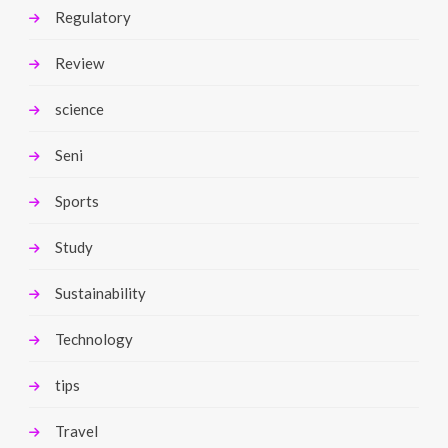
Regulatory
Review
science
Seni
Sports
Study
Sustainability
Technology
tips
Travel