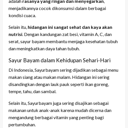
adalah
rasanya yang ringan dan menyegarkan
,
menjadikannya cocok dikonsumsi dalam berbagai
kondisi cuaca.
Selain itu,
hidangan ini sangat sehat dan kaya akan
nutrisi
. Dengan kandungan zat besi, vitamin A, C, dan
serat, sayur bayam membantu menjaga kesehatan tubuh
dan meningkatkan daya tahan tubuh.
Sayur Bayam dalam Kehidupan Sehari-Hari
Di Indonesia, Sayurbayam sering dijadikan sebagai menu
makan siang atau makan malam. Hidangan ini sering
disandingkan dengan lauk pauk seperti ikan goreng,
tempe, tahu, dan sambal.
Selain itu, Sayurbayam juga sering disajikan sebagai
makanan untuk anak-anak karena mudah dicerna dan
mengandung berbagai vitamin yang penting bagi
pertumbuhan.