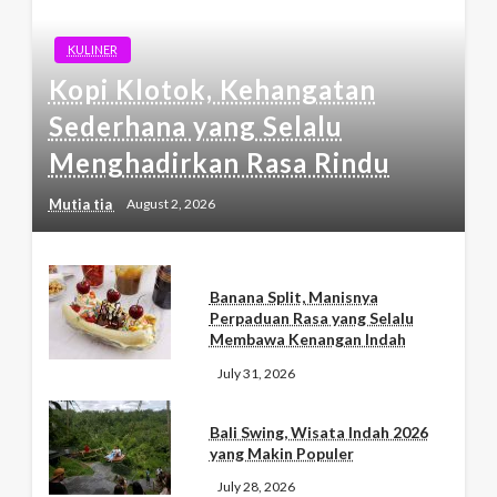
KULINER
Kopi Klotok, Kehangatan
Sederhana yang Selalu
Menghadirkan Rasa Rindu
Mutia tia
August 2, 2026
Banana Split, Manisnya
Perpaduan Rasa yang Selalu
Membawa Kenangan Indah
July 31, 2026
Bali Swing, Wisata Indah 2026
yang Makin Populer
July 28, 2026