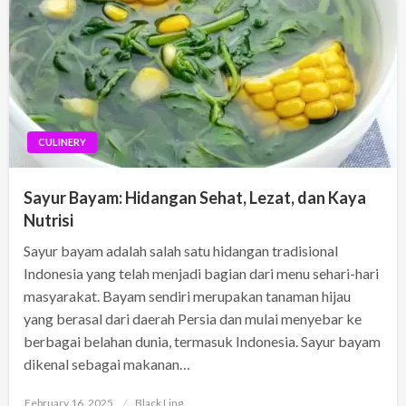
CULINERY
Sayur Bayam: Hidangan Sehat, Lezat, dan Kaya
Nutrisi
Sayur bayam adalah salah satu hidangan tradisional
Indonesia yang telah menjadi bagian dari menu sehari-hari
masyarakat. Bayam sendiri merupakan tanaman hijau
yang berasal dari daerah Persia dan mulai menyebar ke
berbagai belahan dunia, termasuk Indonesia. Sayur bayam
dikenal sebagai makanan…
Posted
February 16, 2025
Black Ling