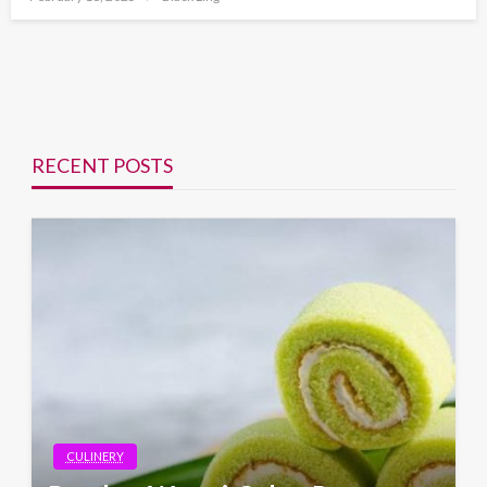
on
RECENT POSTS
CULINERY