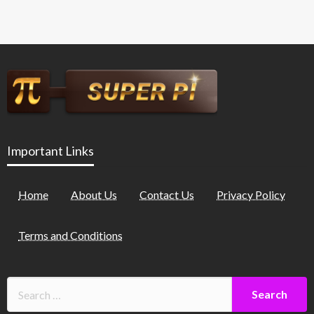
Important Links
Home
About Us
Contact Us
Privacy Policy
Terms and Conditions