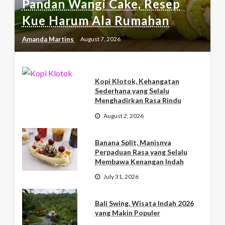
Pandan Wangi Cake, Resep
Kue Harum Ala Rumahan
Amanda Martins
August 7, 2026
Kopi Klotok, Kehangatan
Sederhana yang Selalu
Menghadirkan Rasa Rindu
August 2, 2026
Banana Split, Manisnya
Perpaduan Rasa yang Selalu
Membawa Kenangan Indah
July 31, 2026
Bali Swing, Wisata Indah 2026
yang Makin Populer