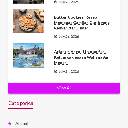
July 28, 2026
Butter Cookies: Resep
Membuat Camilan Gurih yang
Renyah dan Lumer
July 26, 2026
Atlantis Ancol, Liburan Seru
Keluarga dengan Wahana Air
Menarik
July 24, 2026
View All
Categories
Animal