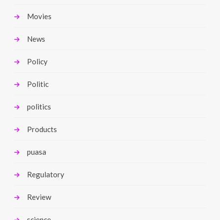
Movies
News
Policy
Politic
politics
Products
puasa
Regulatory
Review
science