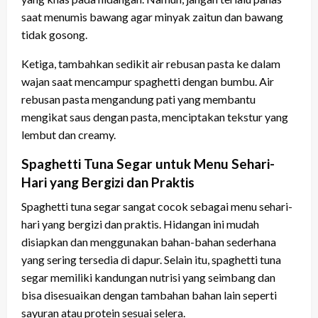
saat menumis bawang agar minyak zaitun dan bawang
tidak gosong.
Ketiga, tambahkan sedikit air rebusan pasta ke dalam
wajan saat mencampur spaghetti dengan bumbu. Air
rebusan pasta mengandung pati yang membantu
mengikat saus dengan pasta, menciptakan tekstur yang
lembut dan creamy.
Spaghetti Tuna Segar untuk Menu Sehari-
Hari yang Bergizi dan Praktis
Spaghetti tuna segar sangat cocok sebagai menu sehari-
hari yang bergizi dan praktis. Hidangan ini mudah
disiapkan dan menggunakan bahan-bahan sederhana
yang sering tersedia di dapur. Selain itu, spaghetti tuna
segar memiliki kandungan nutrisi yang seimbang dan
bisa disesuaikan dengan tambahan bahan lain seperti
sayuran atau protein sesuai selera.