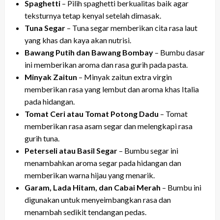
Spaghetti
– Pilih spaghetti berkualitas baik agar
teksturnya tetap kenyal setelah dimasak.
Tuna Segar
– Tuna segar memberikan cita rasa laut
yang khas dan kaya akan nutrisi.
Bawang Putih dan Bawang Bombay
– Bumbu dasar
ini memberikan aroma dan rasa gurih pada pasta.
Minyak Zaitun
– Minyak zaitun extra virgin
memberikan rasa yang lembut dan aroma khas Italia
pada hidangan.
Tomat Ceri atau Tomat Potong Dadu
– Tomat
memberikan rasa asam segar dan melengkapi rasa
gurih tuna.
Peterseli atau Basil Segar
– Bumbu segar ini
menambahkan aroma segar pada hidangan dan
memberikan warna hijau yang menarik.
Garam, Lada Hitam, dan Cabai Merah
– Bumbu ini
digunakan untuk menyeimbangkan rasa dan
menambah sedikit tendangan pedas.