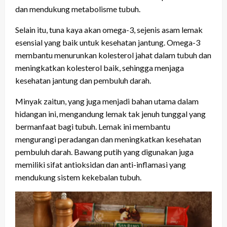
dan mendukung metabolisme tubuh.
Selain itu, tuna kaya akan omega-3, sejenis asam lemak
esensial yang baik untuk kesehatan jantung. Omega-3
membantu menurunkan kolesterol jahat dalam tubuh dan
meningkatkan kolesterol baik, sehingga menjaga
kesehatan jantung dan pembuluh darah.
Minyak zaitun, yang juga menjadi bahan utama dalam
hidangan ini, mengandung lemak tak jenuh tunggal yang
bermanfaat bagi tubuh. Lemak ini membantu
mengurangi peradangan dan meningkatkan kesehatan
pembuluh darah. Bawang putih yang digunakan juga
memiliki sifat antioksidan dan anti-inflamasi yang
mendukung sistem kekebalan tubuh.