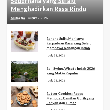
Sederhana yang Selalu
Menghadirkan Rasa Rindu
Mutia tia
August 2, 2026
Banana Split, Manisnya
Perpaduan Rasa yang Selalu
Membawa Kenangan Indah
July 31, 2026
Bali Swing, Wisata Indah 2026
yang Makin Populer
July 28, 2026
Butter Cookies: Resep
Membuat Camilan Gurih yang
Renyah dan Lumer