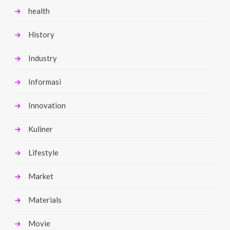
health
History
Industry
Informasi
Innovation
Kuliner
Lifestyle
Market
Materials
Movie