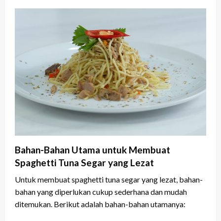
Bahan-Bahan Utama untuk Membuat
Spaghetti Tuna Segar yang Lezat
Untuk membuat spaghetti tuna segar yang lezat, bahan-
bahan yang diperlukan cukup sederhana dan mudah
ditemukan. Berikut adalah bahan-bahan utamanya: