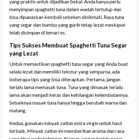
yang praktis untuk dijadikan bekal. Anda hanya perlu
menyimpan spaghetti tuna dalam wadah tertutup dan
bisa dipanaskan kembali sebelum dinikmati. Rasa tuna
yang segar dan bumbu yang gurih tetap lezat meskipun
telah disimpan di lemari es.
Tips Sukses Membuat Spaghetti Tuna Segar
yang Lezat
Untuk memastikan spaghetti tuna segar yang Anda buat
selalu lezat dan memiliki tekstur yang sempurna, ada
beberapa tips yang bisa diterapkan. Pertama, jangan
terlalu lama memasak tuna. Tuna yang dimasak terlalu
lama akan menjadi keras dan kehilangan kelembutannya.
Sebaiknya masak tuna hanya hingga berubah warna dan
matang.
Kedua, gunakan minyak zaitun extra virgin untuk hasil
terbaik. Minyak zaitun ini memberikan aroma dan rasa
yang khas pada hidangan. Namun, jangan terlalu panas