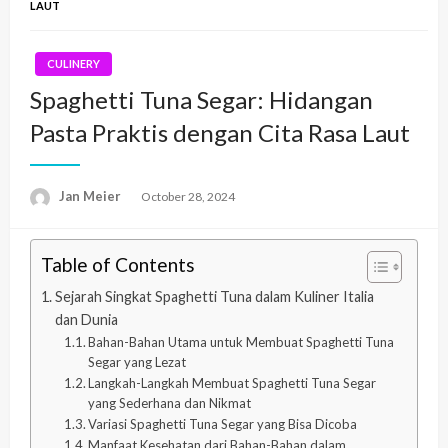
LAUT
CULINERY
Spaghetti Tuna Segar: Hidangan
Pasta Praktis dengan Cita Rasa Laut
Jan Meier
Posted
October 28, 2024
on
Table of Contents
Sejarah Singkat Spaghetti Tuna dalam Kuliner Italia
dan Dunia
Bahan-Bahan Utama untuk Membuat Spaghetti Tuna
Segar yang Lezat
Langkah-Langkah Membuat Spaghetti Tuna Segar
yang Sederhana dan Nikmat
Variasi Spaghetti Tuna Segar yang Bisa Dicoba
Manfaat Kesehatan dari Bahan-Bahan dalam