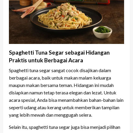
Spaghetti Tuna Segar sebagai Hidangan
Praktis untuk Berbagai Acara
Spaghetti tuna segar sangat cocok disajikan dalam
berbagai acara, baik untuk makan malam keluarga
maupun makan bersama teman. Hidangan ini mudah
disiapkan namun tetap terasa elegan dan lezat. Untuk
acara spesial, Anda bisa menambahkan bahan-bahan lain
seperti udang atau kerang untuk memberikan tampilan
yang lebih mewah dan menggugah selera.
Selain itu, spaghetti tuna segar juga bisa menjadi pilihan