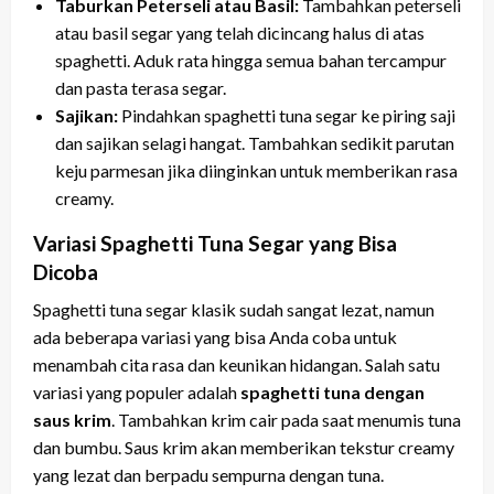
Taburkan Peterseli atau Basil:
Tambahkan peterseli
atau basil segar yang telah dicincang halus di atas
spaghetti. Aduk rata hingga semua bahan tercampur
dan pasta terasa segar.
Sajikan:
Pindahkan spaghetti tuna segar ke piring saji
dan sajikan selagi hangat. Tambahkan sedikit parutan
keju parmesan jika diinginkan untuk memberikan rasa
creamy.
Variasi Spaghetti Tuna Segar yang Bisa
Dicoba
Spaghetti tuna segar klasik sudah sangat lezat, namun
ada beberapa variasi yang bisa Anda coba untuk
menambah cita rasa dan keunikan hidangan. Salah satu
variasi yang populer adalah
spaghetti tuna dengan
saus krim
. Tambahkan krim cair pada saat menumis tuna
dan bumbu. Saus krim akan memberikan tekstur creamy
yang lezat dan berpadu sempurna dengan tuna.