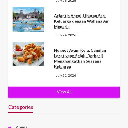
July 26, 2026
Atlantis Ancol, Liburan Seru
Keluarga dengan Wahana Air
Menarik
July 24, 2026
Nugget Ayam Keju, Camilan
Lezat yang Selalu Berhasil
Menghangatkan Suasana
Keluarga
July 21, 2026
View All
Categories
Animal