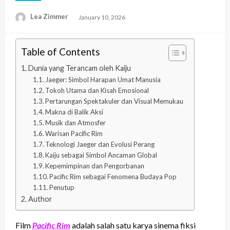
Lea Zimmer
Posted
January 10, 2026
on
Table of Contents
Dunia yang Terancam oleh Kaiju
Jaeger: Simbol Harapan Umat Manusia
Tokoh Utama dan Kisah Emosional
Pertarungan Spektakuler dan Visual Memukau
Makna di Balik Aksi
Musik dan Atmosfer
Warisan Pacific Rim
Teknologi Jaeger dan Evolusi Perang
Kaiju sebagai Simbol Ancaman Global
Kepemimpinan dan Pengorbanan
Pacific Rim sebagai Fenomena Budaya Pop
Penutup
Author
Film
Pacific Rim
adalah salah satu karya sinema fiksi