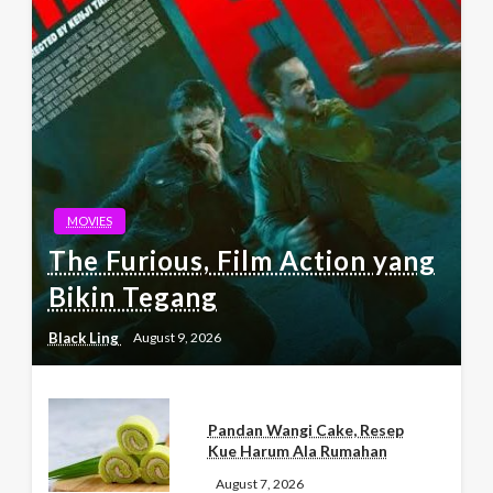
MOVIES
The Furious, Film Action yang
Bikin Tegang
Black Ling
August 9, 2026
Pandan Wangi Cake, Resep
Kue Harum Ala Rumahan
August 7, 2026