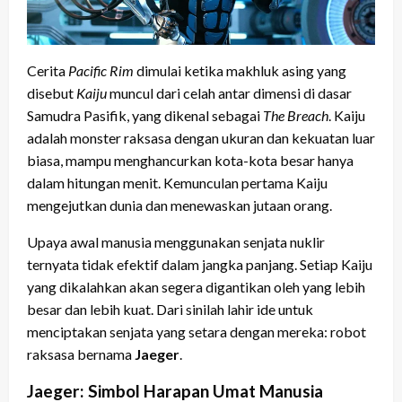
Cerita
Pacific Rim
dimulai ketika makhluk asing yang
disebut
Kaiju
muncul dari celah antar dimensi di dasar
Samudra Pasifik, yang dikenal sebagai
The Breach
. Kaiju
adalah monster raksasa dengan ukuran dan kekuatan luar
biasa, mampu menghancurkan kota-kota besar hanya
dalam hitungan menit. Kemunculan pertama Kaiju
mengejutkan dunia dan menewaskan jutaan orang.
Upaya awal manusia menggunakan senjata nuklir
ternyata tidak efektif dalam jangka panjang. Setiap Kaiju
yang dikalahkan akan segera digantikan oleh yang lebih
besar dan lebih kuat. Dari sinilah lahir ide untuk
menciptakan senjata yang setara dengan mereka: robot
raksasa bernama
Jaeger
.
Jaeger: Simbol Harapan Umat Manusia