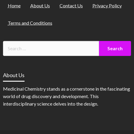
Home
About Us
Contact Us
Privacy Policy
Terms and Conditions
About Us
Medicinal Chemistry stands as a cornerstone in the fascinating
world of drug discovery and development. This
interdisciplinary science delves into the design.