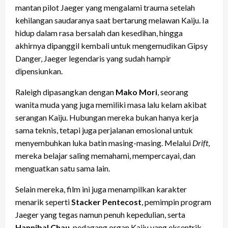
mantan pilot Jaeger yang mengalami trauma setelah
kehilangan saudaranya saat bertarung melawan Kaiju. Ia
hidup dalam rasa bersalah dan kesedihan, hingga
akhirnya dipanggil kembali untuk mengemudikan Gipsy
Danger, Jaeger legendaris yang sudah hampir
dipensiunkan.
Raleigh dipasangkan dengan
Mako Mori
, seorang
wanita muda yang juga memiliki masa lalu kelam akibat
serangan Kaiju. Hubungan mereka bukan hanya kerja
sama teknis, tetapi juga perjalanan emosional untuk
menyembuhkan luka batin masing-masing. Melalui
Drift
,
mereka belajar saling memahami, mempercayai, dan
menguatkan satu sama lain.
Selain mereka, film ini juga menampilkan karakter
menarik seperti
Stacker Pentecost
, pemimpin program
Jaeger yang tegas namun penuh kepedulian, serta
Hannibal Chau
, pedagang organ Kaiju yang eksentrik.