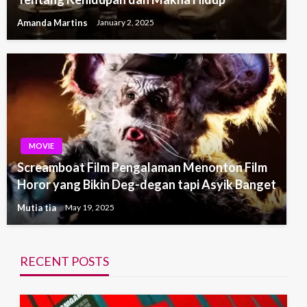
Amanda Martins
January 2, 2025
MOVIE
Screamboat Film Pengalaman Menonton Film
Horor yang Bikin Deg-degan tapi Asyik Banget
Mutia tia
May 19, 2025
RECENT POSTS