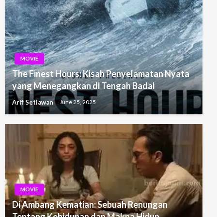
MOVIE
The Finest Hours: Kisah Penyelamatan Nyata
yang Menegangkan di Tengah Badai
Arif Setiawan
June 25, 2025
MOVIE
Di Ambang Kematian: Sebuah Renungan
Tentang Kehidupan dan Makna Hidup