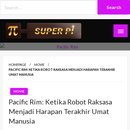
Skip
to
content
Superpi
HOMEPAGE
MOVIE
PACIFIC RIM: KETIKA ROBOT RAKSASA MENJADI HARAPAN TERAKHIR
UMAT MANUSIA
MOVIE
Pacific Rim: Ketika Robot Raksasa
Menjadi Harapan Terakhir Umat
Manusia