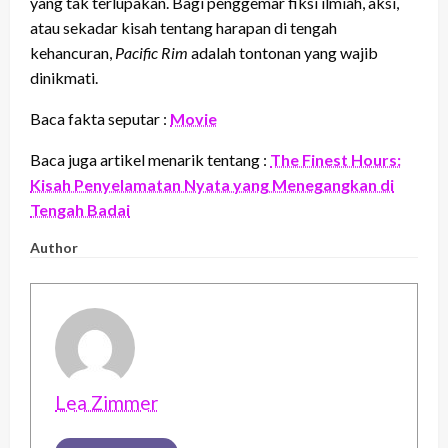
yang tak terlupakan. Bagi penggemar fiksi ilmiah, aksi,
atau sekadar kisah tentang harapan di tengah
kehancuran,
Pacific Rim
adalah tontonan yang wajib
dinikmati.
Baca fakta seputar :
Movie
Baca juga artikel menarik tentang :
The Finest Hours:
Kisah Penyelamatan Nyata yang Menegangkan di
Tengah Badai
Author
Lea Zimmer