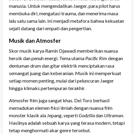
manusia. Untuk mengendalikan Jaeger, para pilot harus
membuka diri, mengatasi trauma, dan menerima masa
lalu satu sama lain. Ini menjadi metafora bahwa kekuatan
sejati datang dari empati dan pengertian.
Musik dan Atmosfer
Skor musik karya Ramin Djawadi memberikan nuansa
heroik dan penuh energi. Tema utama
Pacific Rim
dengan
dentuman drum dan gitar elektrik menciptakan rasa
semangat juang dan keberanian. Musik ini memperkuat
setiap momen penting, mulai dari peluncuran Jaeger
hingga klimaks pertempuran terakhir.
Atmosfer film juga sangat khas. Del Toro berhasil
memadukan elemen fiksi ilmiah dengan nuansa film
monster klasik ala Jepang, seperti
Godzilla
dan
Ultraman
.
Hasilnya adalah sebuah karya yang terasa modern, tetapi
tetap menghormati akar genre tersebut.