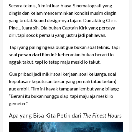
Secara teknis, film ini luar biasa. Sinematografi yang
dingin dan kelam mencerminkan kondisi musim dingin
yang brutal. Sound design-nya tajam. Dan akting Chris
Pine… juara sih. Dia bukan Captain Kirk yang percaya
diri, tapi sosok pemalu yang justru jadi pahlawan.
Tapi yang paling ngena buat gue bukan soal teknis. Tapi
soal
pesan dari film ini
: keberanian bukan berarti lo
nggak takut, tapi lo tetep maju meski lo takut.
Gue pribadi jadi mikir soal kerjaan, soal keluarga, soal
keputusan-keputusan besar yang pernah (atau belum)
gue ambil. Film ini kayak tamparan lembut yang bilang:
“Berani itu bukan nunggu siap, tapi maju aja meski lo
gemeter.”
Apa yang Bisa Kita Petik dari
The Finest Hours