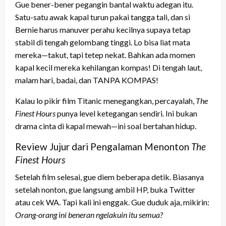
Gue bener-bener pegangin bantal waktu adegan itu.
Satu-satu awak kapal turun pakai tangga tali, dan si
Bernie harus manuver perahu kecilnya supaya tetap
stabil di tengah gelombang tinggi. Lo bisa liat mata
mereka—takut, tapi tetep nekat. Bahkan ada momen
kapal kecil mereka kehilangan kompas! Di tengah laut,
malam hari, badai, dan TANPA KOMPAS!
Kalau lo pikir film Titanic menegangkan, percayalah,
The
Finest Hours
punya level ketegangan sendiri. Ini bukan
drama cinta di kapal mewah—ini soal bertahan hidup.
Review Jujur dari Pengalaman Menonton
The
Finest Hours
Setelah film selesai, gue diem beberapa detik. Biasanya
setelah nonton, gue langsung ambil HP, buka Twitter
atau cek WA. Tapi kali ini enggak. Gue duduk aja, mikirin:
Orang-orang ini beneran ngelakuin itu semua?