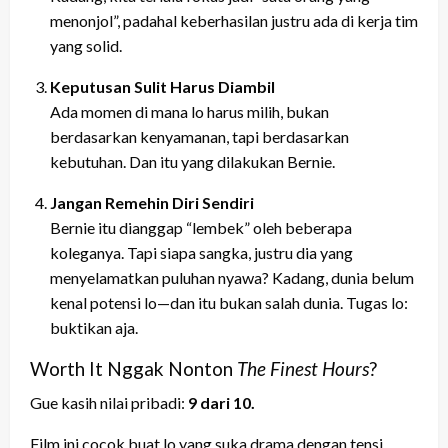
menonjol”, padahal keberhasilan justru ada di kerja tim
yang solid.
Keputusan Sulit Harus Diambil
Ada momen di mana lo harus milih, bukan
berdasarkan kenyamanan, tapi berdasarkan
kebutuhan. Dan itu yang dilakukan Bernie.
Jangan Remehin Diri Sendiri
Bernie itu dianggap “lembek” oleh beberapa
koleganya. Tapi siapa sangka, justru dia yang
menyelamatkan puluhan nyawa? Kadang, dunia belum
kenal potensi lo—dan itu bukan salah dunia. Tugas lo:
buktikan aja.
Worth It Nggak Nonton
The Finest Hours
?
Gue kasih nilai pribadi:
9 dari 10.
Film ini cocok buat lo yang suka drama dengan tensi