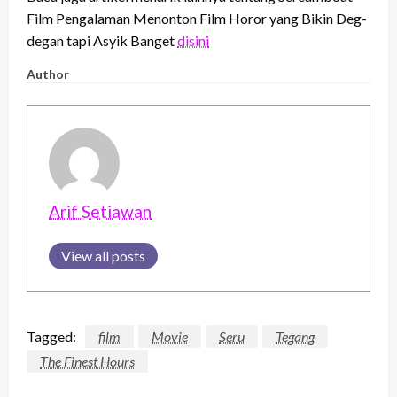
Film Pengalaman Menonton Film Horor yang Bikin Deg-
degan tapi Asyik Banget
disini
Author
Arif Setiawan
View all posts
Tagged:
film
Movie
Seru
Tegang
The Finest Hours