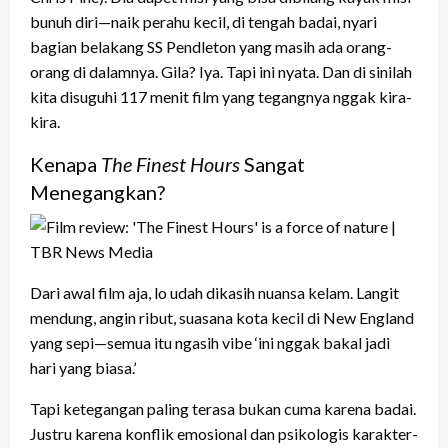
bunuh diri—naik perahu kecil, di tengah badai, nyari
bagian belakang SS Pendleton yang masih ada orang-
orang di dalamnya. Gila? Iya. Tapi ini nyata. Dan di sinilah
kita disuguhi 117 menit film yang tegangnya nggak kira-
kira.
Kenapa
The Finest Hours
Sangat
Menegangkan?
Dari awal film aja, lo udah dikasih nuansa kelam. Langit
mendung, angin ribut, suasana kota kecil di New England
yang sepi—semua itu ngasih vibe ‘ini nggak bakal jadi
hari yang biasa.’
Tapi ketegangan paling terasa bukan cuma karena badai.
Justru karena konflik emosional dan psikologis karakter-