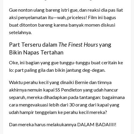
Gue nonton ulang bareng istri gue, dan reaksi dia pas liat
aksi penyelamatan itu—wah, priceless! Film ini bagus
buat ditonton bareng karena banyak momen diskusi
setelahnya.
Part Terseru dalam
The Finest Hours
yang
Bikin Napas Tertahan
Oke, ini bagian yang gue tunggu-tunggu buat ceritain ke
lo: part paling gila dan bikin jantung deg-degan.
Waktu perahu kecil yang dinaiki Bernie dan timnya
akhirnya nemuin kapal SS Pendleton yang udah hancur
separuh, mereka dihadapkan pada tantangan: bagaimana
cara mengevakuasi lebih dari 30 orang dari kapal yang
udah hampir tenggelam ke perahu kecil mereka?
Dan mereka harus melakukannya DALAM BADAIIII!