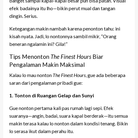
banget sampai kapal-kapal besar pun bisa patah. Visual
efek badainya itu lho—bikin perut mual dan tangan
dingin. Serius.
Ketegangan makin nambah karena penonton tahu: ini
kisah nyata. Jadi, lo nontonnya sambil mikir, “Orang
beneran ngalamin ini? Gila!”
Tips Menonton
The Finest Hours
Biar
Pengalaman Makin Maksimal
Kalau lo mau nonton
The Finest Hours
, gue ada beberapa
saran dari pengalaman pribadi gue:
1. Tonton di Ruangan Gelap dan Sunyi
Gue nonton pertama kali pas rumah lagi sepi. Efek
suaranya—angin, badai, suara kapal berderak—itu semua
makin terasa kalau lo nonton dalam kondisi tenang. Bikin
lo serasa ikut dalam perahu itu.