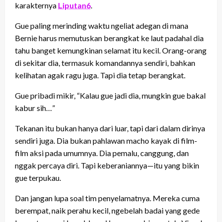
karakternya
Liputan6
.
Gue paling merinding waktu ngeliat adegan di mana
Bernie harus memutuskan berangkat ke laut padahal dia
tahu banget kemungkinan selamat itu kecil. Orang-orang
di sekitar dia, termasuk komandannya sendiri, bahkan
kelihatan agak ragu juga. Tapi dia tetap berangkat.
Gue pribadi mikir, “Kalau gue jadi dia, mungkin gue bakal
kabur sih…”
Tekanan itu bukan hanya dari luar, tapi dari dalam dirinya
sendiri juga. Dia bukan pahlawan macho kayak di film-
film aksi pada umumnya. Dia pemalu, canggung, dan
nggak percaya diri. Tapi keberaniannya—itu yang bikin
gue terpukau.
Dan jangan lupa soal tim penyelamatnya. Mereka cuma
berempat, naik perahu kecil, ngebelah badai yang gede