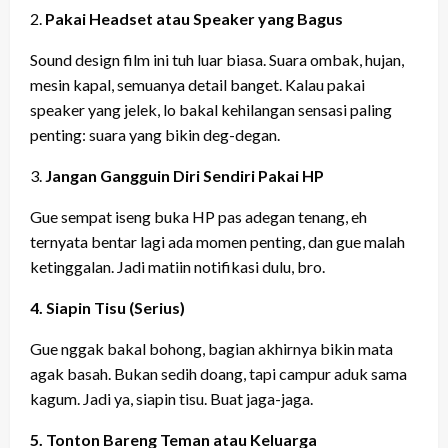
2.
Pakai Headset atau Speaker yang Bagus
Sound design film ini tuh luar biasa. Suara ombak, hujan,
mesin kapal, semuanya detail banget. Kalau pakai
speaker yang jelek, lo bakal kehilangan sensasi paling
penting: suara yang bikin deg-degan.
3.
Jangan Gangguin Diri Sendiri Pakai HP
Gue sempat iseng buka HP pas adegan tenang, eh
ternyata bentar lagi ada momen penting, dan gue malah
ketinggalan. Jadi matiin notifikasi dulu, bro.
4. Siapin Tisu (Serius)
Gue nggak bakal bohong, bagian akhirnya bikin mata
agak basah. Bukan sedih doang, tapi campur aduk sama
kagum. Jadi ya, siapin tisu. Buat jaga-jaga.
5. Tonton Bareng Teman atau Keluarga