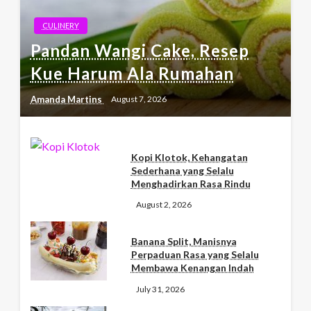
CULINERY
Pandan Wangi Cake, Resep
Kue Harum Ala Rumahan
Amanda Martins
August 7, 2026
Kopi Klotok, Kehangatan
Sederhana yang Selalu
Menghadirkan Rasa Rindu
August 2, 2026
Banana Split, Manisnya
Perpaduan Rasa yang Selalu
Membawa Kenangan Indah
July 31, 2026