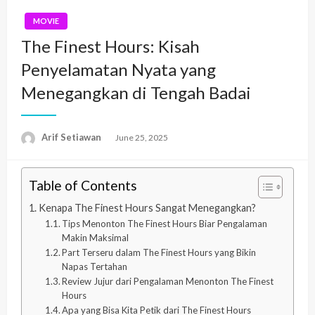
MOVIE
The Finest Hours: Kisah
Penyelamatan Nyata yang
Menegangkan di Tengah Badai
Arif Setiawan
Posted
June 25, 2025
on
Table of Contents
Kenapa The Finest Hours Sangat Menegangkan?
Tips Menonton The Finest Hours Biar Pengalaman
Makin Maksimal
Part Terseru dalam The Finest Hours yang Bikin
Napas Tertahan
Review Jujur dari Pengalaman Menonton The Finest
Hours
Apa yang Bisa Kita Petik dari The Finest Hours