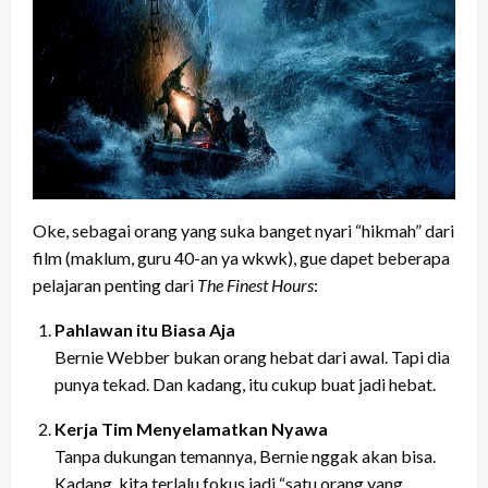
Oke, sebagai orang yang suka banget nyari “hikmah” dari
film (maklum, guru 40-an ya wkwk), gue dapet beberapa
pelajaran penting dari
The Finest Hours
:
Pahlawan itu Biasa Aja
Bernie Webber bukan orang hebat dari awal. Tapi dia
punya tekad. Dan kadang, itu cukup buat jadi hebat.
Kerja Tim Menyelamatkan Nyawa
Tanpa dukungan temannya, Bernie nggak akan bisa.
Kadang, kita terlalu fokus jadi “satu orang yang