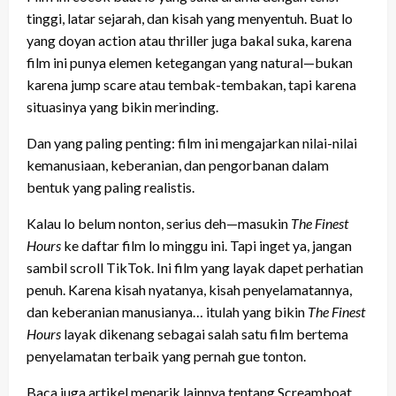
tinggi, latar sejarah, dan kisah yang menyentuh. Buat lo
yang doyan action atau thriller juga bakal suka, karena
film ini punya elemen ketegangan yang natural—bukan
karena jump scare atau tembak-tembakan, tapi karena
situasinya yang bikin merinding.
Dan yang paling penting: film ini mengajarkan nilai-nilai
kemanusiaan, keberanian, dan pengorbanan dalam
bentuk yang paling realistis.
Kalau lo belum nonton, serius deh—masukin
The Finest
Hours
ke daftar film lo minggu ini. Tapi inget ya, jangan
sambil scroll TikTok. Ini film yang layak dapet perhatian
penuh. Karena kisah nyatanya, kisah penyelamatannya,
dan keberanian manusianya… itulah yang bikin
The Finest
Hours
layak dikenang sebagai salah satu film bertema
penyelamatan terbaik yang pernah gue tonton.
Baca juga artikel menarik lainnya tentang Screamboat