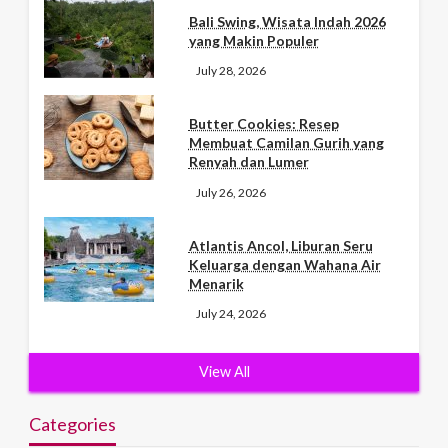
Bali Swing, Wisata Indah 2026
yang Makin Populer
July 28, 2026
Butter Cookies: Resep
Membuat Camilan Gurih yang
Renyah dan Lumer
July 26, 2026
Atlantis Ancol, Liburan Seru
Keluarga dengan Wahana Air
Menarik
July 24, 2026
View All
Categories