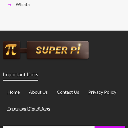
WIsata
Important Links
Home
About Us
Contact Us
Privacy Policy
Terms and Conditions