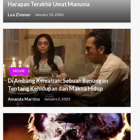
Harapan Terakhir Umat Manusia
Lea Zimmer
January 10, 2026
MOVIE
Di Ambang Kematian: Sebuah Renungan
Tentang Kehidupan dan Makna Hidup
Amanda Martins
January 2, 2025