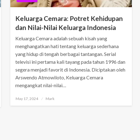
Keluarga Cemara: Potret Kehidupan
dan Nilai-Nilai Keluarga Indonesia
Keluarga Cemara adalah sebuah kisah yang
menghangatkan hati tentang keluarga sederhana
yang hidup di tengah berbagai tantangan. Serial
televisi ini pertama kali tayang pada tahun 1996 dan
segera menjadi favorit di Indonesia. Diciptakan oleh
Arswendo Atmowiloto, Keluarga Cemara
mengangkat nilai-nilai…
Posted
May 17, 2024
Mark
on