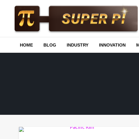
Skip
to
content
Superpi
HOME
BLOG
INDUSTRY
INNOVATION