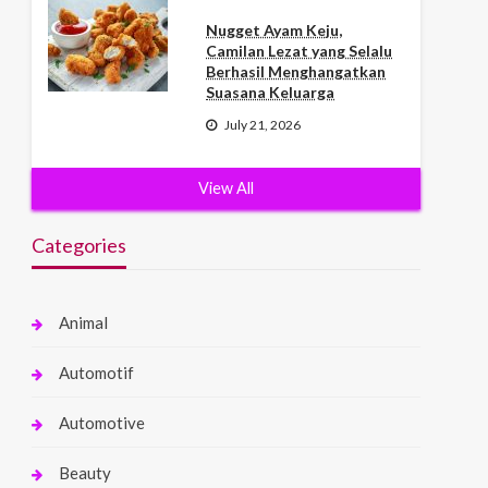
Nugget Ayam Keju,
Camilan Lezat yang Selalu
Berhasil Menghangatkan
Suasana Keluarga
July 21, 2026
View All
Categories
Animal
Automotif
Automotive
Beauty