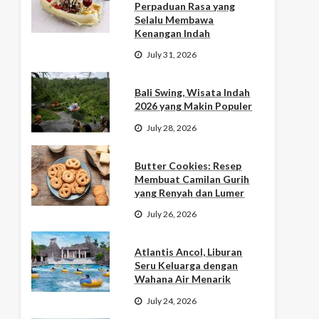
Perpaduan Rasa yang
Selalu Membawa
Kenangan Indah
July 31, 2026
Bali Swing, Wisata Indah
2026 yang Makin Populer
July 28, 2026
Butter Cookies: Resep
Membuat Camilan Gurih
yang Renyah dan Lumer
July 26, 2026
Atlantis Ancol, Liburan
Seru Keluarga dengan
Wahana Air Menarik
July 24, 2026