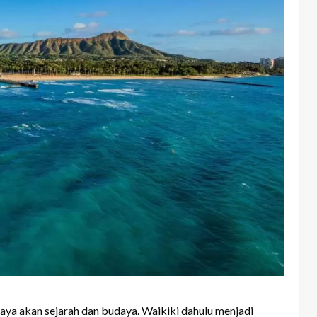
kaya akan sejarah dan budaya. Waikiki dahulu menjadi