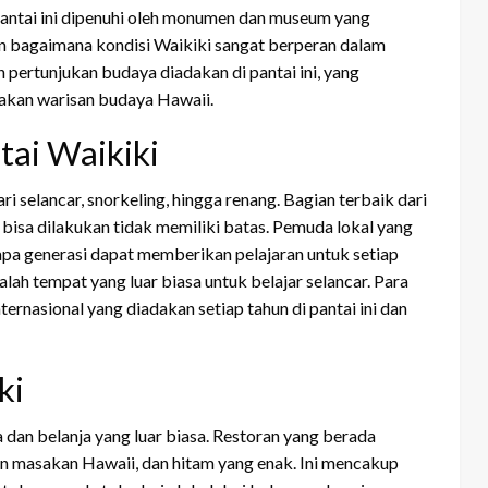
, pantai ini dipenuhi oleh monumen dan museum yang
an bagaimana kondisi Waikiki sangat berperan dalam
n pertunjukan budaya diadakan di pantai ini, yang
akan warisan budaya Hawaii.
tai Waikiki
ri selancar, snorkeling, hingga renang. Bagian terbaik dari
g bisa dilakukan tidak memiliki batas. Pemuda lokal yang
apa generasi dapat memberikan pelajaran untuk setiap
dalah tempat yang luar biasa untuk belajar selancar. Para
ernasional yang diadakan setiap tahun di pantai ini dan
ki
dan belanja yang luar biasa. Restoran yang berada
n masakan Hawaii, dan hitam yang enak. Ini mencakup