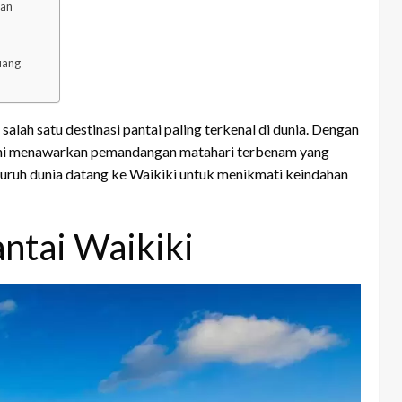
kan
uang
salah satu destinasi pantai paling terkenal di dunia. Dengan
ai ini menawarkan pemandangan matahari terbenam yang
uruh dunia datang ke Waikiki untuk menikmati keindahan
ntai Waikiki