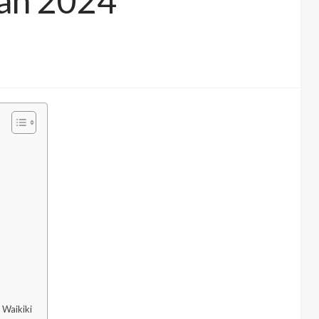
kan 2024
 Waikiki