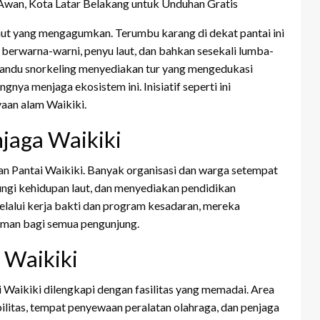
aut yang mengagumkan. Terumbu karang di dekat pantai ini
 berwarna-warni, penyu laut, dan bahkan sesekali lumba-
mandu snorkeling menyediakan tur yang mengedukasi
ya menjaga ekosistem ini. Inisiatif seperti ini
an alam Waikiki.
jaga Waikiki
ian Pantai Waikiki. Banyak organisasi dan warga setempat
ngi kehidupan laut, dan menyediakan pendidikan
lalui kerja bakti dan program kesadaran, mereka
aman bagi semua pengunjung.
i Waikiki
Waikiki dilengkapi dengan fasilitas yang memadai. Area
ilitas, tempat penyewaan peralatan olahraga, dan penjaga