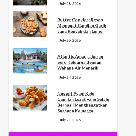
July 28, 2026
Butter Cookies: Resep
Membuat Camilan Gurih
yang Renyah dan Lumer
July 26, 2026
Atlantis Ancol, Liburan
Seru Keluarga dengan
Wahana Air Menarik
July 24, 2026
Nugget Ayam Keju,
Camilan Lezat yang Selalu
Berhasil Menghangatkan
Suasana Keluarga
July 21, 2026