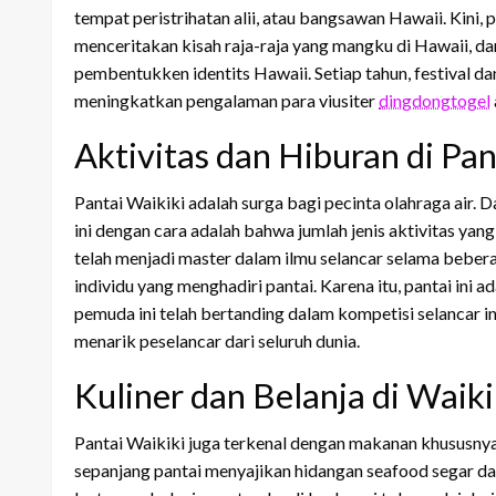
tempat peristrihatan alii, atau bangsawan Hawaii. Kini
menceritakan kisah raja-raja yang mangku di Hawaii, d
pembentukken identits Hawaii. Setiap tahun, festival da
meningkatkan pengalaman para viusiter
dingdongtogel
Aktivitas dan Hiburan di Pan
Pantai Waikiki adalah surga bagi pecinta olahraga air. Da
ini dengan cara adalah bahwa jumlah jenis aktivitas yan
telah menjadi master dalam ilmu selancar selama beber
individu yang menghadiri pantai. Karena itu, pantai ini a
pemuda ini telah bertanding dalam kompetisi selancar int
menarik peselancar dari seluruh dunia.
Kuliner dan Belanja di Waiki
Pantai Waikiki juga terkenal dengan makanan khususnya 
sepanjang pantai menyajikan hidangan seafood segar da