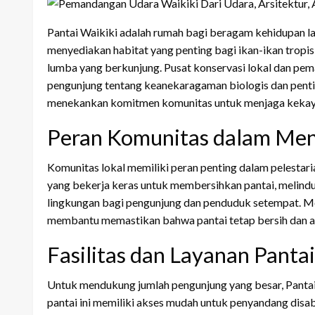
Pantai Waikiki adalah rumah bagi beragam kehidupan l
menyediakan habitat yang penting bagi ikan-ikan tropis
lumba yang berkunjung. Pusat konservasi lokal dan pe
pengunjung tentang keanekaragaman biologis dan pentingn
menekankan komitmen komunitas untuk menjaga kekaya
Peran Komunitas dalam Men
Komunitas lokal memiliki peran penting dalam pelestar
yang bekerja keras untuk membersihkan pantai, melindu
lingkungan bagi pengunjung dan penduduk setempat. Me
membantu memastikan bahwa pantai tetap bersih dan 
Fasilitas dan Layanan Panta
Untuk mendukung jumlah pengunjung yang besar, Pantai 
pantai ini memiliki akses mudah untuk penyandang disab