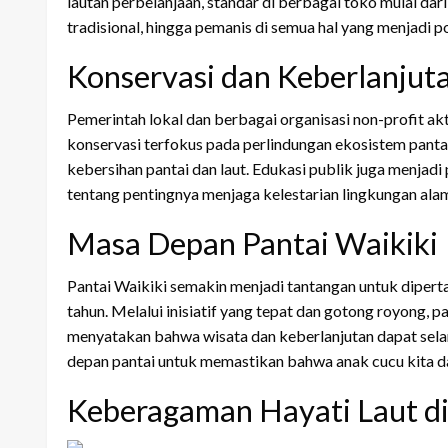
lautan perbelanjaan, standar di berbagai toko mulai dar
tradisional, hingga pemanis di semua hal yang menjadi pop
Konservasi dan Keberlanjuta
Pemerintah lokal dan berbagai organisasi non-profit ak
konservasi terfokus pada perlindungan ekosistem panta
kebersihan pantai dan laut. Edukasi publik juga menjad
tentang pentingnya menjaga kelestarian lingkungan alam 
Masa Depan Pantai Waikiki
Pantai Waikiki semakin menjadi tantangan untuk dipert
tahun. Melalui inisiatif yang tepat dan gotong royong
menyatakan bahwa wisata dan keberlanjutan dapat sela
depan pantai untuk memastikan bahwa anak cucu kita da
Keberagaman Hayati Laut di