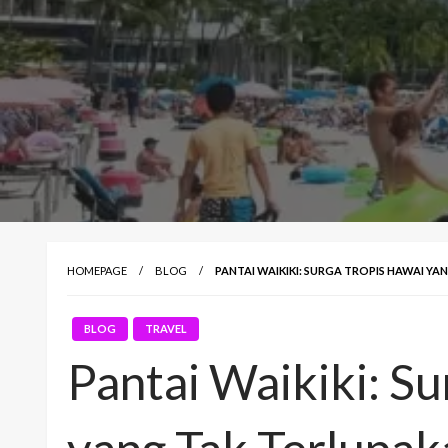
HOMEPAGE
BLOG
PANTAI WAIKIKI: SURGA TROPIS HAWAI YA
BLOG
TRAVEL
Pantai Waikiki: Su