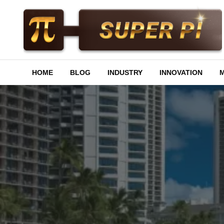
Skip
to
content
Superpi
HOME
BLOG
INDUSTRY
INNOVATION