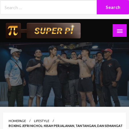
Skip
to
content
Superpi
HOMEPAGE
LIFESTYLE
BOXING JEFRI NICHOL: KISAH PERJALANAN, TANTANGAN, DAN SEMANGAT