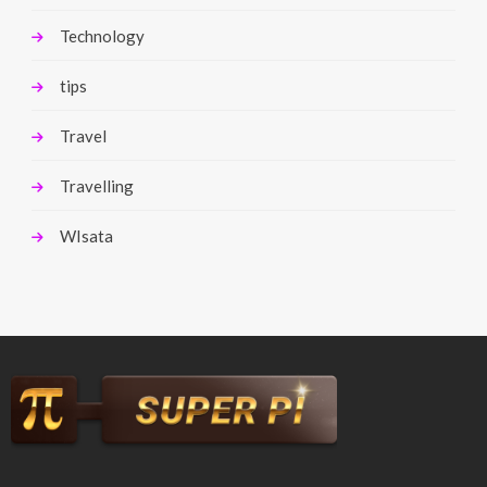
Technology
tips
Travel
Travelling
WIsata