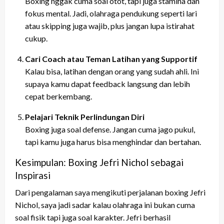
Boxing nggak cuma soal otot, tapi juga stamina dan
fokus mental. Jadi, olahraga pendukung seperti lari
atau skipping juga wajib, plus jangan lupa istirahat
cukup.
Cari Coach atau Teman Latihan yang Supportif
Kalau bisa, latihan dengan orang yang sudah ahli. Ini
supaya kamu dapat feedback langsung dan lebih
cepat berkembang.
Pelajari Teknik Perlindungan Diri
Boxing juga soal defense. Jangan cuma jago pukul,
tapi kamu juga harus bisa menghindar dan bertahan.
Kesimpulan: Boxing Jefri Nichol sebagai
Inspirasi
Dari pengalaman saya mengikuti perjalanan boxing Jefri
Nichol, saya jadi sadar kalau olahraga ini bukan cuma
soal fisik tapi juga soal karakter. Jefri berhasil