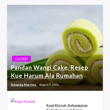
CULINERY
Pandan Wangi Cake, Resep
Kue Harum Ala Rumahan
Amanda Martins
August 7, 2026
Kopi Klotok, Kehangatan
Sederhana yang Selalu