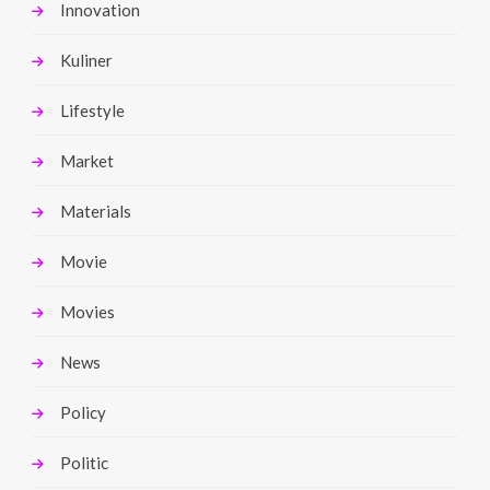
Innovation
Kuliner
Lifestyle
Market
Materials
Movie
Movies
News
Policy
Politic