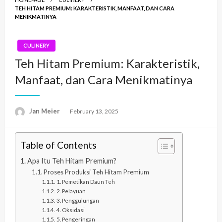
TEH HITAM PREMIUM: KARAKTERISTIK, MANFAAT, DAN CARA
MENIKMATINYA
CULINERY
Teh Hitam Premium: Karakteristik,
Manfaat, dan Cara Menikmatinya
Jan Meier
Posted
February 13, 2025
on
Table of Contents
Apa Itu Teh Hitam Premium?
Proses Produksi Teh Hitam Premium
1. Pemetikan Daun Teh
2. Pelayuan
3. Penggulungan
4. Oksidasi
5. Pengeringan