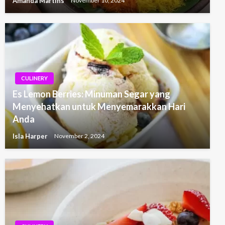
Amanda Martins
November 10, 2024
CULINERY
Es Lemon Berries: Minuman Segar yang
Menyehatkan untuk Menyemarakkan Hari
Anda
Isla Harper
November 2, 2024