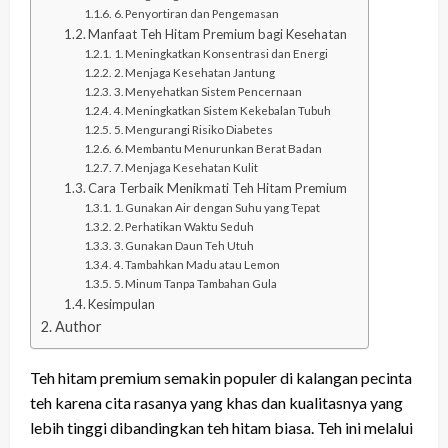
6. Penyortiran dan Pengemasan
Manfaat Teh Hitam Premium bagi Kesehatan
1. Meningkatkan Konsentrasi dan Energi
2. Menjaga Kesehatan Jantung
3. Menyehatkan Sistem Pencernaan
4. Meningkatkan Sistem Kekebalan Tubuh
5. Mengurangi Risiko Diabetes
6. Membantu Menurunkan Berat Badan
7. Menjaga Kesehatan Kulit
Cara Terbaik Menikmati Teh Hitam Premium
1. Gunakan Air dengan Suhu yang Tepat
2. Perhatikan Waktu Seduh
3. Gunakan Daun Teh Utuh
4. Tambahkan Madu atau Lemon
5. Minum Tanpa Tambahan Gula
Kesimpulan
Author
Teh hitam premium semakin populer di kalangan pecinta
teh karena cita rasanya yang khas dan kualitasnya yang
lebih tinggi dibandingkan teh hitam biasa. Teh ini melalui