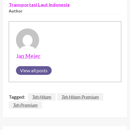
Transportasi Laut Indonesia
Author
Jan Meier
View all posts
Tagged:
Teh Hitam
Teh Hitam Premium
Teh Premium