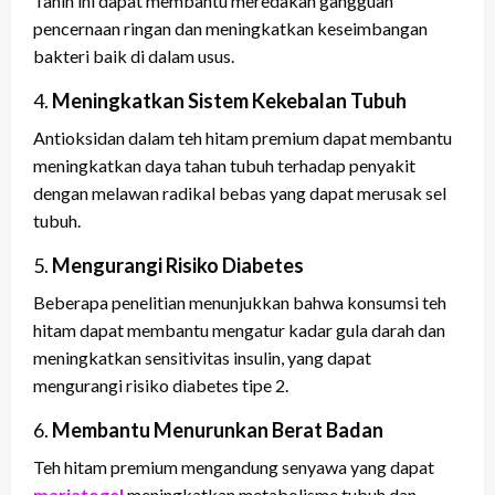
Tanin ini dapat membantu meredakan gangguan
pencernaan ringan dan meningkatkan keseimbangan
bakteri baik di dalam usus.
4.
Meningkatkan Sistem Kekebalan Tubuh
Antioksidan dalam teh hitam premium dapat membantu
meningkatkan daya tahan tubuh terhadap penyakit
dengan melawan radikal bebas yang dapat merusak sel
tubuh.
5.
Mengurangi Risiko Diabetes
Beberapa penelitian menunjukkan bahwa konsumsi teh
hitam dapat membantu mengatur kadar gula darah dan
meningkatkan sensitivitas insulin, yang dapat
mengurangi risiko diabetes tipe 2.
6.
Membantu Menurunkan Berat Badan
Teh hitam premium mengandung senyawa yang dapat
mariatogel
meningkatkan metabolisme tubuh dan