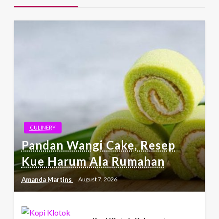
CULINERY
Pandan Wangi Cake, Resep
Kue Harum Ala Rumahan
Amanda Martins
August 7, 2026