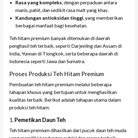
Rasa yang kompleks
, dengan perpaduan antara
manis, pahit, dan sedikit rasa malt yang khas.
Kandungan antioksidan tinggi
, yang memberikan
berbagai manfaat bagi kesehatan.
Teh hitam premium banyak ditemukan di daerah
penghasil teh terbaik, seperti Darjeeling dan Assam di
India, Yunnan di Tiongkok, serta beberapa daerah di
Indonesia seperti Jawa dan Sumatra.
Proses Produksi Teh Hitam Premium
Pembuatan teh hitam premium melalui beberapa
tahapan khusus yang bertujuan untuk menghasilkan
kualitas terbaik. Berikut adalah tahapan utama dalam
produksi teh hitam:
1.
Pemetikan Daun Teh
Teh hitam premium dihasilkan dari pucuk daun teh muda
yang memiliki kandungan nutrisi dan aroma terbaik.