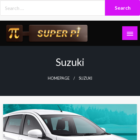
Skip
to
content
Superpi
Suzuki
HOMEPAGE
SUZUKI