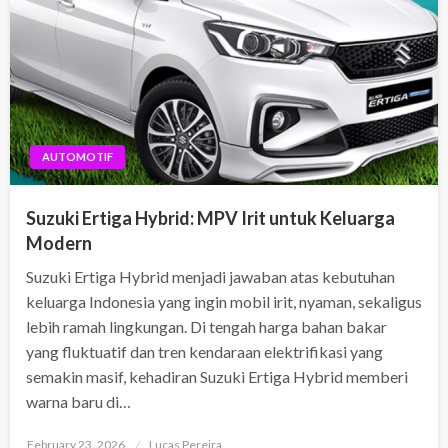
AUTOMOTIF
Suzuki Ertiga Hybrid: MPV Irit untuk Keluarga
Modern
Suzuki Ertiga Hybrid menjadi jawaban atas kebutuhan
keluarga Indonesia yang ingin mobil irit, nyaman, sekaligus
lebih ramah lingkungan. Di tengah harga bahan bakar
yang fluktuatif dan tren kendaraan elektrifikasi yang
semakin masif, kehadiran Suzuki Ertiga Hybrid memberi
warna baru di…
Posted
February 23, 2026
Lucas Pereira