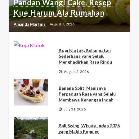
Pandan Wangi Cake, Resep
Kue Harum Ala Rumahan
Amanda Martins
August 7, 2026
Kopi Klotok, Kehangatan
Sederhana yang Selalu
Menghadirkan Rasa Rindu
August 2, 2026
Banana Split, Manisnya
Perpaduan Rasa yang Selalu
Membawa Kenangan Indah
July 31, 2026
Bali Swing, Wisata Indah 2026
yang Makin Populer