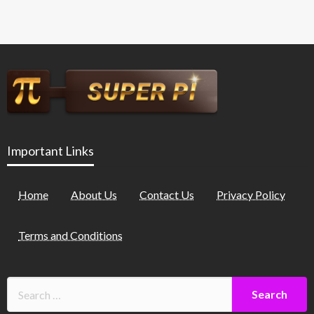
Important Links
Home
About Us
Contact Us
Privacy Policy
Terms and Conditions