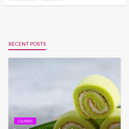
on
RECENT POSTS
CULINERY