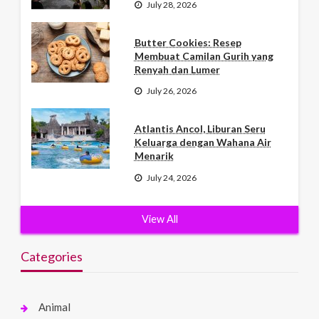
July 28, 2026
Butter Cookies: Resep
Membuat Camilan Gurih yang
Renyah dan Lumer
July 26, 2026
Atlantis Ancol, Liburan Seru
Keluarga dengan Wahana Air
Menarik
July 24, 2026
View All
Categories
Animal