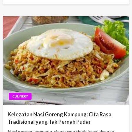
on
CULINERY
Kelezatan Nasi Goreng Kampung: Cita Rasa
Tradisional yang Tak Pernah Pudar
Nasi goreng kampung, siapa yang tidak kenal dengan