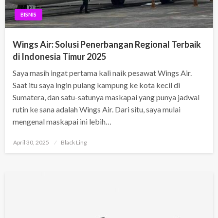
BISNIS
Wings Air: Solusi Penerbangan Regional Terbaik
di Indonesia Timur 2025
Saya masih ingat pertama kali naik pesawat Wings Air.
Saat itu saya ingin pulang kampung ke kota kecil di
Sumatera, dan satu-satunya maskapai yang punya jadwal
rutin ke sana adalah Wings Air. Dari situ, saya mulai
mengenal maskapai ini lebih…
Posted
April 30, 2025
Black Ling
on