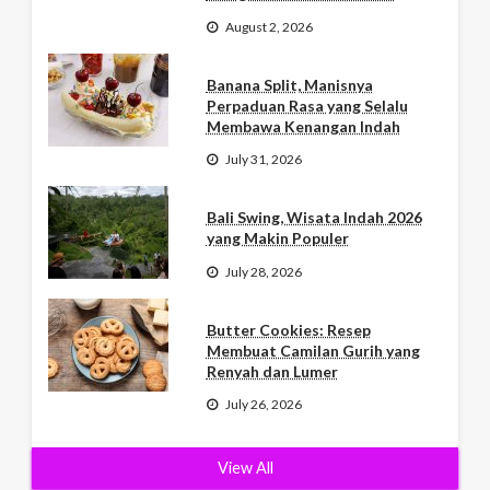
August 2, 2026
Banana Split, Manisnya
Perpaduan Rasa yang Selalu
Membawa Kenangan Indah
July 31, 2026
Bali Swing, Wisata Indah 2026
yang Makin Populer
July 28, 2026
Butter Cookies: Resep
Membuat Camilan Gurih yang
Renyah dan Lumer
July 26, 2026
View All