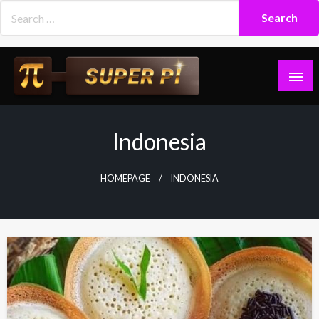
Skip
to
content
Superpi
Indonesia
HOMEPAGE
INDONESIA