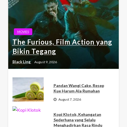
MOVIES
The Furious, Film Action yang
Bikin Tegang
Black Ling
August 9, 2026
Pandan Wangi Cake, Resep
Kue Harum Ala Rumahan
August 7, 2026
Kopi Klotok, Kehangatan
Sederhana yang Selalu
Menghadirkan Rasa Rindu