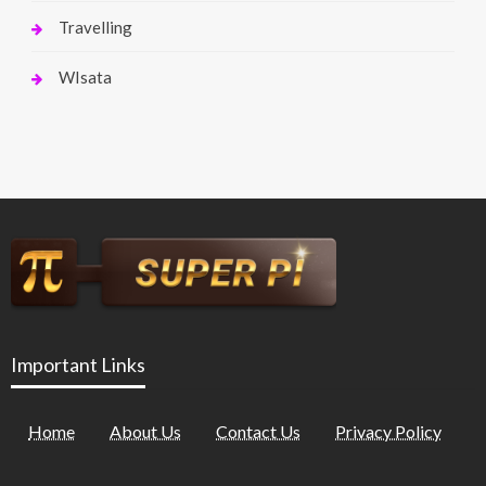
Travelling
WIsata
Important Links
Home
About Us
Contact Us
Privacy Policy