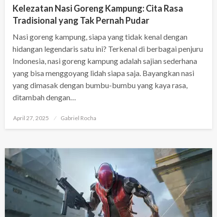
Kelezatan Nasi Goreng Kampung: Cita Rasa
Tradisional yang Tak Pernah Pudar
Nasi goreng kampung, siapa yang tidak kenal dengan
hidangan legendaris satu ini? Terkenal di berbagai penjuru
Indonesia, nasi goreng kampung adalah sajian sederhana
yang bisa menggoyang lidah siapa saja. Bayangkan nasi
yang dimasak dengan bumbu-bumbu yang kaya rasa,
ditambah dengan…
Posted
April 27, 2025
Gabriel Rocha
on