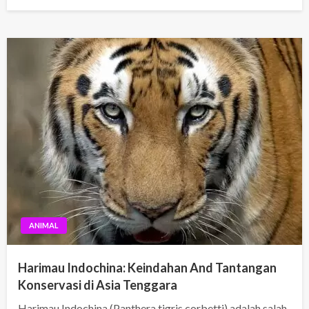
on
ANIMAL
Harimau Indochina: Keindahan And Tantangan
Konservasi di Asia Tenggara
Harimau Indochina (Panthera tigris corbetti) adalah salah