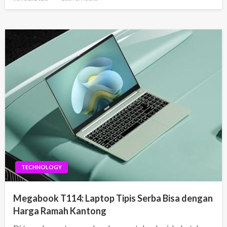
on
TECHNOLOGY
Megabook T114: Laptop Tipis Serba Bisa dengan
Harga Ramah Kantong