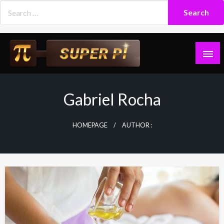
Skip
to
content
Superpi
Gabriel Rocha
HOMEPAGE
AUTHOR :