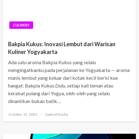
CULINERY
Bakpia Kukus: Inovasi Lembut dari Warisan
Kuliner Yogyakarta
Ada satu aroma Bakpia Kukus yang selalu
mengingatkanku pada perjalanan ke Yogyakarta — aroma
manis lembut yang keluar dari kotak kecil berisi kue
hangat: Bakpia Kukus.Dulu, setiap kali teman atau
kerabat pulang dari Yogya, oleh-oleh yang selalu
dinantikan bukan batik…
Posted
October 15, 2025
Gabriel Rocha
on