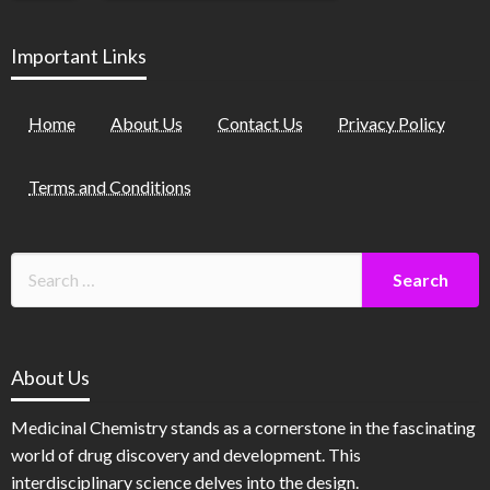
Important Links
Home
About Us
Contact Us
Privacy Policy
Terms and Conditions
About Us
Medicinal Chemistry stands as a cornerstone in the fascinating
world of drug discovery and development. This
interdisciplinary science delves into the design.