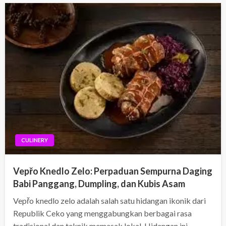
CULINERY
Vepřo Knedlo Zelo: Perpaduan Sempurna Daging
Babi Panggang, Dumpling, dan Kubis Asam
Vepřo knedlo zelo adalah salah satu hidangan ikonik dari
Republik Ceko yang menggabungkan berbagai rasa
tradisional dan teknik memasak lokal. Hidangan ini