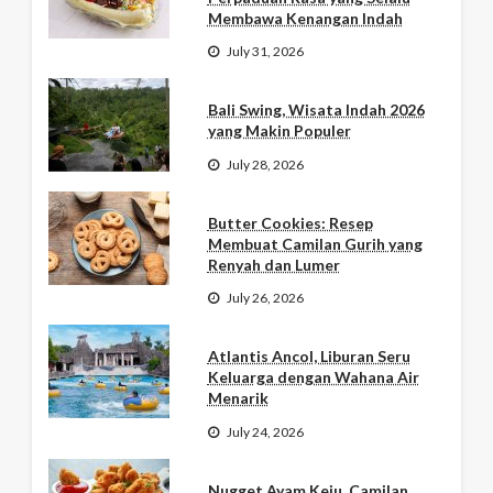
Membawa Kenangan Indah
July 31, 2026
Bali Swing, Wisata Indah 2026
yang Makin Populer
July 28, 2026
Butter Cookies: Resep
Membuat Camilan Gurih yang
Renyah dan Lumer
July 26, 2026
Atlantis Ancol, Liburan Seru
Keluarga dengan Wahana Air
Menarik
July 24, 2026
Nugget Ayam Keju, Camilan