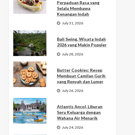
Perpaduan Rasa yang
Selalu Membawa
Kenangan Indah
July 31, 2026
Bali Swing, Wisata Indah
2026 yang Makin Populer
July 28, 2026
Butter Cookies: Resep
Membuat Camilan Gurih
yang Renyah dan Lumer
July 26, 2026
Atlantis Ancol, Liburan
Seru Keluarga dengan
Wahana Air Menarik
July 24, 2026