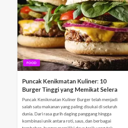
FOOD
Puncak Kenikmatan Kuliner: 10
Burger Tinggi yang Memikat Selera
Puncak Kenikmatan Kuliner Burger telah menjadi
salah satu makanan yang paling disukai di seluruh
dunia. Dari rasa gurih daging panggang hingga
kombinasi unik antara roti, saus, dan berbagai
tambahan, burger memiliki daya tarik yang tak