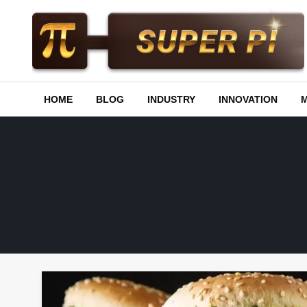
Skip
to
content
Superpi
HOME
BLOG
INDUSTRY
INNOVATION