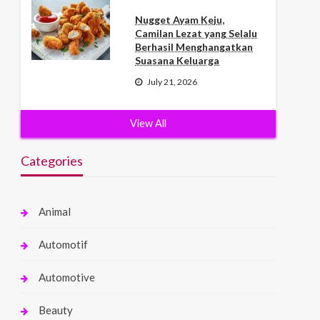
Nugget Ayam Keju,
Camilan Lezat yang Selalu
Berhasil Menghangatkan
Suasana Keluarga
July 21, 2026
View All
Categories
Animal
Automotif
Automotive
Beauty