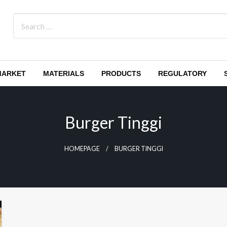
MARKET
MATERIALS
PRODUCTS
REGULATORY
Burger Tinggi
HOMEPAGE
BURGER TINGGI