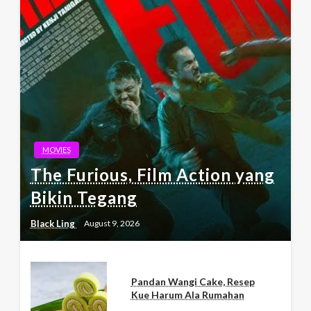
MOVIES
The Furious, Film Action yang
Bikin Tegang
Black Ling
August 9, 2026
Pandan Wangi Cake, Resep
Kue Harum Ala Rumahan