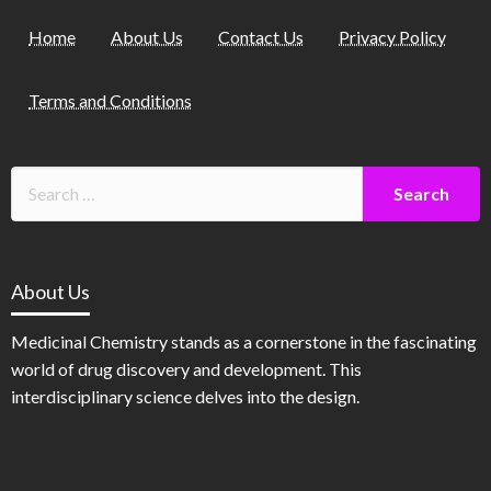
Home
About Us
Contact Us
Privacy Policy
Terms and Conditions
About Us
Medicinal Chemistry stands as a cornerstone in the fascinating
world of drug discovery and development. This
interdisciplinary science delves into the design.