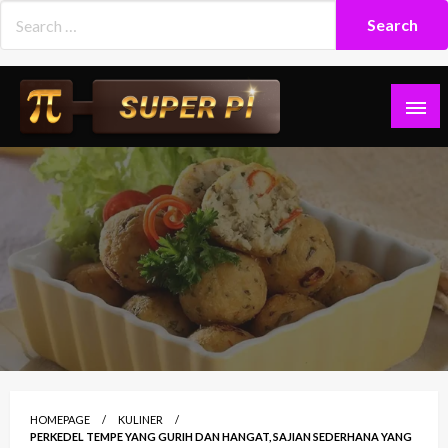
Skip
to
content
Superpi
HOMEPAGE
KULINER
PERKEDEL TEMPE YANG GURIH DAN HANGAT, SAJIAN SEDERHANA YANG