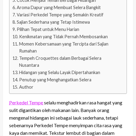
Cocok Menjadi Teman Berbagai Hidangan
Aroma Dapur yang Membuat Selera Bangkit
Variasi Perkedel Tempe yang Semakin Kreatif
Sajian Sederhana yang Tetap Istimewa
Pilihan Tepat untuk Menu Harian
Kenikmatan yang Tidak Pernah Membosankan
Momen Kebersamaan yang Tercipta dari Sajian
Rumahan
Tempeh Croquettes dalam Berbagai Selera
Nusantara
Hidangan yang Selalu Layak Dipertahankan
Penutup yang Menghangatkan Selera
Author
Perkedel Tempe
selalu menghadirkan rasa hangat yang
sulit digantikan oleh makanan lain. Banyak orang
mengenal hidangan ini sebagai lauk sederhana, tetapi
sebenarnya Perkedel Tempe menyimpan cita rasa yang
kaya dan memikat. Tekstur lembut di bagian dalam