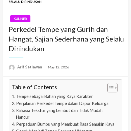
SELALU DIRINDUKAN
KULINER
Perkedel Tempe yang Gurih dan
Hangat, Sajian Sederhana yang Selalu
Dirindukan
Arif Setiawan
Posted
May 12, 2026
on
Table of Contents
Tempe sebagai Bahan yang Kaya Karakter
Perjalanan Perkedel Tempe dalam Dapur Keluarga
Rahasia Tekstur yang Lembut dan Tidak Mudah
Hancur
Perpaduan Bumbu yang Membuat Rasa Semakin Kaya