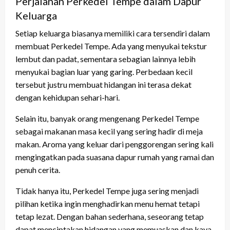
Perjalanan Perkedel Tempe dalam Dapur
Keluarga
Setiap keluarga biasanya memiliki cara tersendiri dalam
membuat Perkedel Tempe. Ada yang menyukai tekstur
lembut dan padat, sementara sebagian lainnya lebih
menyukai bagian luar yang garing. Perbedaan kecil
tersebut justru membuat hidangan ini terasa dekat
dengan kehidupan sehari-hari.
Selain itu, banyak orang mengenang Perkedel Tempe
sebagai makanan masa kecil yang sering hadir di meja
makan. Aroma yang keluar dari penggorengan sering kali
mengingatkan pada suasana dapur rumah yang ramai dan
penuh cerita.
Tidak hanya itu, Perkedel Tempe juga sering menjadi
pilihan ketika ingin menghadirkan menu hemat tetapi
tetap lezat. Dengan bahan sederhana, seseorang tetap
dapat menciptakan hidangan yang memuaskan dan kaya