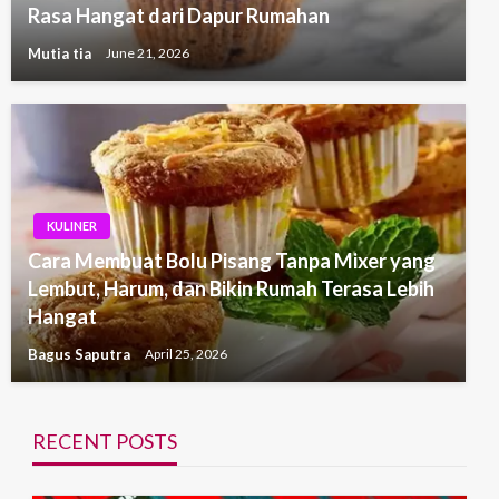
Rasa Hangat dari Dapur Rumahan
Mutia tia
June 21, 2026
KULINER
Cara Membuat Bolu Pisang Tanpa Mixer yang
Lembut, Harum, dan Bikin Rumah Terasa Lebih
Hangat
Bagus Saputra
April 25, 2026
RECENT POSTS