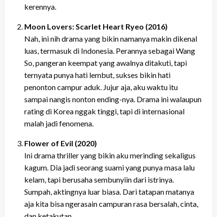
kerennya.
Moon Lovers: Scarlet Heart Ryeo (2016)
Nah, ini nih drama yang bikin namanya makin dikenal
luas, termasuk di Indonesia. Perannya sebagai Wang
So, pangeran keempat yang awalnya ditakuti, tapi
ternyata punya hati lembut, sukses bikin hati
penonton campur aduk. Jujur aja, aku waktu itu
sampai nangis nonton ending-nya. Drama ini walaupun
rating di Korea nggak tinggi, tapi di internasional
malah jadi fenomena.
Flower of Evil (2020)
Ini drama thriller yang bikin aku merinding sekaligus
kagum. Dia jadi seorang suami yang punya masa lalu
kelam, tapi berusaha sembunyiin dari istrinya.
Sumpah, aktingnya luar biasa. Dari tatapan matanya
aja kita bisa ngerasain campuran rasa bersalah, cinta,
dan ketakutan.