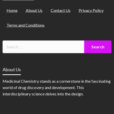
Home
About Us
Contact Us
Privacy Policy
Terms and Conditions
About Us
Medicinal Chemistry stands as a cornerstone in the fascinating
world of drug discovery and development. This
interdisciplinary science delves into the design.