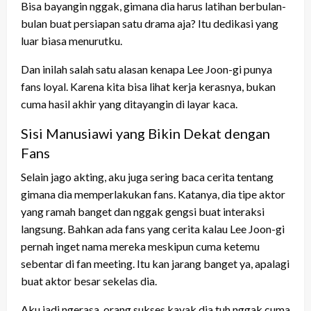
Bisa bayangin nggak, gimana dia harus latihan berbulan-
bulan buat persiapan satu drama aja? Itu dedikasi yang
luar biasa menurutku.
Dan inilah salah satu alasan kenapa Lee Joon-gi punya
fans loyal. Karena kita bisa lihat kerja kerasnya, bukan
cuma hasil akhir yang ditayangin di layar kaca.
Sisi Manusiawi yang Bikin Dekat dengan
Fans
Selain jago akting, aku juga sering baca cerita tentang
gimana dia memperlakukan fans. Katanya, dia tipe aktor
yang ramah banget dan nggak gengsi buat interaksi
langsung. Bahkan ada fans yang cerita kalau Lee Joon-gi
pernah inget nama mereka meskipun cuma ketemu
sebentar di fan meeting. Itu kan jarang banget ya, apalagi
buat aktor besar sekelas dia.
Aku jadi ngerasa, orang sukses kayak dia tuh nggak cuma