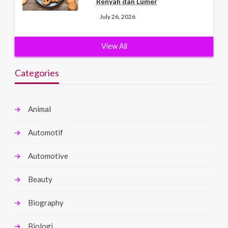
Renyah dan Lumer
July 26, 2026
View All
Categories
Animal
Automotif
Automotive
Beauty
Biography
Biologi