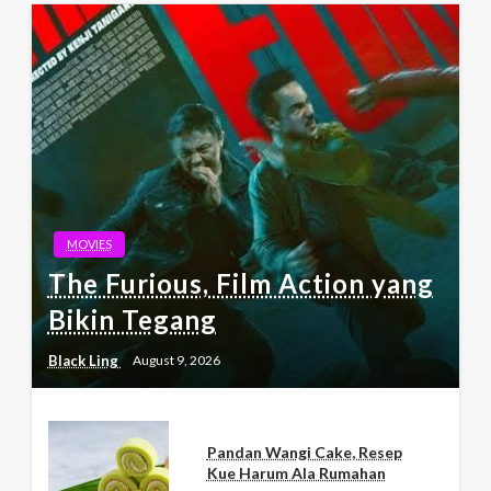
MOVIES
The Furious, Film Action yang
Bikin Tegang
Black Ling
August 9, 2026
Pandan Wangi Cake, Resep
Kue Harum Ala Rumahan