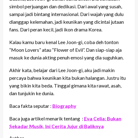
simbol perjuangan dan dedikasi. Dari awal yang susah,
sampai jadi bintang internasional. Dari wajah yang dulu
dianggap kelemahan, jadi keunikan yang dicintai jutaan
fans. Dari peran kecil, jadi ikon drama Korea.
Kalau kamu baru kenal Lee Joon-gi, coba deh tonton
“Moon Lovers” atau “Flower of Evil”. Dan siap-siap aja
masuk ke dunia akting penuh emosi yang dia suguhkan.
Akhir kata, belajar dari Lee Joon-gi, aku jadi makin
percaya bahwa keunikan kita bukan halangan. Justru itu
yang bikin kita beda. Tinggal gimana kita rawat, asah,
dan tunjukin ke dunia.
Baca fakta seputar :
Biography
Baca juga artikel menarik tentang :
Eva Celia: Bukan
Sekadar Musik, Ini Cerita Jujur di Baliknya
Author