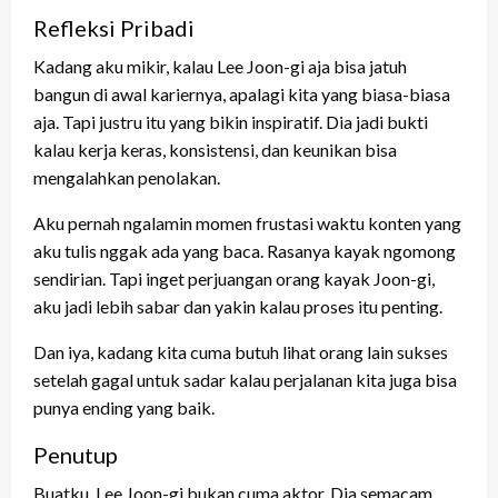
Refleksi Pribadi
Kadang aku mikir, kalau Lee Joon-gi aja bisa jatuh
bangun di awal kariernya, apalagi kita yang biasa-biasa
aja. Tapi justru itu yang bikin inspiratif. Dia jadi bukti
kalau kerja keras, konsistensi, dan keunikan bisa
mengalahkan penolakan.
Aku pernah ngalamin momen frustasi waktu konten yang
aku tulis nggak ada yang baca. Rasanya kayak ngomong
sendirian. Tapi inget perjuangan orang kayak Joon-gi,
aku jadi lebih sabar dan yakin kalau proses itu penting.
Dan iya, kadang kita cuma butuh lihat orang lain sukses
setelah gagal untuk sadar kalau perjalanan kita juga bisa
punya ending yang baik.
Penutup
Buatku, Lee Joon-gi bukan cuma aktor. Dia semacam