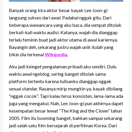
Banyak orang kira aktor besar kayak Lee Joon-gi
langsung sukses dari awal. Padahal nggak gitu. Dari
beberapa wawancara yang aku baca, dia sempat ditolak
berkali-kali waktu audisi. Katanya, wajah dia dianggap
terlalu feminin buat jadi aktor utama di awal kariernya.
Bayangin deh, sekarang justru wajah unik itulah yang
bikin dia terkenal
Wikipedia
.
Aku jadi keinget pengalaman pribadi aku sendiri. Dulu
waktu awal ngeblog, sering banget ditolak sama
platform tertentu karena tulisanku dianggap nggak
sesuai standar. Rasanya mirip mungkin ya, kayak dibilang
“nggak cocok”. Tapi kalau terus konsisten, lama-lama ada
juga yang mengakui. Nah, Lee Joon-gi pun akhirnya dapet
kesempatan besar lewat “The King and the Clown” tahun
2005. Film itu booming banget, bahkan sampai sekarang
jadi salah satu film bersejarah di perfilman Korea. Dari