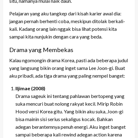
situ, namanya mulai naik daun.
Pelajaran yang aku tangkep dari kisah karier awal dia:
jangan pernah berhenti coba, meskipun ditolak berkali-
kali. Kadang orang lain nggak bisa lihat potensi kita
sampai kita nunjukin dengan cara yang beda.
Drama yang Membekas
Kalau ngomongin drama Korea, pasti ada beberapa judul
yang langsung bikin orang inget sama Lee Joon-gi. Buat
aku pribadi, ada tiga drama yang paling nempel banget:
Iljimae (2008)
Drama sageuk ini tentang pahlawan bertopeng yang
suka mencuri buat nolong rakyat kecil. Mirip Robin
Hood versi Korea gitu. Yang bikin aku suka, Joon-gi
bisa mainin sisi serius sekaligus kocak. Bahkan
adegan berantemnya penuh energi. Aku inget banget
sampai beberapa kali rewind adegan action karena