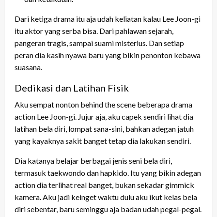
Dari ketiga drama itu aja udah keliatan kalau Lee Joon-gi
itu aktor yang serba bisa. Dari pahlawan sejarah,
pangeran tragis, sampai suami misterius. Dan setiap
peran dia kasih nyawa baru yang bikin penonton kebawa
suasana.
Dedikasi dan Latihan Fisik
Aku sempat nonton behind the scene beberapa drama
action Lee Joon-gi. Jujur aja, aku capek sendiri lihat dia
latihan bela diri, lompat sana-sini, bahkan adegan jatuh
yang kayaknya sakit banget tetap dia lakukan sendiri.
Dia katanya belajar berbagai jenis seni bela diri,
termasuk taekwondo dan hapkido. Itu yang bikin adegan
action dia terlihat real banget, bukan sekadar gimmick
kamera. Aku jadi keinget waktu dulu aku ikut kelas bela
diri sebentar, baru seminggu aja badan udah pegal-pegal.