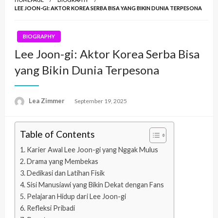
LEE JOON-GI: AKTOR KOREA SERBA BISA YANG BIKIN DUNIA TERPESONA
BIOGRAPHY
Lee Joon-gi: Aktor Korea Serba Bisa
yang Bikin Dunia Terpesona
Lea Zimmer
Posted
September 19, 2025
on
Table of Contents
Karier Awal Lee Joon-gi yang Nggak Mulus
Drama yang Membekas
Dedikasi dan Latihan Fisik
Sisi Manusiawi yang Bikin Dekat dengan Fans
Pelajaran Hidup dari Lee Joon-gi
Refleksi Pribadi