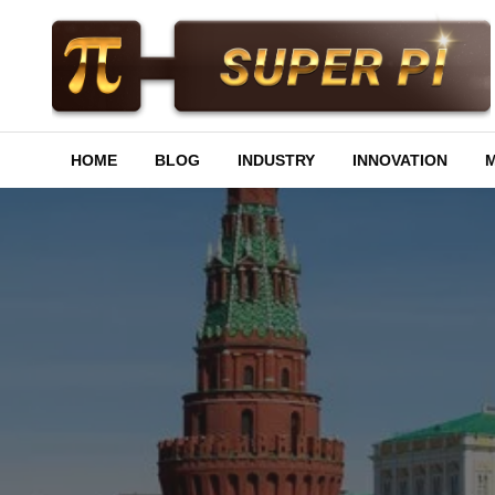
Skip
to
content
Superpi
HOME
BLOG
INDUSTRY
INNOVATION