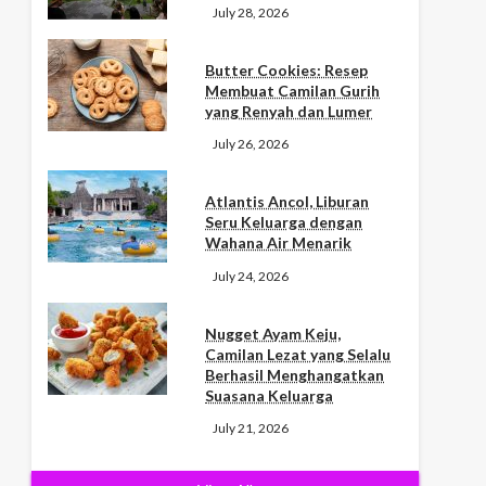
July 28, 2026
Butter Cookies: Resep
Membuat Camilan Gurih
yang Renyah dan Lumer
July 26, 2026
Atlantis Ancol, Liburan
Seru Keluarga dengan
Wahana Air Menarik
July 24, 2026
Nugget Ayam Keju,
Camilan Lezat yang Selalu
Berhasil Menghangatkan
Suasana Keluarga
July 21, 2026