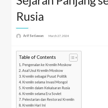
Sejarah Panjang s
Rusia
Arif Setiawan
Posted
March 27, 2024
on
Table of Contents
Pengenalan ke Kremlin Moskow
Asal Usul Kremlin Moskow
Kremlin sebagai Pusat Politik
Kremlin selama Invasi Mongol
Kremlin dalam Kekaisaran Rusia
Kremlin selama Era Soviet
Pelestarian dan Restorasi Kremlin
Kremlin Hari Ini