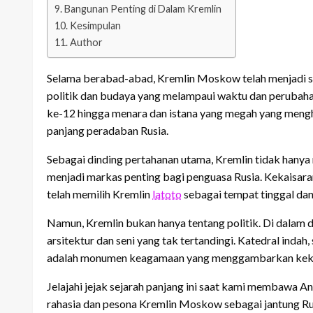
Bangunan Penting di Dalam Kremlin
Kesimpulan
Author
Selama berabad-abad, Kremlin Moskow telah menjadi si
politik dan budaya yang melampaui waktu dan perubaha
ke-12 hingga menara dan istana yang megah yang mengh
panjang peradaban Rusia.
Sebagai dinding pertahanan utama, Kremlin tidak hanya
menjadi markas penting bagi penguasa Rusia. Kekaisaran
telah memilih Kremlin
latoto
sebagai tempat tinggal da
Namun, Kremlin bukan hanya tentang politik. Di dalam
arsitektur dan seni yang tak tertandingi. Katedral inda
adalah monumen keagamaan yang menggambarkan kekaya
Jelajahi jejak sejarah panjang ini saat kami membawa 
rahasia dan pesona Kremlin Moskow sebagai jantung Ru