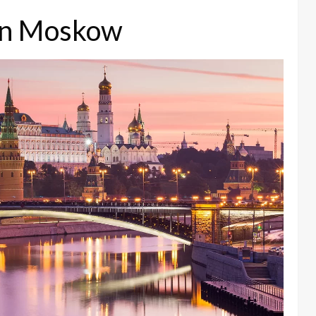
in Moskow