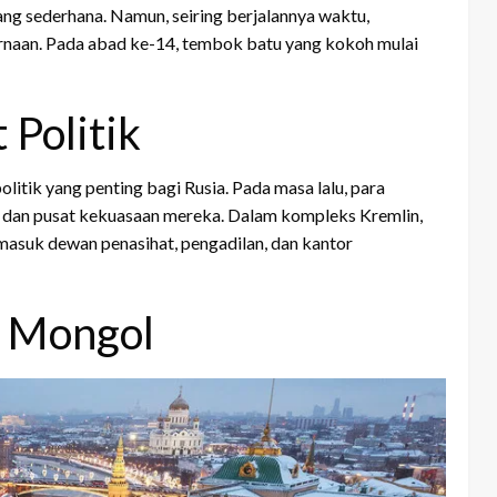
ng sederhana. Namun, seiring berjalannya waktu,
naan. Pada abad ke-14, tembok batu yang kokoh mulai
 Politik
litik yang penting bagi Rusia. Pada masa lalu, para
l dan pusat kekuasaan mereka. Dalam kompleks Kremlin,
rmasuk dewan penasihat, pengadilan, dan kantor
i Mongol