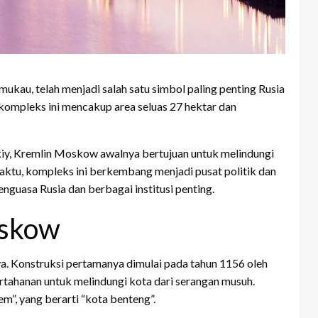
au, telah menjadi salah satu simbol paling penting Rusia
kompleks ini mencakup area seluas 27 hektar dan
iy, Kremlin Moskow awalnya bertujuan untuk melindungi
waktu, kompleks ini berkembang menjadi pusat politik dan
nguasa Rusia dan berbagai institusi penting.
oskow
a. Konstruksi pertamanya dimulai pada tahun 1156 oleh
ahanan untuk melindungi kota dari serangan musuh.
em”, yang berarti “kota benteng”.