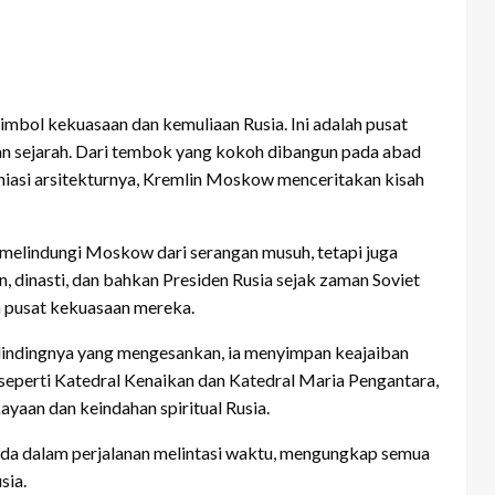
mbol kekuasaan dan kemuliaan Rusia. Ini adalah pusat
n sejarah. Dari tembok yang kokoh dibangun pada abad
iasi arsitekturnya, Kremlin Moskow menceritakan kisah
 melindungi Moskow dari serangan musuh, tetapi juga
, dinasti, dan bahkan Presiden Rusia sejak zaman Soviet
n pusat kekuasaan mereka.
 dindingnya yang mengesankan, ia menyimpan keajaiban
h, seperti Katedral Kenaikan dan Katedral Maria Pengantara,
an dan keindahan spiritual Rusia.
Anda dalam perjalanan melintasi waktu, mengungkap semua
sia.