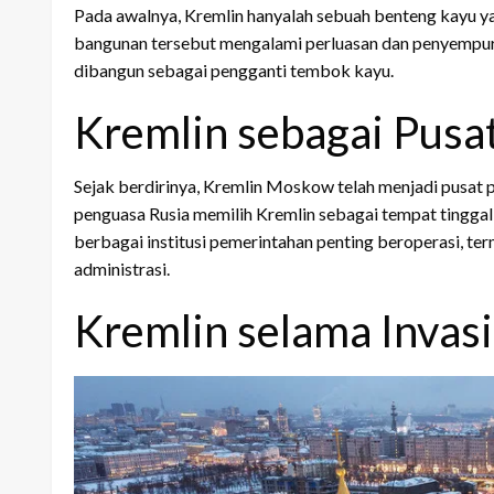
Pada awalnya, Kremlin hanyalah sebuah benteng kayu ya
bangunan tersebut mengalami perluasan dan penyempur
dibangun sebagai pengganti tembok kayu.
Kremlin sebagai Pusat
Sejak berdirinya, Kremlin Moskow telah menjadi pusat po
penguasa Rusia memilih Kremlin sebagai tempat tingga
berbagai institusi pemerintahan penting beroperasi, te
administrasi.
Kremlin selama Invas