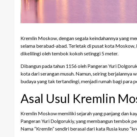
Kremlin Moskow, dengan segala keindahannya yang memuk
selama berabad-abad. Terletak di pusat kota Moskow, 
dikelilingi oleh tembok kokoh setinggi 5 meter.
Dibangun pada tahun 1156 oleh Pangeran Yuri Dolgoruk
kota dari serangan musuh. Namun, seiring berjalannya 
budaya yang tak tertandingi, menjadi rumah bagi para pe
Asal Usul Kremlin M
Kremlin Moskow memiliki sejarah yang panjang dan kay
Pangeran Yuri Dolgorukiy, yang membangun tembok pert
Nama “Kremlin” sendiri berasal dari kata Rusia kuno “kr