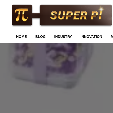
Skip
to
content
Superpi
HOME
BLOG
INDUSTRY
INNOVATION