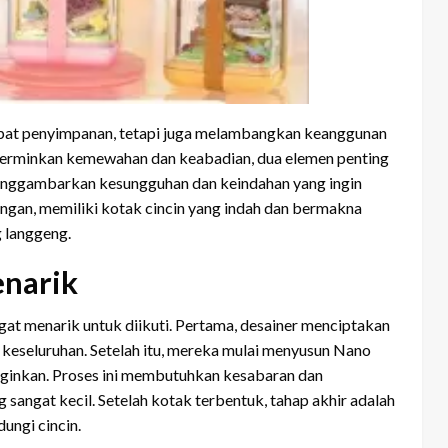
mpat penyimpanan, tetapi juga melambangkan keanggunan
ncerminkan kemewahan dan keabadian, dua elemen penting
 menggambarkan kesungguhan dan keindahan yang ingin
gan, memiliki kotak cincin yang indah dan bermakna
g langgeng.
narik
gat menarik untuk diikuti. Pertama, desainer menciptakan
eseluruhan. Setelah itu, mereka mulai menyusun Nano
nginkan. Proses ini membutuhkan kesabaran dan
 sangat kecil. Setelah kotak terbentuk, tahap akhir adalah
ungi cincin.