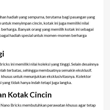
ilihan hadiah yang sempurna, terutama bagi pasangan yang
untuk menyimpan cincin, kotak ini juga memiliki nilai
 berharga. Banyak orang yang memilih kotak ini sebagai
 sebagai hadiah spesial untuk momen-momen berharga
gi
icks ini memiliki nilai koleksi yang tinggi. Selain desainnya
jumlah terbatas, sehingga membuatnya semakin eksklusif.
i khusus untuk menunjukkan eksklusivitasnya. Kolektor
yang tidak hanya indah tetapi juga langka.
n Kotak Cincin
ari Nano Bricks membutuhkan perawatan khusus agar tetap