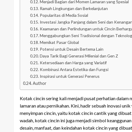
Menjadi Bagian dari Momen Lamaran yang Spesial
Ramah Lingkungan dan Berkelanjutan
Popularitas di Media Sosial
Investasi Jangka Panjang dalam Seni dan Kenanga
Keamanan dan Perlindungan untuk Cincin Berharg
Menggabungkan Seni Tradisional dengan Teknolo
Memikat Pasar Global
Potensi untuk Desain Bertema Lain
Daya Tarik Bagi Generasi Milenial dan Gen Z
Ketersediaan dan Harga yang Variatif
Kombinasi Antara Estetika dan Fungsi
Inspirasi untuk Generasi Penerus
Author
Kotak cincin sering kali menjadi pusat perhatian dala
lamaran atau pernikahan. Kini, hadir sebuah inovasi un
menyimpan cincin, yaitu kotak cincin cantik yang dibua
wadah, kotak cincin ini juga menjadi simbol keanggunan
desain, manfaat, dan keindahan kotak cincin yang dibuat 