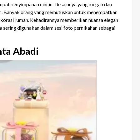
tempat penyimpanan cincin. Desainnya yang megah dan
ndah. Banyak orang yang memutuskan untuk menempatkan
i dekorasi rumah. Kehadirannya memberikan nuansa elegan
uga sering digunakan dalam sesi foto pernikahan sebagai
nta Abadi