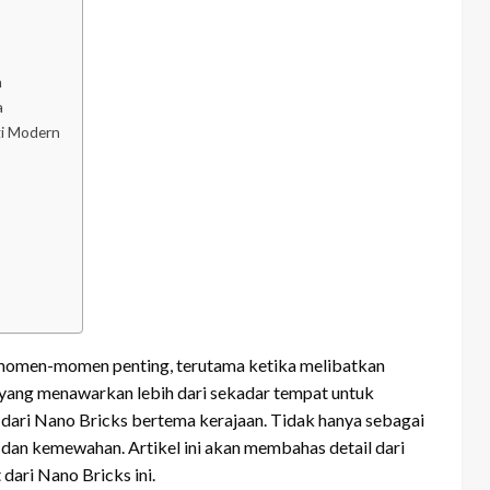
n
a
gi Modern
m momen-momen penting, terutama ketika melibatkan
ik yang menawarkan lebih dari sekadar tempat untuk
t dari Nano Bricks bertema kerajaan. Tidak hanya sebagai
 dan kemewahan. Artikel ini akan membahas detail dari
dari Nano Bricks ini.