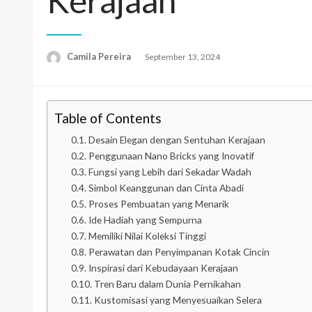
Kerajaan
Camila Pereira
Posted
September 13, 2024
on
Table of Contents
Desain Elegan dengan Sentuhan Kerajaan
Penggunaan Nano Bricks yang Inovatif
Fungsi yang Lebih dari Sekadar Wadah
Simbol Keanggunan dan Cinta Abadi
Proses Pembuatan yang Menarik
Ide Hadiah yang Sempurna
Memiliki Nilai Koleksi Tinggi
Perawatan dan Penyimpanan Kotak Cincin
Inspirasi dari Kebudayaan Kerajaan
Tren Baru dalam Dunia Pernikahan
Kustomisasi yang Menyesuaikan Selera