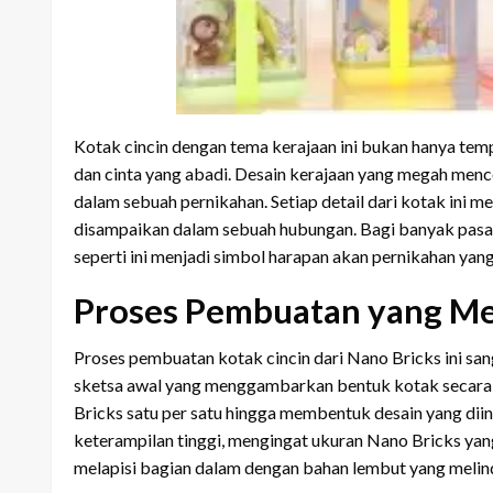
Kotak cincin dengan tema kerajaan ini bukan hanya te
dan cinta yang abadi. Desain kerajaan yang megah me
dalam sebuah pernikahan. Setiap detail dari kotak ini
disampaikan dalam sebuah hubungan. Bagi banyak pasan
seperti ini menjadi simbol harapan akan pernikahan yan
Proses Pembuatan yang Me
Proses pembuatan kotak cincin dari Nano Bricks ini san
sketsa awal yang menggambarkan bentuk kotak secara k
Bricks satu per satu hingga membentuk desain yang dii
keterampilan tinggi, mengingat ukuran Nano Bricks yang
melapisi bagian dalam dengan bahan lembut yang melind