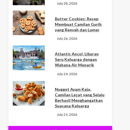
July 28, 2026
Butter Cookies: Resep
Membuat Camilan Gurih
yang Renyah dan Lumer
July 26, 2026
Atlantis Ancol, Liburan
Seru Keluarga dengan
Wahana Air Menarik
July 24, 2026
Nugget Ayam Keju,
Camilan Lezat yang Selalu
Berhasil Menghangatkan
Suasana Keluarga
July 21, 2026