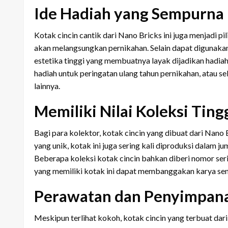
Ide Hadiah yang Sempurna
Kotak cincin cantik dari Nano Bricks ini juga menjadi p
akan melangsungkan pernikahan. Selain dapat digunakan 
estetika tinggi yang membuatnya layak dijadikan hadiah
hadiah untuk peringatan ulang tahun pernikahan, atau
lainnya.
Memiliki Nilai Koleksi Ting
Bagi para kolektor, kotak cincin yang dibuat dari Nano Br
yang unik, kotak ini juga sering kali diproduksi dalam 
Beberapa koleksi kotak cincin bahkan diberi nomor ser
yang memiliki kotak ini dapat membanggakan karya seni 
Perawatan dan Penyimpana
Meskipun terlihat kokoh, kotak cincin yang terbuat d