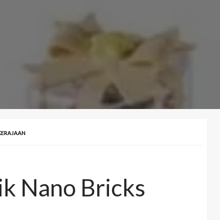
 KERAJAAN
ik Nano Bricks