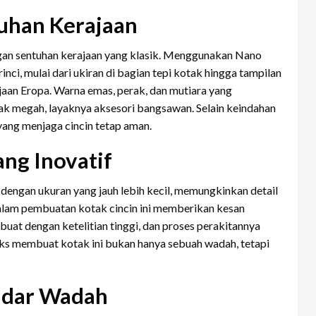
uhan Kerajaan
engan sentuhan kerajaan yang klasik. Menggunakan Nano
nci, mulai dari ukiran di bagian tepi kotak hingga tampilan
rajaan Eropa. Warna emas, perak, dan mutiara yang
ak megah, layaknya aksesori bangsawan. Selain keindahan
 yang menjaga cincin tetap aman.
ng Inovatif
dengan ukuran yang jauh lebih kecil, memungkinkan detail
dalam pembuatan kotak cincin ini memberikan kesan
dibuat dengan ketelitian tinggi, dan proses perakitannya
ks membuat kotak ini bukan hanya sebuah wadah, tetapi
kadar Wadah