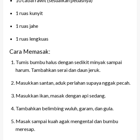
10 cabai rawit (sesuaikan pedasnya)
1 ruas kunyit
1 ruas jahe
1 ruas lengkuas
Cara Memasak:
Tumis bumbu halus dengan sedikit minyak sampai
harum. Tambahkan serai dan daun jeruk.
Masukkan santan, aduk perlahan supaya nggak pecah.
Masukkan ikan, masak dengan api sedang.
Tambahkan belimbing wuluh, garam, dan gula.
Masak sampai kuah agak mengental dan bumbu
meresap.