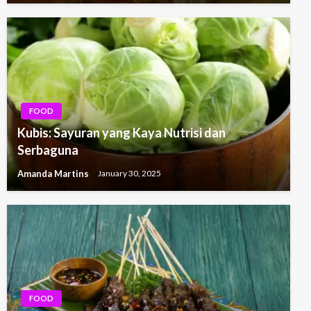
FOOD
Kubis: Sayuran yang Kaya Nutrisi dan
Serbaguna
Amanda Martins
January 30, 2025
FOOD