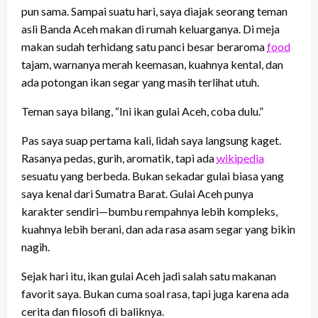
pun sama. Sampai suatu hari, saya diajak seorang teman
asli Banda Aceh makan di rumah keluarganya. Di meja
makan sudah terhidang satu panci besar beraroma
food
tajam, warnanya merah keemasan, kuahnya kental, dan
ada potongan ikan segar yang masih terlihat utuh.
Teman saya bilang, “Ini ikan gulai Aceh, coba dulu.”
Pas saya suap pertama kali, lidah saya langsung kaget.
Rasanya pedas, gurih, aromatik, tapi ada
wikipedia
sesuatu yang berbeda. Bukan sekadar gulai biasa yang
saya kenal dari Sumatra Barat. Gulai Aceh punya
karakter sendiri—bumbu rempahnya lebih kompleks,
kuahnya lebih berani, dan ada rasa asam segar yang bikin
nagih.
Sejak hari itu, ikan gulai Aceh jadi salah satu makanan
favorit saya. Bukan cuma soal rasa, tapi juga karena ada
cerita dan filosofi di baliknya.