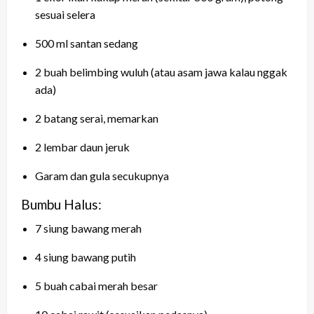
sesuai selera
500 ml santan sedang
2 buah belimbing wuluh (atau asam jawa kalau nggak
ada)
2 batang serai, memarkan
2 lembar daun jeruk
Garam dan gula secukupnya
Bumbu Halus:
7 siung bawang merah
4 siung bawang putih
5 buah cabai merah besar