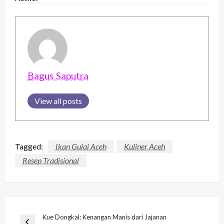
Bagus Saputra
View all posts
Tagged:
Ikan Gulai Aceh
Kuliner Aceh
Resep Tradisional
Post
Kue Dongkal: Kenangan Manis dari Jajanan