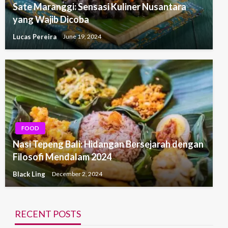
Sate Maranggi: Sensasi Kuliner Nusantara
yang Wajib Dicoba
Lucas Pereira
June 19, 2024
FOOD
Nasi Tepeng Bali: Hidangan Bersejarah dengan
Filosofi Mendalam 2024
Black Ling
December 2, 2024
RECENT POSTS