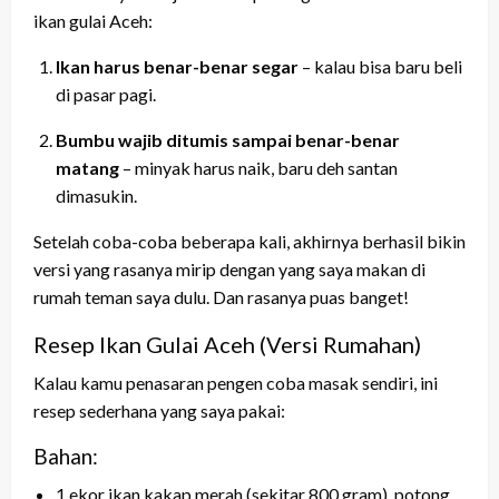
ikan gulai Aceh:
Ikan harus benar-benar segar
– kalau bisa baru beli
di pasar pagi.
Bumbu wajib ditumis sampai benar-benar
matang
– minyak harus naik, baru deh santan
dimasukin.
Setelah coba-coba beberapa kali, akhirnya berhasil bikin
versi yang rasanya mirip dengan yang saya makan di
rumah teman saya dulu. Dan rasanya puas banget!
Resep Ikan Gulai Aceh (Versi Rumahan)
Kalau kamu penasaran pengen coba masak sendiri, ini
resep sederhana yang saya pakai:
Bahan:
1 ekor ikan kakap merah (sekitar 800 gram), potong