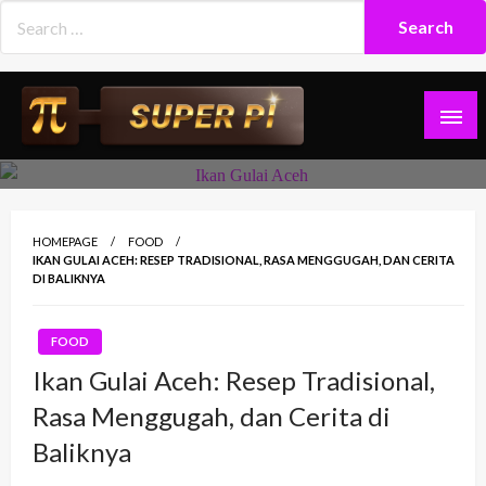
Skip
to
content
Superpi
HOMEPAGE
FOOD
IKAN GULAI ACEH: RESEP TRADISIONAL, RASA MENGGUGAH, DAN CERITA
DI BALIKNYA
FOOD
Ikan Gulai Aceh: Resep Tradisional,
Rasa Menggugah, dan Cerita di
Baliknya