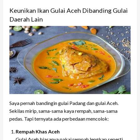
Keunikan Ikan Gulai Aceh Dibanding Gulai
Daerah Lain
Saya pernah bandingin gulai Padang dan gulai Aceh.
Sekilas mirip, sama-sama kaya rempah, sama-sama
pedas. Tapi ternyata ada perbedaan mencolok:
Rempah Khas Aceh
Gulai Aceh biasanya pakai rempah lengkap seperti