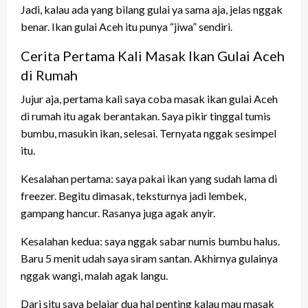
Jadi, kalau ada yang bilang gulai ya sama aja, jelas nggak
benar. Ikan gulai Aceh itu punya “jiwa” sendiri.
Cerita Pertama Kali Masak Ikan Gulai Aceh
di Rumah
Jujur aja, pertama kali saya coba masak ikan gulai Aceh
di rumah itu agak berantakan. Saya pikir tinggal tumis
bumbu, masukin ikan, selesai. Ternyata nggak sesimpel
itu.
Kesalahan pertama: saya pakai ikan yang sudah lama di
freezer. Begitu dimasak, teksturnya jadi lembek,
gampang hancur. Rasanya juga agak anyir.
Kesalahan kedua: saya nggak sabar numis bumbu halus.
Baru 5 menit udah saya siram santan. Akhirnya gulainya
nggak wangi, malah agak langu.
Dari situ saya belajar dua hal penting kalau mau masak