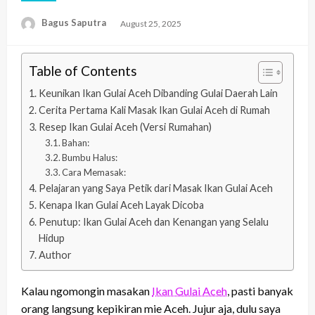
Bagus Saputra
Posted
August 25, 2025
on
Table of Contents
Keunikan Ikan Gulai Aceh Dibanding Gulai Daerah Lain
Cerita Pertama Kali Masak Ikan Gulai Aceh di Rumah
Resep Ikan Gulai Aceh (Versi Rumahan)
Bahan:
Bumbu Halus:
Cara Memasak:
Pelajaran yang Saya Petik dari Masak Ikan Gulai Aceh
Kenapa Ikan Gulai Aceh Layak Dicoba
Penutup: Ikan Gulai Aceh dan Kenangan yang Selalu
Hidup
Author
Kalau ngomongin masakan
Ikan Gulai Aceh
, pasti banyak
orang langsung kepikiran mie Aceh. Jujur aja, dulu saya