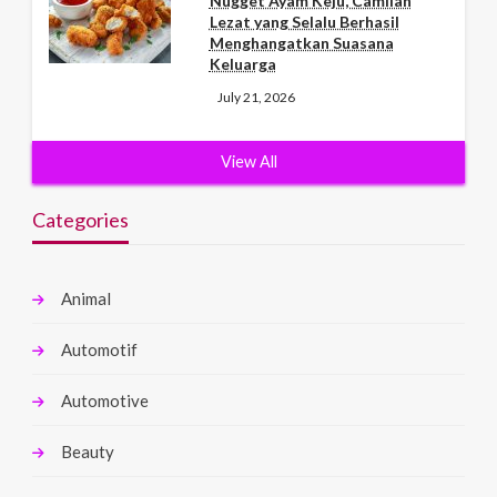
Nugget Ayam Keju, Camilan
Lezat yang Selalu Berhasil
Menghangatkan Suasana
Keluarga
July 21, 2026
View All
Categories
Animal
Automotif
Automotive
Beauty