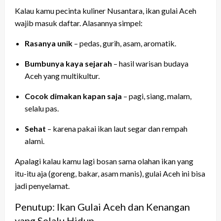
Kalau kamu pecinta kuliner Nusantara, ikan gulai Aceh
wajib masuk daftar. Alasannya simpel:
Rasanya unik
– pedas, gurih, asam, aromatik.
Bumbunya kaya sejarah
– hasil warisan budaya
Aceh yang multikultur.
Cocok dimakan kapan saja
– pagi, siang, malam,
selalu pas.
Sehat
– karena pakai ikan laut segar dan rempah
alami.
Apalagi kalau kamu lagi bosan sama olahan ikan yang
itu-itu aja (goreng, bakar, asam manis), gulai Aceh ini bisa
jadi penyelamat.
Penutup: Ikan Gulai Aceh dan Kenangan
yang Selalu Hidup