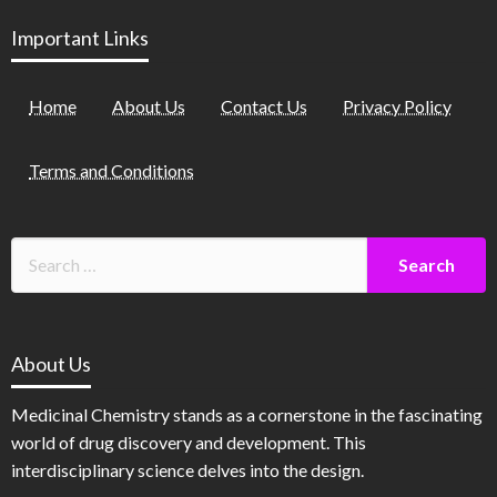
Important Links
Home
About Us
Contact Us
Privacy Policy
Terms and Conditions
About Us
Medicinal Chemistry stands as a cornerstone in the fascinating
world of drug discovery and development. This
interdisciplinary science delves into the design.