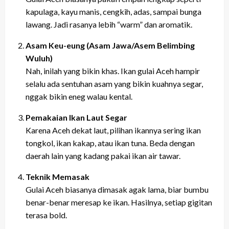
kapulaga, kayu manis, cengkih, adas, sampai bunga
lawang. Jadi rasanya lebih “warm” dan aromatik.
Asam Keu-eung (Asam Jawa/Asem Belimbing
Wuluh)
Nah, inilah yang bikin khas. Ikan gulai Aceh hampir
selalu ada sentuhan asam yang bikin kuahnya segar,
nggak bikin eneg walau kental.
Pemakaian Ikan Laut Segar
Karena Aceh dekat laut, pilihan ikannya sering ikan
tongkol, ikan kakap, atau ikan tuna. Beda dengan
daerah lain yang kadang pakai ikan air tawar.
Teknik Memasak
Gulai Aceh biasanya dimasak agak lama, biar bumbu
benar-benar meresap ke ikan. Hasilnya, setiap gigitan
terasa bold.