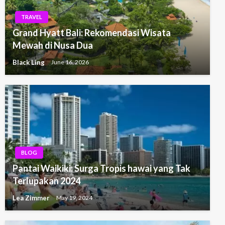
Three Sisters: Keindahan Abadi di Jantung
Blue Mountains, Australia
Jan Meier
August 28, 2024
TRAVEL
Grand Hyatt Bali: Rekomendasi Wisata
Mewah di Nusa Dua
Black Ling
June 16, 2026