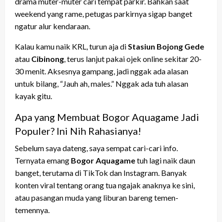
naik mobil via tol Jagorawi. Kalau udah masuk Bogor,
tinggal ngikutin petunjuk ke arah
Cibinong atau Sentul
Selatan
, tergantung dari titik keberangkatan. Google
Maps juga udah sangat akurat—tinggal ketik “Bogor
Aquagame”, dan ikuti aja.
Yang saya seneng, jalan menuju lokasi tuh udah bagus.
Nggak banyak lubang, nggak bikin stres. Dan begitu
sampai, area parkirnya luas banget. Jadi nggak perlu
drama muter-muter cari tempat parkir. Bahkan saat
weekend yang rame, petugas parkirnya sigap banget
ngatur alur kendaraan.
Kalau kamu naik KRL, turun aja di
Stasiun Bojong Gede
atau
Cibinong
, terus lanjut pakai ojek online sekitar 20-
30 menit. Aksesnya gampang, jadi nggak ada alasan
untuk bilang, “Jauh ah, males.” Nggak ada tuh alasan
kayak gitu.