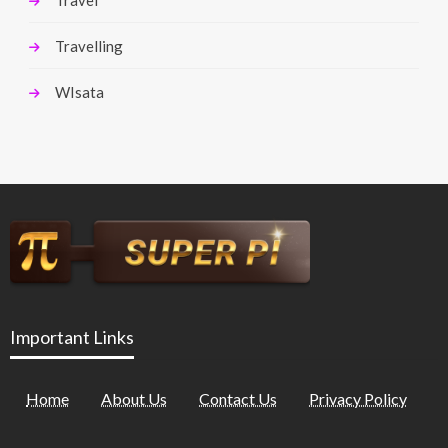
Study
Sustainability
Technology
tips
Travel
Travelling
WIsata