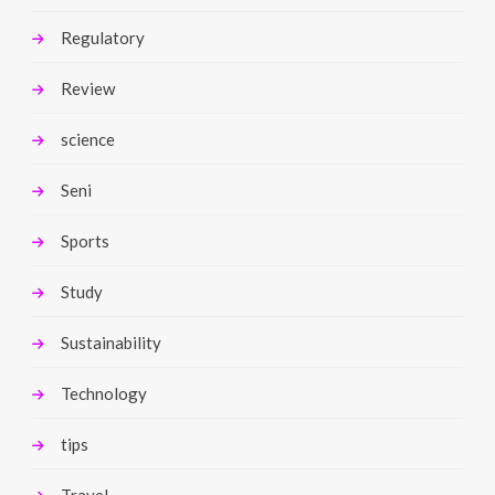
Policy
Politic
politics
Products
puasa
Regulatory
Review
science
Seni
Sports