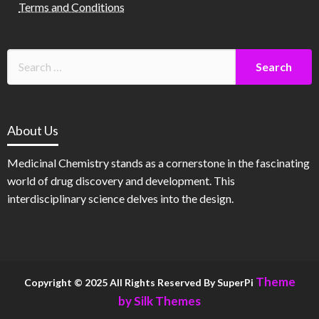
Important Links
Home
About Us
Contact Us
Privacy Policy
Terms and Conditions
About Us
Medicinal Chemistry stands as a cornerstone in the fascinating