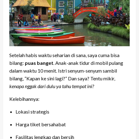
Bawa bekal dari rumah? Boleh juga, asal jaga kebersihan.
Review Jujur dari Saya: Bogor Aquagame
Layak Dikunjungi Lebih dari Sekali
Setelah habis waktu seharian di sana, saya cuma bisa
bilang:
puas banget
. Anak-anak tidur di mobil pulang
dalam waktu 10 menit. Istri senyum-senyum sambil