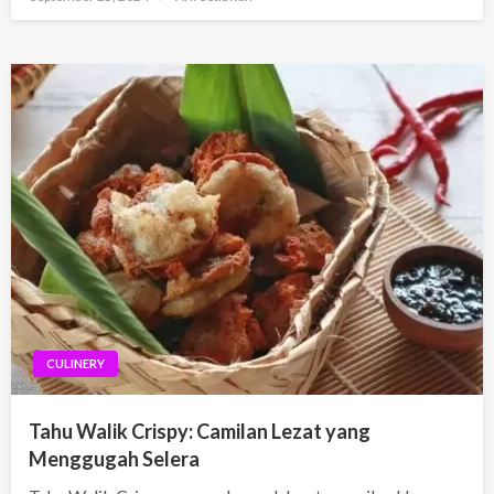
on
CULINERY
Tahu Walik Crispy: Camilan Lezat yang
Menggugah Selera