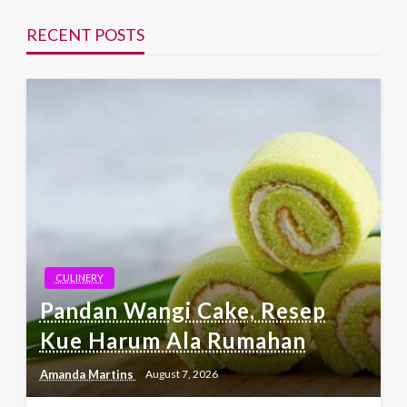
RECENT POSTS
CULINERY
Pandan Wangi Cake, Resep
Kue Harum Ala Rumahan
Amanda Martins
August 7, 2026