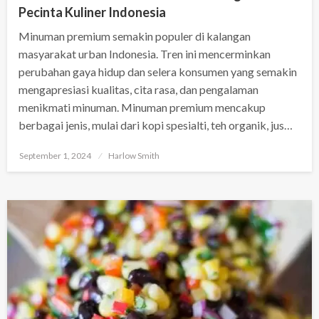
Pecinta Kuliner Indonesia
Minuman premium semakin populer di kalangan
masyarakat urban Indonesia. Tren ini mencerminkan
perubahan gaya hidup dan selera konsumen yang semakin
mengapresiasi kualitas, cita rasa, dan pengalaman
menikmati minuman. Minuman premium mencakup
berbagai jenis, mulai dari kopi spesialti, teh organik, jus…
Posted
September 1, 2024
Harlow Smith
on