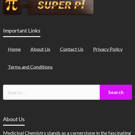
Important Links
Home
About Us
Contact Us
Privacy Policy
Terms and Conditions
About Us
Medicinal Chemistry stands as a cornerstone in the fascinating