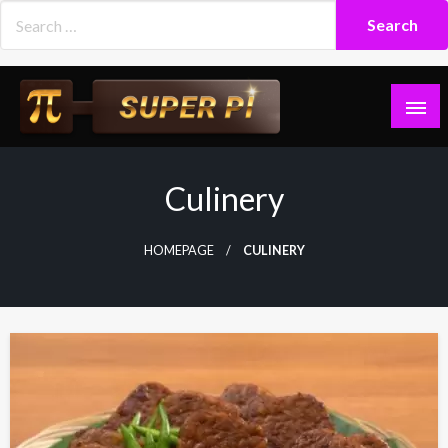
Skip
to
content
Superpi
Culinery
HOMEPAGE
CULINERY