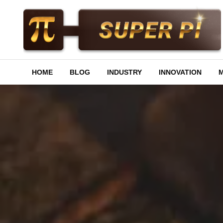
Skip
to
content
Superpi
HOME
BLOG
INDUSTRY
INNOVATION