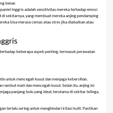
ang benar.
Spaniel Inggris adalah sensitivitas mereka terhadap emosi
 di sekitarnya, yang membuat mereka anjing pendamping
 mereka bisa merasa cemas atau stres jika diabaikan atau
ggris
 terhadap beberapa aspek penting, termasuk perawatan
tin untuk mencegah kusut dan menjaga kebersihan.
 rambut mati dan mencegah kusut. Selain itu, anjing ini
ga panjang bulu yang ideal, terutama di sekitar telinga,
n terlalu sering untuk menghindari iritasi kulit. Pastikan