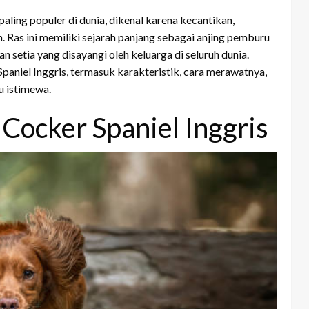
paling populer di dunia, dikenal karena kecantikan,
. Ras ini memiliki sejarah panjang sebagai anjing pemburu
an setia yang disayangi oleh keluarga di seluruh dunia.
niel Inggris, termasuk karakteristik, cara merawatnya,
u istimewa.
 Cocker Spaniel Inggris