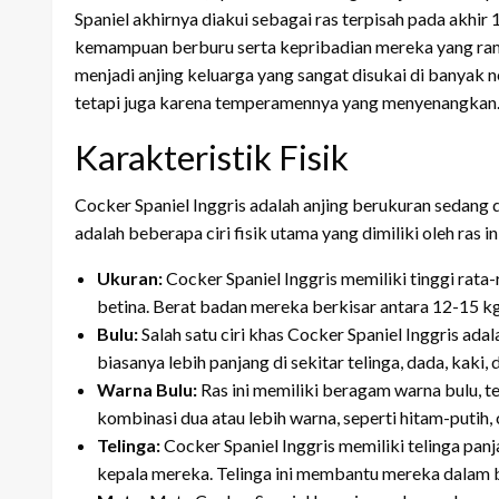
Spaniel akhirnya diakui sebagai ras terpisah pada akhi
kemampuan berburu serta kepribadian mereka yang ramah
menjadi anjing keluarga yang sangat disukai di banyak
tetapi juga karena temperamennya yang menyenangkan
Karakteristik Fisik
Cocker Spaniel Inggris adalah anjing berukuran sedang 
adalah beberapa ciri fisik utama yang dimiliki oleh ras in
Ukuran:
Cocker Spaniel Inggris memiliki tinggi rata
betina. Berat badan mereka berkisar antara 12-15 kg
Bulu:
Salah satu ciri khas Cocker Spaniel Inggris adal
biasanya lebih panjang di sekitar telinga, dada, kak
Warna Bulu:
Ras ini memiliki beragam warna bulu, ter
kombinasi dua atau lebih warna, seperti hitam-putih, 
Telinga:
Cocker Spaniel Inggris memiliki telinga pa
kepala mereka. Telinga ini membantu mereka dalam b