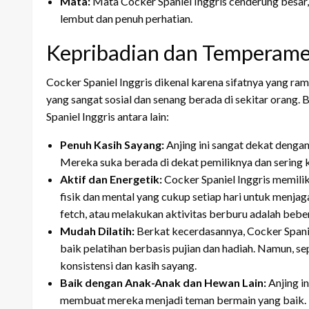
Mata:
Mata Cocker Spaniel Inggris cenderung besar
lembut dan penuh perhatian.
Kepribadian dan Temperam
Cocker Spaniel Inggris dikenal karena sifatnya yang ram
yang sangat sosial dan senang berada di sekitar orang.
Spaniel Inggris antara lain:
Penuh Kasih Sayang:
Anjing ini sangat dekat dengan 
Mereka suka berada di dekat pemiliknya dan sering k
Aktif dan Energetik:
Cocker Spaniel Inggris memilik
fisik dan mental yang cukup setiap hari untuk menja
fetch, atau melakukan aktivitas berburu adalah beb
Mudah Dilatih:
Berkat kecerdasannya, Cocker Spani
baik pelatihan berbasis pujian dan hadiah. Namun, se
konsistensi dan kasih sayang.
Baik dengan Anak-Anak dan Hewan Lain:
Anjing i
membuat mereka menjadi teman bermain yang baik. 