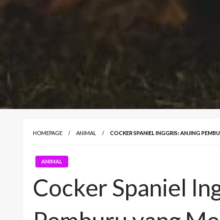
HOMEPAGE
ANIMAL
COCKER SPANIEL INGGRIS: ANJING PEMB
ANIMAL
Cocker Spaniel Ing