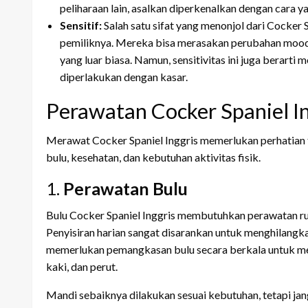
peliharaan lain, asalkan diperkenalkan dengan cara y
Sensitif:
Salah satu sifat yang menonjol dari Cocker 
pemiliknya. Mereka bisa merasakan perubahan mood
yang luar biasa. Namun, sensitivitas ini juga berarti
diperlakukan dengan kasar.
Perawatan Cocker Spaniel In
Merawat Cocker Spaniel Inggris memerlukan perhatian
bulu, kesehatan, dan kebutuhan aktivitas fisik.
1.
Perawatan Bulu
Bulu Cocker Spaniel Inggris membutuhkan perawatan ru
Penyisiran harian sangat disarankan untuk menghilangkan
memerlukan pemangkasan bulu secara berkala untuk menja
kaki, dan perut.
Mandi sebaiknya dilakukan sesuai kebutuhan, tetapi janga