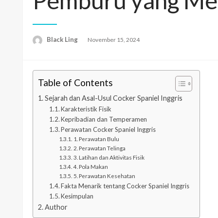
Pemburu yang M
Black Ling
Posted
November 15, 2024
on
Table of Contents
Sejarah dan Asal-Usul Cocker Spaniel Inggris
Karakteristik Fisik
Kepribadian dan Temperamen
Perawatan Cocker Spaniel Inggris
1. Perawatan Bulu
2. Perawatan Telinga
3. Latihan dan Aktivitas Fisik
4. Pola Makan
5. Perawatan Kesehatan
Fakta Menarik tentang Cocker Spaniel Inggris
Kesimpulan
Author