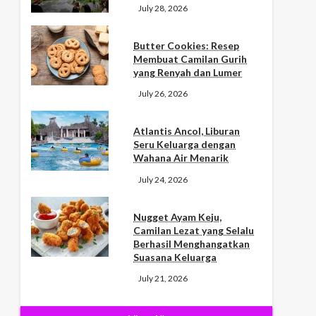
July 28, 2026
Butter Cookies: Resep
Membuat Camilan Gurih
yang Renyah dan Lumer
July 26, 2026
Atlantis Ancol, Liburan
Seru Keluarga dengan
Wahana Air Menarik
July 24, 2026
Nugget Ayam Keju,
Camilan Lezat yang Selalu
Berhasil Menghangatkan
Suasana Keluarga
July 21, 2026