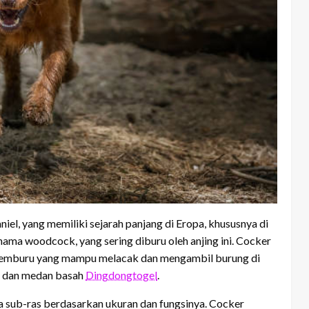
niel, yang memiliki sejarah panjang di Eropa, khususnya di
ama woodcock, yang sering diburu oleh anjing ini. Cocker
 pemburu yang mampu melacak dan mengambil burung di
r dan medan basah
Dingdongtogel
.
a sub-ras berdasarkan ukuran dan fungsinya. Cocker