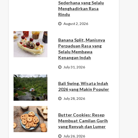
Sederhana yang Selalu
Menghadirkan Rasa
Rindu
August 2, 2026
Banana Split, Manisnya
Perpaduan Rasa yang
Selalu Membawa
Kenangan Indah
July 31, 2026
Bali Swing, Wisata Indah
2026 yang Makin Populer
July 28, 2026
Butter Cookies: Resep
Membuat Camilan Gurih
yang Renyah dan Lumer
July 26, 2026