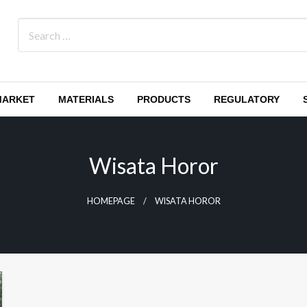
MARKET
MATERIALS
PRODUCTS
REGULATORY
Wisata Horor
HOMEPAGE
WISATA HOROR