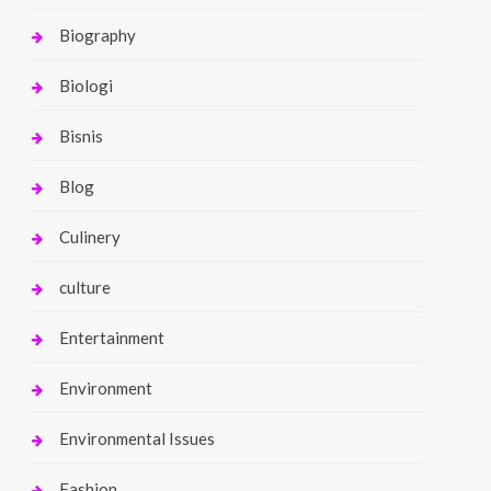
Biography
Biologi
Bisnis
Blog
Culinery
culture
Entertainment
Environment
Environmental Issues
Fashion