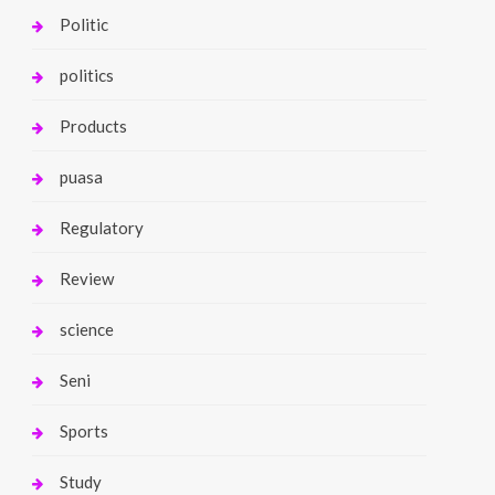
Politic
politics
Products
puasa
Regulatory
Review
science
Seni
Sports
Study