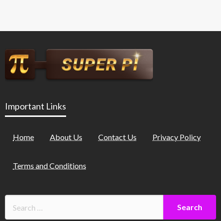
Important Links
Home
About Us
Contact Us
Privacy Policy
Terms and Conditions