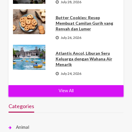
July 28, 2026
Butter Cookies: Resep
Membuat Camilan Gurih yang
Renyah dan Lumer
July 26, 2026
Atlantis Ancol, Liburan Seru
Keluarga dengan Wahana Air
Menarik
July 24, 2026
View All
Categories
Animal