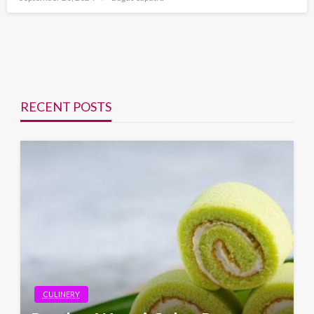
on
RECENT POSTS
CULINERY