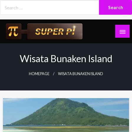
Skip
to
content
Superpi
Wisata Bunaken Island
HOMEPAGE
WISATA BUNAKEN ISLAND