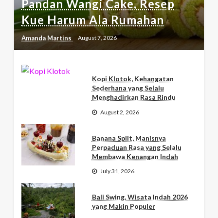
Pandan Wangi Cake, Resep
Kue Harum Ala Rumahan
Amanda Martins
August 7, 2026
Kopi Klotok, Kehangatan
Sederhana yang Selalu
Menghadirkan Rasa Rindu
August 2, 2026
Banana Split, Manisnya
Perpaduan Rasa yang Selalu
Membawa Kenangan Indah
July 31, 2026
Bali Swing, Wisata Indah 2026
yang Makin Populer