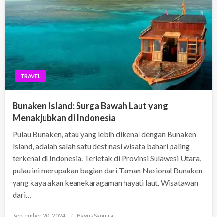
TRAVEL
Bunaken Island: Surga Bawah Laut yang
Menakjubkan di Indonesia
Pulau Bunaken, atau yang lebih dikenal dengan Bunaken
Island, adalah salah satu destinasi wisata bahari paling
terkenal di Indonesia. Terletak di Provinsi Sulawesi Utara,
pulau ini merupakan bagian dari Taman Nasional Bunaken
yang kaya akan keanekaragaman hayati laut. Wisatawan
dari…
Posted
September 20, 2024
Bagus Saputra