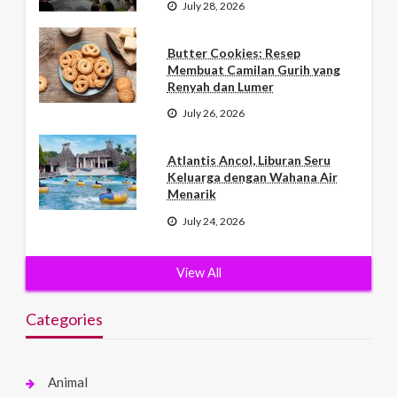
July 28, 2026
Butter Cookies: Resep
Membuat Camilan Gurih yang
Renyah dan Lumer
July 26, 2026
Atlantis Ancol, Liburan Seru
Keluarga dengan Wahana Air
Menarik
July 24, 2026
View All
Categories
Animal