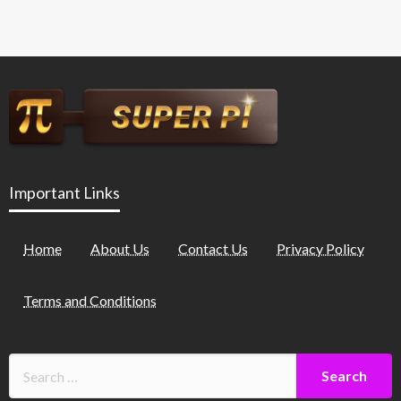
Important Links
Home
About Us
Contact Us
Privacy Policy
Terms and Conditions