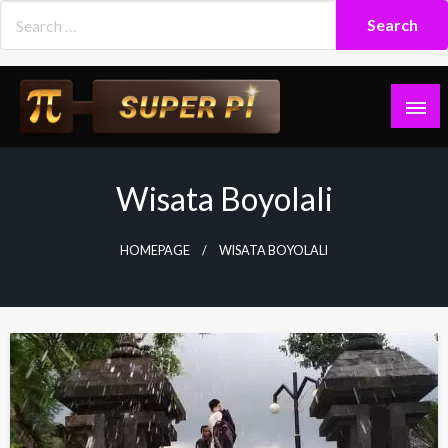
Skip
to
content
Superpi
Wisata Boyolali
HOMEPAGE
WISATA BOYOLALI