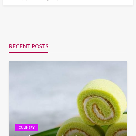
on
RECENT POSTS
CULINERY