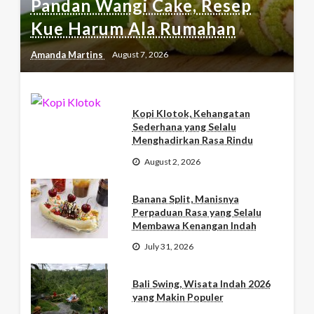
Pandan Wangi Cake, Resep
Kue Harum Ala Rumahan
Amanda Martins
August 7, 2026
Kopi Klotok, Kehangatan
Sederhana yang Selalu
Menghadirkan Rasa Rindu
August 2, 2026
Banana Split, Manisnya
Perpaduan Rasa yang Selalu
Membawa Kenangan Indah
July 31, 2026
Bali Swing, Wisata Indah 2026
yang Makin Populer