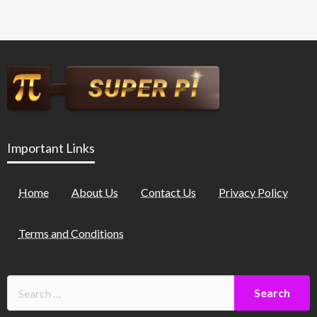
Important Links
Home
About Us
Contact Us
Privacy Policy
Terms and Conditions