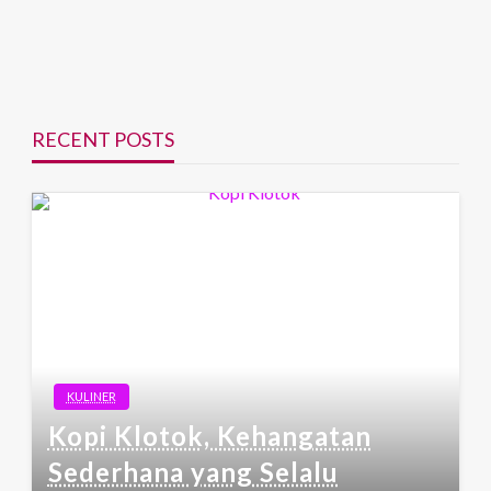
RECENT POSTS
KULINER
Kopi Klotok, Kehangatan
Sederhana yang Selalu