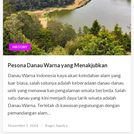
HISTORY
Pesona Danau Warna yang Menakjubkan
Danau Warna Indonesia kaya akan keindahan alam yang
luar biasa, salah satunya adalah keberadaan danau-danau
unik yang menawarkan pengalaman wisata berbeda. Salah
satu danau yang kini menjadi daya tarik wisata adalah
Danau Warna. Terletak di kawasan pegunungan dengan
pemandangan alam…
Posted
November 5, 2024
Bagus Saputra
on