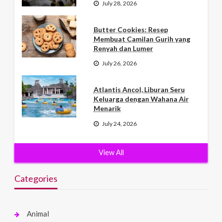
July 28, 2026
Butter Cookies: Resep
Membuat Camilan Gurih yang
Renyah dan Lumer
July 26, 2026
Atlantis Ancol, Liburan Seru
Keluarga dengan Wahana Air
Menarik
July 24, 2026
View All
Categories
Animal