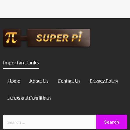
Important Links
Home
About Us
Contact Us
Privacy Policy
Terms and Conditions