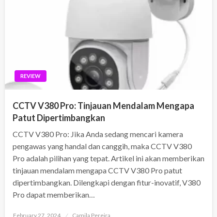
REVIEW
CCTV V380 Pro: Tinjauan Mendalam Mengapa
Patut Dipertimbangkan
CCTV V380 Pro: Jika Anda sedang mencari kamera
pengawas yang handal dan canggih, maka CCTV V380
Pro adalah pilihan yang tepat. Artikel ini akan memberikan
tinjauan mendalam mengapa CCTV V380 Pro patut
dipertimbangkan. Dilengkapi dengan fitur-inovatif, V380
Pro dapat memberikan…
Posted
February 27, 2024
Camila Pereira