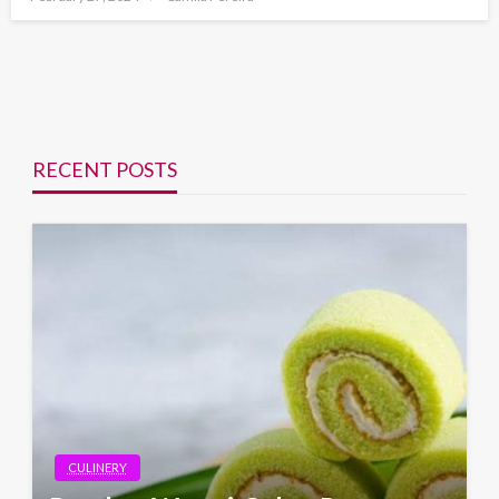
on
RECENT POSTS
CULINERY