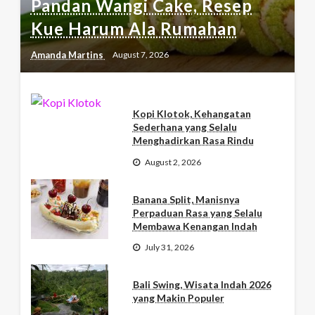
Pandan Wangi Cake, Resep
Kue Harum Ala Rumahan
Amanda Martins
August 7, 2026
Kopi Klotok, Kehangatan
Sederhana yang Selalu
Menghadirkan Rasa Rindu
August 2, 2026
Banana Split, Manisnya
Perpaduan Rasa yang Selalu
Membawa Kenangan Indah
July 31, 2026
Bali Swing, Wisata Indah 2026
yang Makin Populer