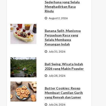
Sederhana yang Selalu
Menghadirkan Rasa
Rindu
August 2, 2026
Banana Split, Manisnya
Perpaduan Rasa yang
Selalu Membawa
Kenangan Indah
July 31, 2026
Bali Swing, Wisata Indah
2026 yang Makin Populer
July 28, 2026
Butter Cookies: Resep
Membuat Camilan Gurih
yang Renyah dan Lumer
July 26, 2026