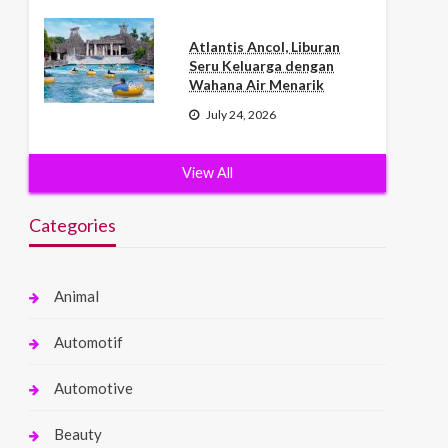
Atlantis Ancol, Liburan
Seru Keluarga dengan
Wahana Air Menarik
July 24, 2026
View All
Categories
Animal
Automotif
Automotive
Beauty