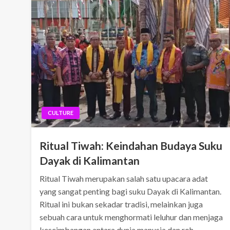
CULTURE
Ritual Tiwah: Keindahan Budaya Suku
Dayak di Kalimantan
Ritual Tiwah merupakan salah satu upacara adat
yang sangat penting bagi suku Dayak di Kalimantan.
Ritual ini bukan sekadar tradisi, melainkan juga
sebuah cara untuk menghormati leluhur dan menjaga
keseimbangan antara dunia manusia dan roh.