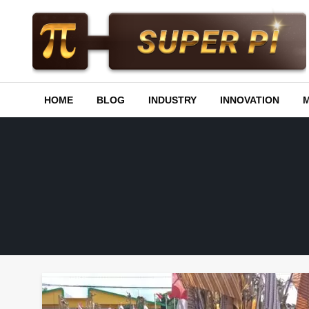
Skip
to
content
Superpi
HOME
BLOG
INDUSTRY
INNOVATION