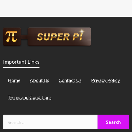
Important Links
Home
About Us
Contact Us
Privacy Policy
Terms and Conditions