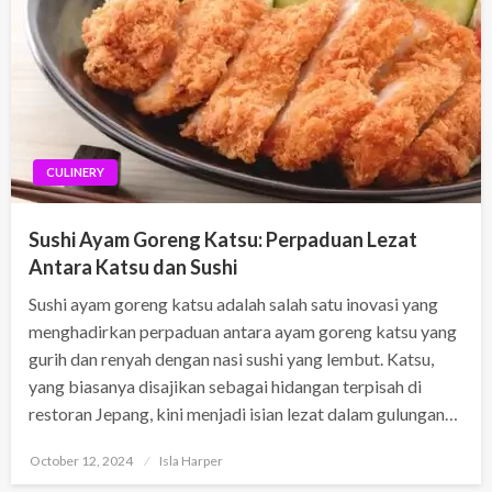
CULINERY
Sushi Ayam Goreng Katsu: Perpaduan Lezat
Antara Katsu dan Sushi
Sushi ayam goreng katsu adalah salah satu inovasi yang
menghadirkan perpaduan antara ayam goreng katsu yang
gurih dan renyah dengan nasi sushi yang lembut. Katsu,
yang biasanya disajikan sebagai hidangan terpisah di
restoran Jepang, kini menjadi isian lezat dalam gulungan…
Posted
October 12, 2024
Isla Harper
on