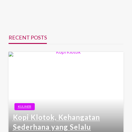
RECENT POSTS
KULINER
Kopi Klotok, Kehangatan
Sederhana yang Selalu