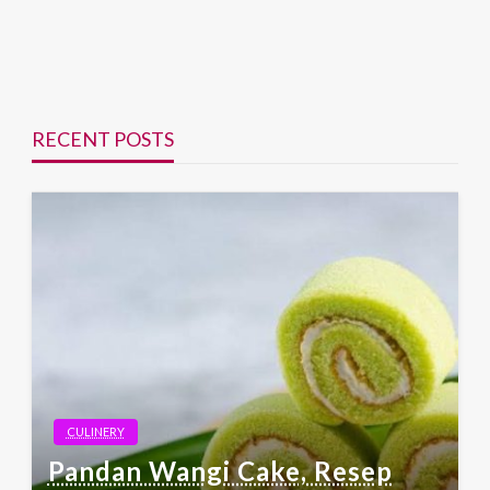
RECENT POSTS
CULINERY
Pandan Wangi Cake, Resep