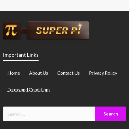
Important Links
Home
About Us
Contact Us
Privacy Policy
Terms and Conditions