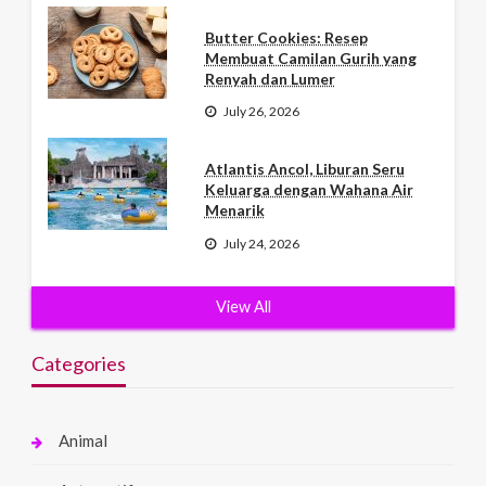
Butter Cookies: Resep
Membuat Camilan Gurih yang
Renyah dan Lumer
July 26, 2026
Atlantis Ancol, Liburan Seru
Keluarga dengan Wahana Air
Menarik
July 24, 2026
View All
Categories
Animal