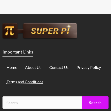
Important Links
Home
About Us
Contact Us
Privacy Policy
Terms and Conditions