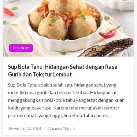
CULINERY
Sup Bola Tahu: Hidangan Sehat dengan Rasa
Gurih dan Tekstur Lembut
Sup Bola Tahu adalah salah satu hidangan sehat yang
memiliki rasa gurih dan tekstur lembut. Hidangan ini
menggabungkan bola-bola tahu yang lezat dengan kuah
kaldu yang kaya rasa. Karena tahu merupakan sumber
protein nabati yang tinggi, Sup Bola Tahu cocok…
Posted
November 12, 2024
Amanda Martins
on