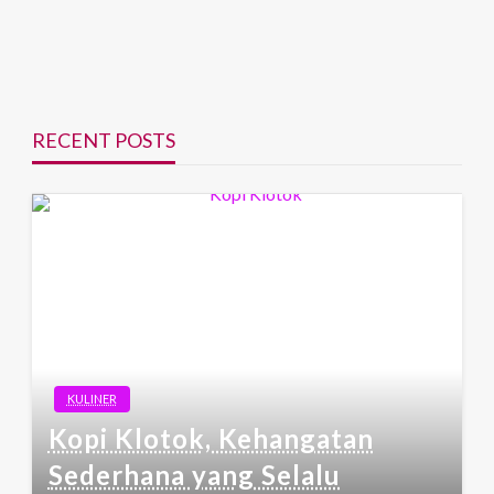
RECENT POSTS
KULINER
Kopi Klotok, Kehangatan
Sederhana yang Selalu