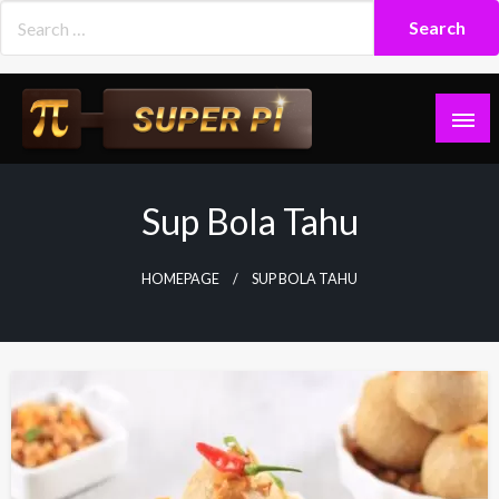
Skip
to
content
Superpi
Sup Bola Tahu
HOMEPAGE
SUP BOLA TAHU