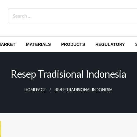
MARKET
MATERIALS
PRODUCTS
REGULATORY
Resep Tradisional Indonesia
HOMEPAGE
RESEP TRADISIONAL INDONESIA