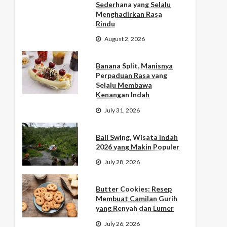
Sederhana yang Selalu
Menghadirkan Rasa
Rindu
August 2, 2026
Banana Split, Manisnya
Perpaduan Rasa yang
Selalu Membawa
Kenangan Indah
July 31, 2026
Bali Swing, Wisata Indah
2026 yang Makin Populer
July 28, 2026
Butter Cookies: Resep
Membuat Camilan Gurih
yang Renyah dan Lumer
July 26, 2026