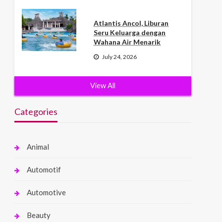
Atlantis Ancol, Liburan
Seru Keluarga dengan
Wahana Air Menarik
July 24, 2026
View All
Categories
Animal
Automotif
Automotive
Beauty