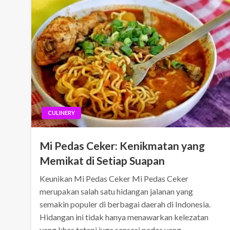
CULINERY
Mi Pedas Ceker: Kenikmatan yang
Memikat di Setiap Suapan
Keunikan Mi Pedas Ceker Mi Pedas Ceker
merupakan salah satu hidangan jalanan yang
semakin populer di berbagai daerah di Indonesia.
Hidangan ini tidak hanya menawarkan kelezatan
yang khas tetapi juga sensasi pedas yang