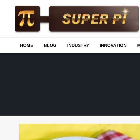
Skip
to
content
Superpi
HOME
BLOG
INDUSTRY
INNOVATION