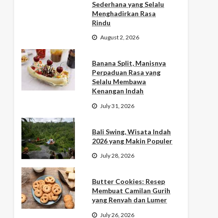
Sederhana yang Selalu
Menghadirkan Rasa
Rindu
August 2, 2026
Banana Split, Manisnya
Perpaduan Rasa yang
Selalu Membawa
Kenangan Indah
July 31, 2026
Bali Swing, Wisata Indah
2026 yang Makin Populer
July 28, 2026
Butter Cookies: Resep
Membuat Camilan Gurih
yang Renyah dan Lumer
July 26, 2026