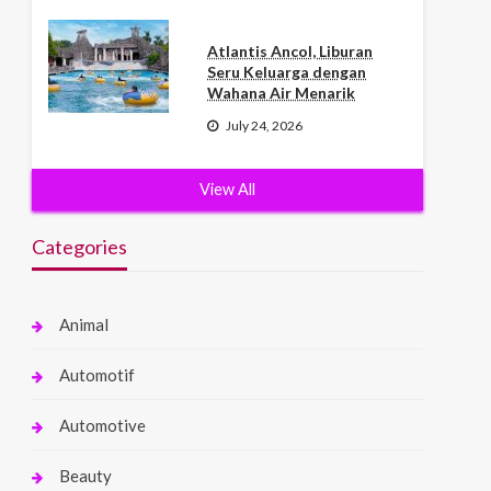
Atlantis Ancol, Liburan
Seru Keluarga dengan
Wahana Air Menarik
July 24, 2026
View All
Categories
Animal
Automotif
Automotive
Beauty