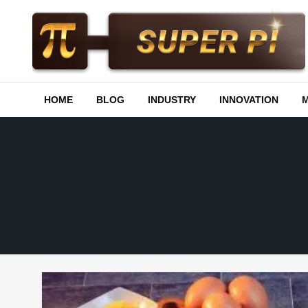
Skip
to
content
Superpi
HOME
BLOG
INDUSTRY
INNOVATION