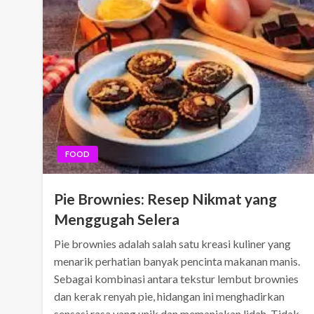
FOOD
Pie Brownies: Resep Nikmat yang
Menggugah Selera
Pie brownies adalah salah satu kreasi kuliner yang
menarik perhatian banyak pencinta makanan manis.
Sebagai kombinasi antara tekstur lembut brownies
dan kerak renyah pie, hidangan ini menghadirkan
sensasi rasa yang unik dan memanjakan lidah. Tidak