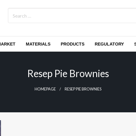
MARKET
MATERIALS
PRODUCTS
REGULATORY
Resep Pie Brownies
HOMEPAGE
RESEP PIE BROWNIES