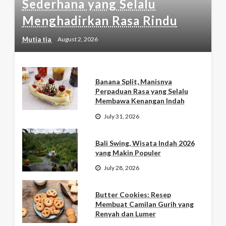
Sederhana yang Selalu
Menghadirkan Rasa Rindu
Mutia tia
August 2, 2026
Banana Split, Manisnya
Perpaduan Rasa yang Selalu
Membawa Kenangan Indah
July 31, 2026
Bali Swing, Wisata Indah 2026
yang Makin Populer
July 28, 2026
Butter Cookies: Resep
Membuat Camilan Gurih yang
Renyah dan Lumer