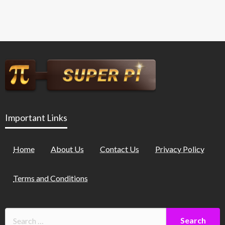
Important Links
Home
About Us
Contact Us
Privacy Policy
Terms and Conditions