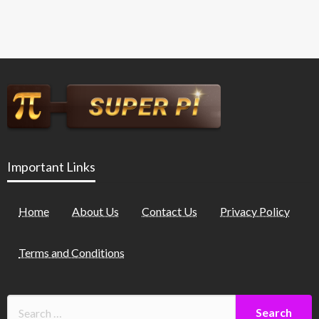
Important Links
Home
About Us
Contact Us
Privacy Policy
Terms and Conditions