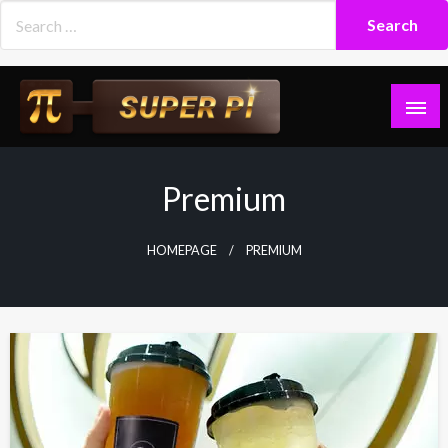
Skip
to
content
Superpi
Premium
HOMEPAGE
PREMIUM