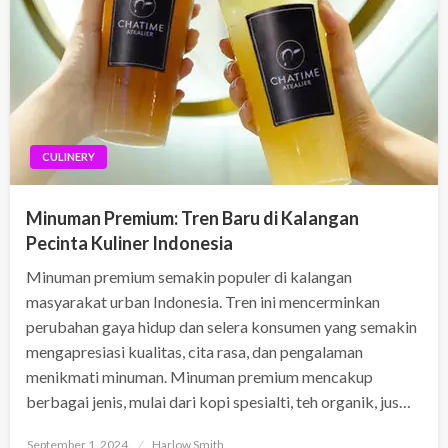
CULINERY
Minuman Premium: Tren Baru di Kalangan
Pecinta Kuliner Indonesia
Minuman premium semakin populer di kalangan
masyarakat urban Indonesia. Tren ini mencerminkan
perubahan gaya hidup dan selera konsumen yang semakin
mengapresiasi kualitas, cita rasa, dan pengalaman
menikmati minuman. Minuman premium mencakup
berbagai jenis, mulai dari kopi spesialti, teh organik, jus…
Posted
September 1, 2024
Harlow Smith