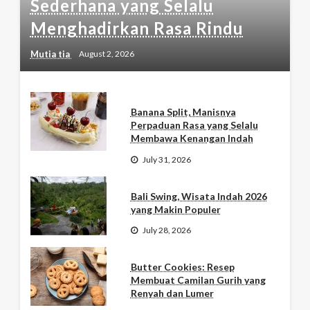
Sederhana yang Selalu
Menghadirkan Rasa Rindu
Mutia tia
August 2, 2026
Banana Split, Manisnya
Perpaduan Rasa yang Selalu
Membawa Kenangan Indah
July 31, 2026
Bali Swing, Wisata Indah 2026
yang Makin Populer
July 28, 2026
Butter Cookies: Resep
Membuat Camilan Gurih yang
Renyah dan Lumer