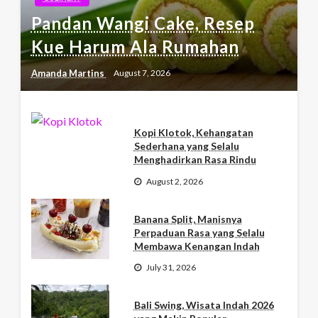
Pandan Wangi Cake, Resep
Kue Harum Ala Rumahan
Amanda Martins
August 7, 2026
Kopi Klotok, Kehangatan
Sederhana yang Selalu
Menghadirkan Rasa Rindu
August 2, 2026
Banana Split, Manisnya
Perpaduan Rasa yang Selalu
Membawa Kenangan Indah
July 31, 2026
Bali Swing, Wisata Indah 2026