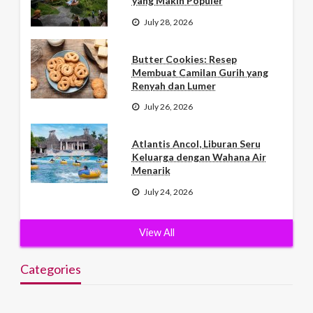
yang Makin Populer
July 28, 2026
Butter Cookies: Resep
Membuat Camilan Gurih yang
Renyah dan Lumer
July 26, 2026
Atlantis Ancol, Liburan Seru
Keluarga dengan Wahana Air
Menarik
July 24, 2026
View All
Categories