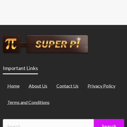
Important Links
Home
About Us
Contact Us
Privacy Policy
Terms and Conditions