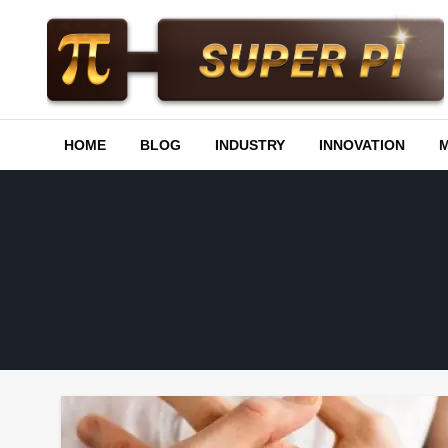
Skip
to
content
Superpi
HOME
BLOG
INDUSTRY
INNOVATION