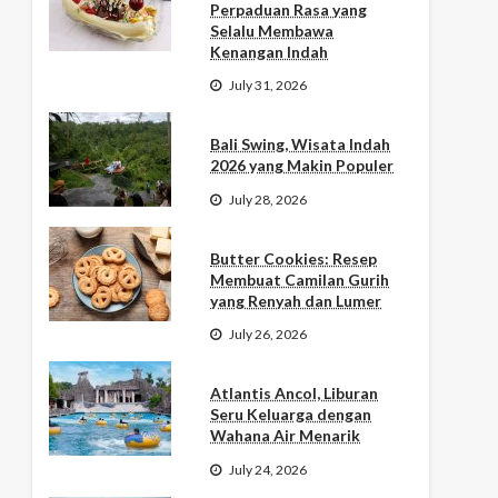
Perpaduan Rasa yang
Selalu Membawa
Kenangan Indah
July 31, 2026
Bali Swing, Wisata Indah
2026 yang Makin Populer
July 28, 2026
Butter Cookies: Resep
Membuat Camilan Gurih
yang Renyah dan Lumer
July 26, 2026
Atlantis Ancol, Liburan
Seru Keluarga dengan
Wahana Air Menarik
July 24, 2026