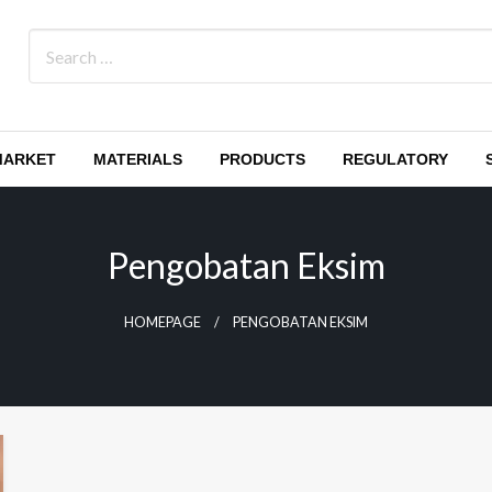
MARKET
MATERIALS
PRODUCTS
REGULATORY
Pengobatan Eksim
HOMEPAGE
PENGOBATAN EKSIM