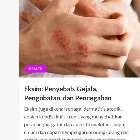
HEALTH
Eksim: Penyebab, Gejala,
Pengobatan, dan Pencegahan
Eksim, juga dikenal sebagai dermatitis atopik,
adalah kondisi kulit kronis yang menyebabkan
peradangan, gatal, dan ruam. Penyakit ini sangat
umum dan dapat mempengaruhi orang-orang dari
segala usia. Meskipun tidak menular, eksim bisa