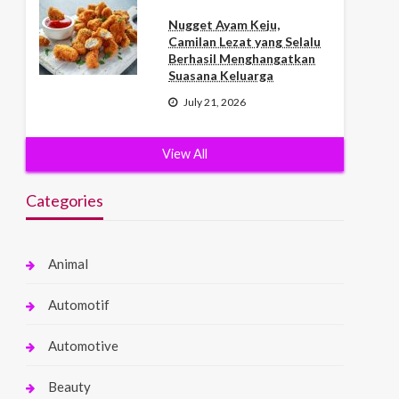
Nugget Ayam Keju,
Camilan Lezat yang Selalu
Berhasil Menghangatkan
Suasana Keluarga
July 21, 2026
View All
Categories
Animal
Automotif
Automotive
Beauty