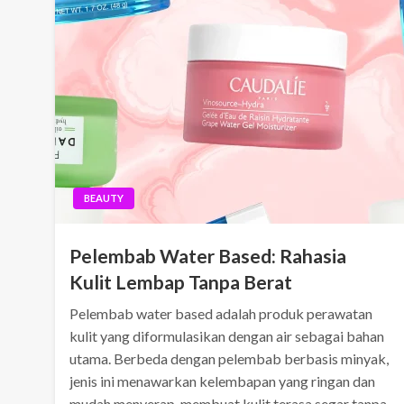
BEAUTY
Pelembab Water Based: Rahasia
Kulit Lembap Tanpa Berat
Pelembab water based adalah produk perawatan
kulit yang diformulasikan dengan air sebagai bahan
utama. Berbeda dengan pelembab berbasis minyak,
jenis ini menawarkan kelembapan yang ringan dan
mudah menyerap, membuat kulit terasa segar tanpa