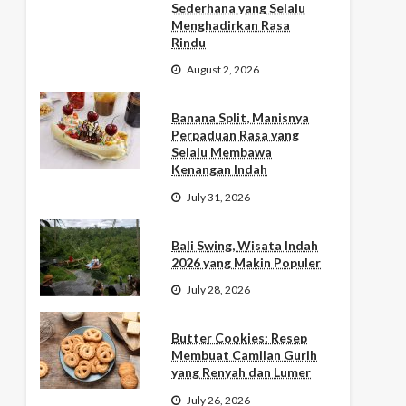
Sederhana yang Selalu
Menghadirkan Rasa
Rindu
August 2, 2026
Banana Split, Manisnya
Perpaduan Rasa yang
Selalu Membawa
Kenangan Indah
July 31, 2026
Bali Swing, Wisata Indah
2026 yang Makin Populer
July 28, 2026
Butter Cookies: Resep
Membuat Camilan Gurih
yang Renyah dan Lumer
July 26, 2026