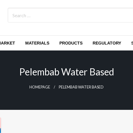
MARKET
MATERIALS
PRODUCTS
REGULATORY
Pelembab Water Based
HOMEPAGE
PELEMBAB WATER BASED