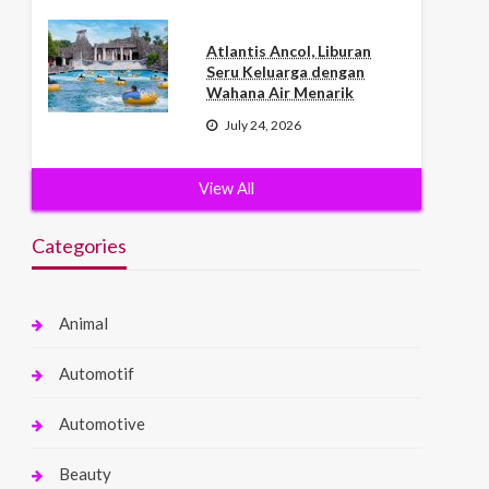
Atlantis Ancol, Liburan
Seru Keluarga dengan
Wahana Air Menarik
July 24, 2026
View All
Categories
Animal
Automotif
Automotive
Beauty