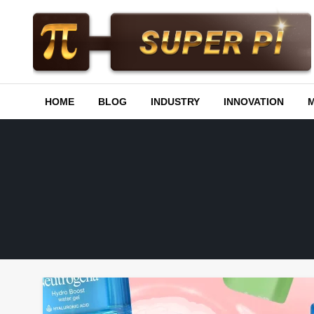
Skip
to
content
Superpi
HOME
BLOG
INDUSTRY
INNOVATION