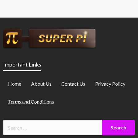
Important Links
Home
About Us
Contact Us
Privacy Policy
Terms and Conditions