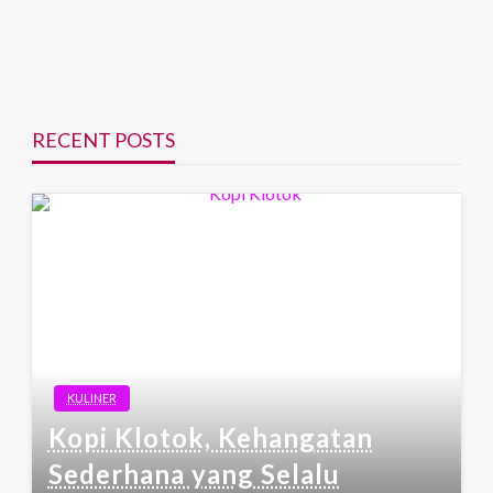
RECENT POSTS
KULINER
Kopi Klotok, Kehangatan
Sederhana yang Selalu