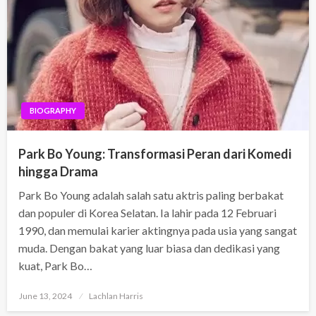
BIOGRAPHY
Park Bo Young: Transformasi Peran dari Komedi
hingga Drama
Park Bo Young adalah salah satu aktris paling berbakat
dan populer di Korea Selatan. Ia lahir pada 12 Februari
1990, dan memulai karier aktingnya pada usia yang sangat
muda. Dengan bakat yang luar biasa dan dedikasi yang
kuat, Park Bo…
Posted
June 13, 2024
Lachlan Harris
on