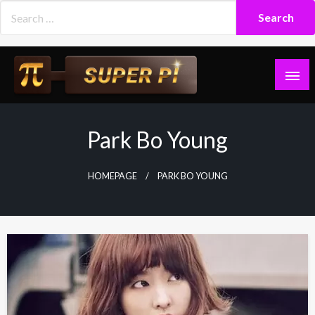
Skip
to
content
Superpi
Park Bo Young
HOMEPAGE
PARK BO YOUNG