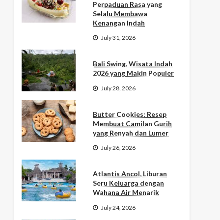
Perpaduan Rasa yang
Selalu Membawa
Kenangan Indah
July 31, 2026
Bali Swing, Wisata Indah
2026 yang Makin Populer
July 28, 2026
Butter Cookies: Resep
Membuat Camilan Gurih
yang Renyah dan Lumer
July 26, 2026
Atlantis Ancol, Liburan
Seru Keluarga dengan
Wahana Air Menarik
July 24, 2026