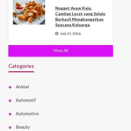
Nugget Ayam Keju,
Camilan Lezat yang Selalu
Berhasil Menghangatkan
Suasana Keluarga
July 21, 2026
View All
Categories
Animal
Automotif
Automotive
Beauty