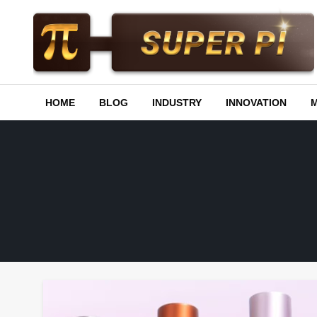
Skip
to
content
Superpi
HOME
BLOG
INDUSTRY
INNOVATION