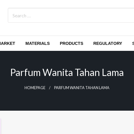
MARKET
MATERIALS
PRODUCTS
REGULATORY
Parfum Wanita Tahan Lama
HOMEPAGE
PARFUM WANITA TAHAN LAMA