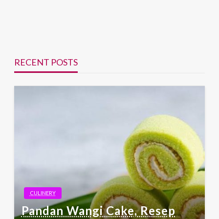
RECENT POSTS
CULINERY
Pandan Wangi Cake, Resep