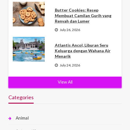
Butter Cookies: Resep
Membuat Camilan Gurih yang
Renyah dan Lumer
July 26, 2026
Atlantis Ancol, Liburan Seru
Keluarga dengan Wahana Air
Menarik
July 24, 2026
View All
Categories
Animal