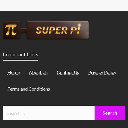
Important Links
Home
About Us
Contact Us
Privacy Policy
Terms and Conditions