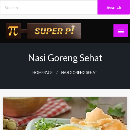
Skip
to
content
Superpi
Nasi Goreng Sehat
HOMEPAGE
NASI GORENG SEHAT