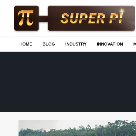
Skip
to
content
Superpi
HOME
BLOG
INDUSTRY
INNOVATION