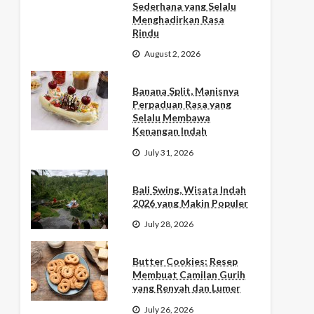
Sederhana yang Selalu
Menghadirkan Rasa
Rindu
August 2, 2026
Banana Split, Manisnya
Perpaduan Rasa yang
Selalu Membawa
Kenangan Indah
July 31, 2026
Bali Swing, Wisata Indah
2026 yang Makin Populer
July 28, 2026
Butter Cookies: Resep
Membuat Camilan Gurih
yang Renyah dan Lumer
July 26, 2026