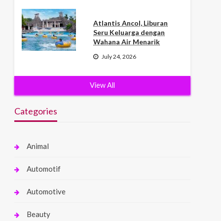
Atlantis Ancol, Liburan
Seru Keluarga dengan
Wahana Air Menarik
July 24, 2026
View All
Categories
Animal
Automotif
Automotive
Beauty