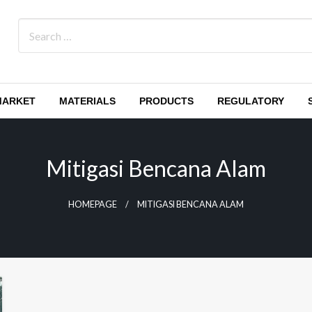
MARKET
MATERIALS
PRODUCTS
REGULATORY
Mitigasi Bencana Alam
HOMEPAGE
MITIGASI BENCANA ALAM