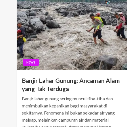
NEWS
Banjir Lahar Gunung: Ancaman Alam
yang Tak Terduga
Banjir lahar gunung sering muncul tiba-tiba dan
menimbulkan kepanikan bagi masyarakat di
sekitarnya. Fenomena ini bukan sekadar air yang
meluap, melainkan campuran air dan material
vulkanik yang bergerak deras menuruni lereng