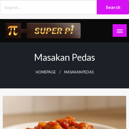
Skip
to
content
Superpi
Masakan Pedas
HOMEPAGE
MASAKAN PEDAS