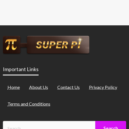
Important Links
Home
About Us
Contact Us
Privacy Policy
Terms and Conditions