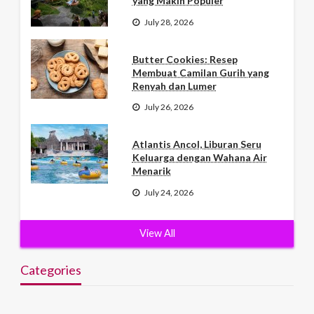
yang Makin Populer
July 28, 2026
Butter Cookies: Resep
Membuat Camilan Gurih yang
Renyah dan Lumer
July 26, 2026
Atlantis Ancol, Liburan Seru
Keluarga dengan Wahana Air
Menarik
July 24, 2026
View All
Categories