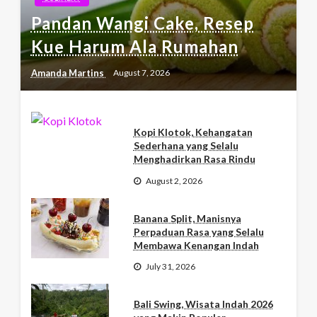
Pandan Wangi Cake, Resep
Kue Harum Ala Rumahan
Amanda Martins
August 7, 2026
Kopi Klotok, Kehangatan
Sederhana yang Selalu
Menghadirkan Rasa Rindu
August 2, 2026
Banana Split, Manisnya
Perpaduan Rasa yang Selalu
Membawa Kenangan Indah
July 31, 2026
Bali Swing, Wisata Indah 2026