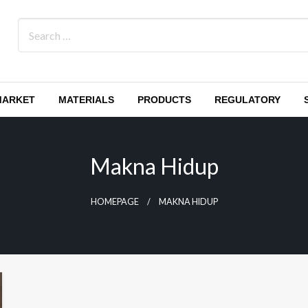
MARKET
MATERIALS
PRODUCTS
REGULATORY
Makna Hidup
HOMEPAGE
MAKNA HIDUP