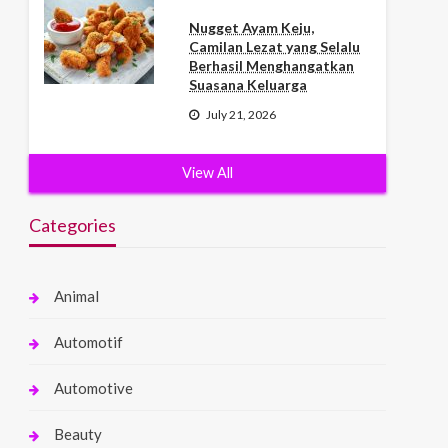
Nugget Ayam Keju,
Camilan Lezat yang Selalu
Berhasil Menghangatkan
Suasana Keluarga
July 21, 2026
View All
Categories
Animal
Automotif
Automotive
Beauty