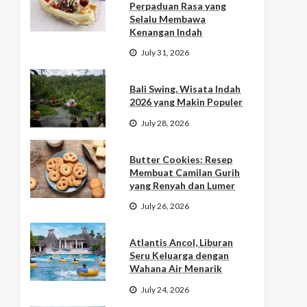
Perpaduan Rasa yang
Selalu Membawa
Kenangan Indah
July 31, 2026
Bali Swing, Wisata Indah
2026 yang Makin Populer
July 28, 2026
Butter Cookies: Resep
Membuat Camilan Gurih
yang Renyah dan Lumer
July 26, 2026
Atlantis Ancol, Liburan
Seru Keluarga dengan
Wahana Air Menarik
July 24, 2026