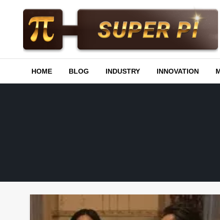
Skip
to
content
Superpi
HOME
BLOG
INDUSTRY
INNOVATION